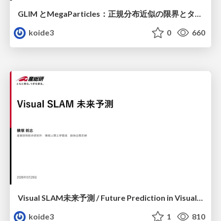
GLIM とMegaParticles：正規分布近似の限界とタイトカップリング＆パーティクルフィルタの進展 / GLIM and MegaParticles : Progress of the distribution representation in SLAM
koide3
0
660
Visual SLAM未来予測 / Future Prediction in Visual SLAM
koide3
1
810