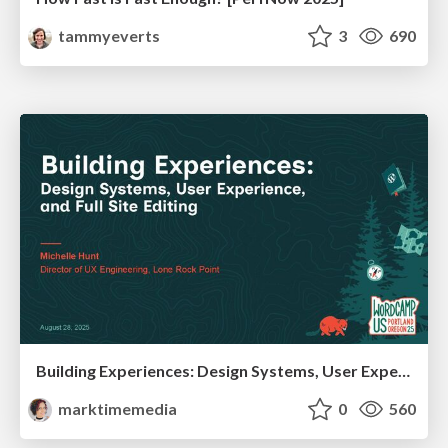
tammyeverts
3
690
Building Experiences: Design Systems, User Experience, and Full Site Editing
marktimemedia
0
560