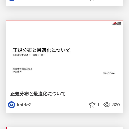
正規分布と最適化について
koide3
1
320