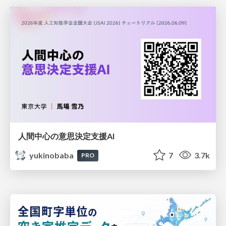
人間中心の意思決定支援AI
yukinobaba
7
3.7k
PRO