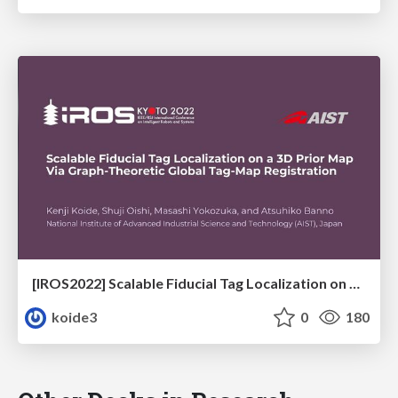
[IROS2022] Scalable Fiducial Tag Localization on a 3D Prior Map Via Graph-Theoretic Global Tag-Map Registration
koide3
0
180