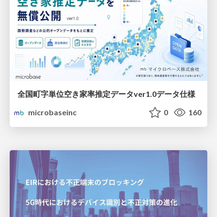
全国町字単位空き家率推定データver1.0データ仕様
microbaseinc
0
160