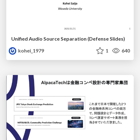
Unified Audio Source Separation (Defense Slides)
kohei_1979
1
640