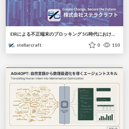
EIRによる不正端末のブロッキング 5G時代におけるデバイス識別と不正対策の進化
stellarcraft
0
110