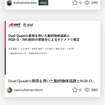
koheishinden
0
290
PRO
Dual Quadric表現を用いた動的物体追跡とRGB-D・IMU制約の密結合によるオドメトリ推定
nanoshimarobot
0
480