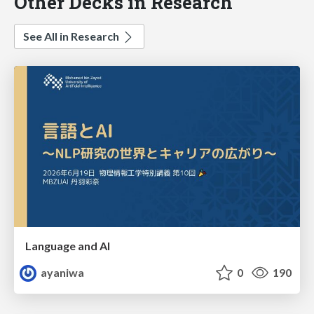
Other Decks in Research
See All in Research
Language and AI
ayaniwa
0
190