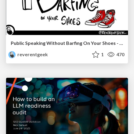
Public Speaking Without Barfing On Your Shoes - THAT 2023
reverentgeek
1
470