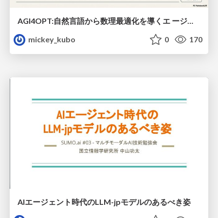
AGI4OPT:自然言語から数理最適化を導くエ ージェントスキル Translating Human Intent into Mathematical Optimization
mickey_kubo
0
170
AIエージェント時代のLLM-jpモデルのあるべき姿