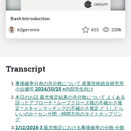
Bash Introduction
62gerente
615
220k
Transcript
事後確率分布の共分散について 産業技術総合研究所
小出健司 2024/10/25 ※内部学生向け
本日のお話 最尤推定結果の共分散について よくある
誤ったアプローチ • ループクローズ後の不確かさ推
定 • スキャンマッチングの不確かさ推定 どうしたら
いいのか • センサ間・時間方向のタイトカップリン
グ
2/12/2026 3 最尤推定における事後確率の分散 分散