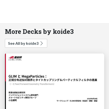
More Decks by koide3
See All by koide3