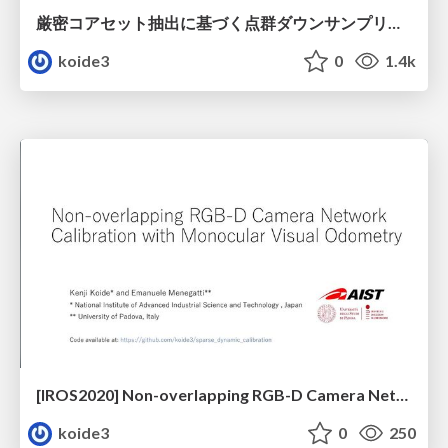
厳密コアセット抽出に基づく点群ダウンサンプリングと点群・IMUタイトカップリングを用いた三次元SLAM / Exact Point Cloud Downsampling @ Robotics symposia 2025
koide3
0
1.4k
[IROS2020] Non-overlapping RGB-D Camera Network Calibration with Monocular Visual Odometry
koide3
0
250