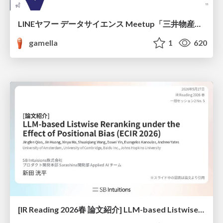
LINEヤフー データサイエンス Meetup「三井物産コモディティ予測チャレンジ」の舞台裏-AlpacaTechパート
gamella
1
620
[IR Reading 2026春 論文紹介] LLM-based Listwise Reranking under the Effect of Positional Bias (ECIR 2026) /IR-Reading-2026-Spring