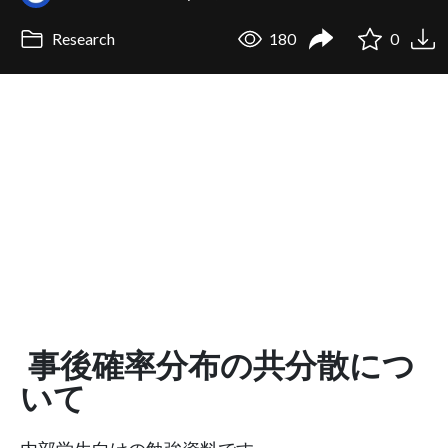
Research
180
0
事後確率分布の共分散につ
いて