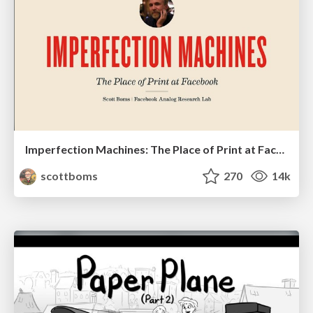
Imperfection Machines: The Place of Print at Facebook
scottboms
270
14k