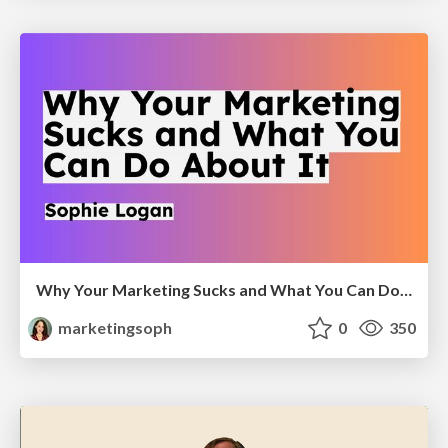
Why Your Marketing Sucks and What You Can Do About It - Sophie Logan
marketingsoph
0
350