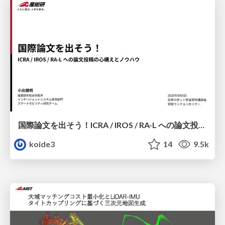
国際論文を出そう！ICRA / IROS / RA-L への論文投稿の心構えとノウハウ / RSJ2025 Luncheon Seminar
koide3
14
9.5k