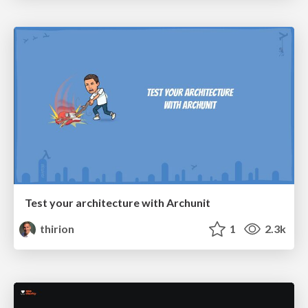
Test your architecture with Archunit
thirion
1
2.3k