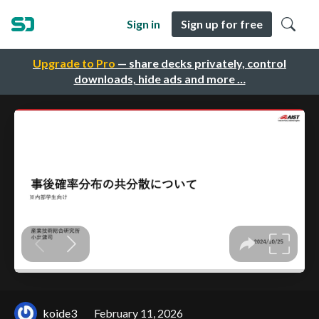
Sign in
Sign up for free
Upgrade to Pro
— share decks privately, control
downloads, hide ads and more …
koide3
February 11, 2026