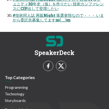
ュニティ30年史（仮）を作りたい 技術カンファレン
スにCfP出して登壇したい
#技術同人誌 再販Night 落選覚悟なので・・・ いま
から委託先募集してますm(__)m
SpeakerDeck
Top Categories
Programming
Technology
Storyboards