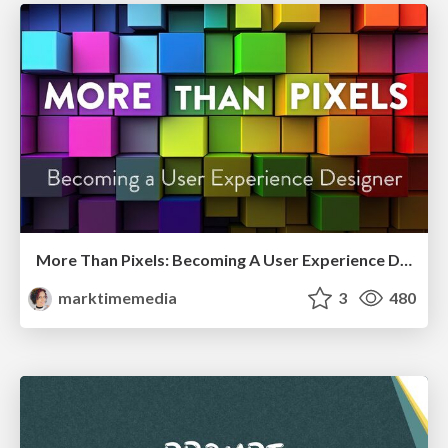
More Than Pixels: Becoming A User Experience Designer
marktimemedia
3
480