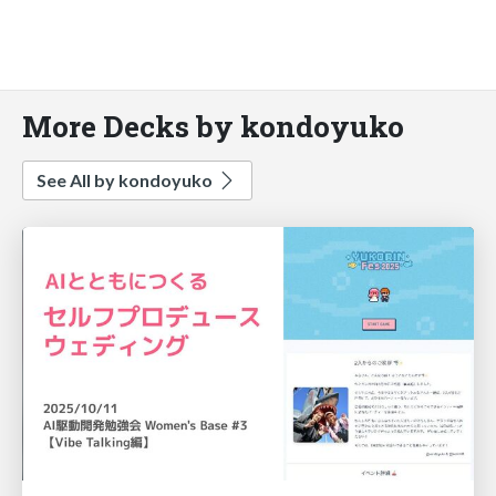
More Decks by kondoyuko
See All by kondoyuko