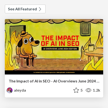
See All Featured
The Impact of AI in SEO - AI Overviews June 2024 Edition
aleyda
5
1.2k