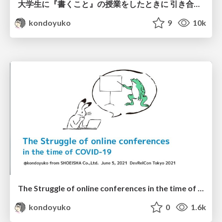
大学生に『書くこと』の授業をしたときに 引き合いに出した本 / books on writing for students
kondoyuko
9
10k
The Struggle of online conferences in the time of COVID-19
kondoyuko
0
1.6k