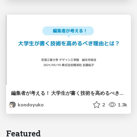
編集者が考える！ 大学生が書く技術を高めるべき理由とは？ / Why should we improve our writing skills?
kondoyuko
2
1.3k
Featured