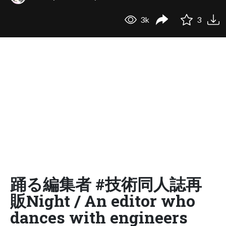
3k
3
踊る編集者 #技術同人誌再
販Night / An editor who
dances with engineers