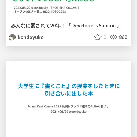
みんなに愛されて20年！ 「Developers Summit」オーガナイザーとしてやったこと、考えたこと #oso2022 / What I did and thought about as an organizer of Developers Summit
kondoyuko
1
860