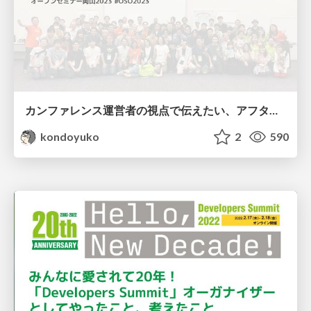
カンファレンス運営者の視点で伝えたい、アフターコロナのITコミュニティの未来 / The Future of IT Communities #OSO2023
kondoyuko
2
590