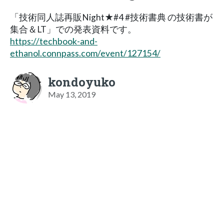
「技術同人誌再販Night★#4 #技術書典 の技術書が
集合＆LT」での発表資料です。
https://techbook-and-
ethanol.connpass.com/event/127154/
kondoyuko
May 13, 2019