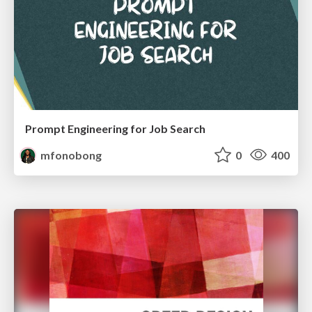
Prompt Engineering for Job Search
mfonobong
0
400