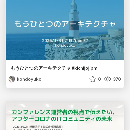
もうひとつのアーキテクチャ #kichijojipm
kondoyuko
0
370