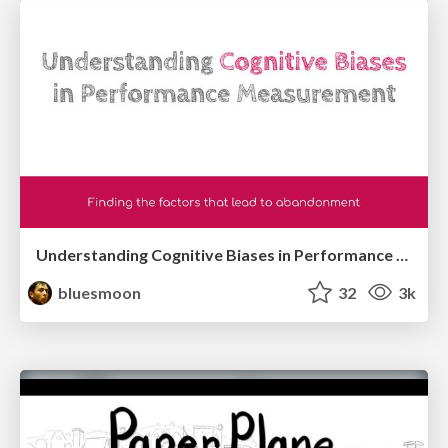
Understanding Cognitive Biases in Performance Measurement
bluesmoon
32
3k