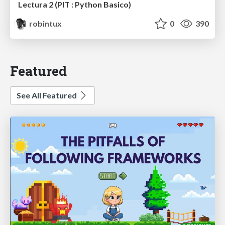
Lectura 2 (PIT : Python Basico)
robintux
0
390
Featured
See All Featured