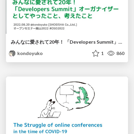
みんなに愛されて20年！ 「Developers Summit」オーガナイザーとしてやったこと、考えたこと #oso2022 / What I did and thought about as an organizer of Developers Summit
kondoyuko
1
860