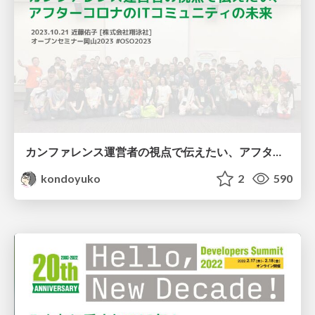
カンファレンス運営者の視点で伝えたい、アフターコロナのITコミュニティの未来 / The Future of IT Communities #OSO2023
kondoyuko
2
590