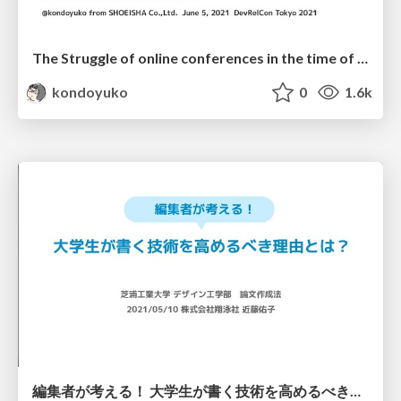
The Struggle of online conferences in the time of COVID-19
kondoyuko
0
1.6k
編集者が考える！ 大学生が書く技術を高めるべき理由とは？ / Why should we improve our writing skills?