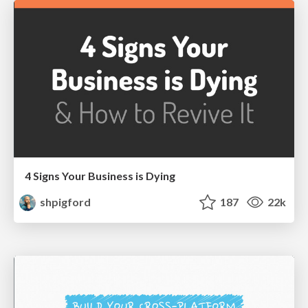
4 Signs Your Business is Dying
shpigford
187
22k