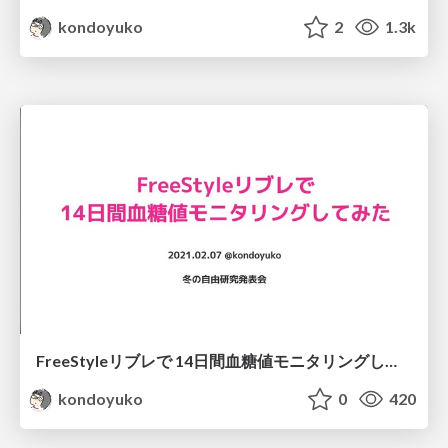
kondoyuko
2
1.3k
FreeStyleリブレで 14日間血糖値モニタリングしてみた / glucose monitoring using FreeStyle Libre
kondoyuko
0
420