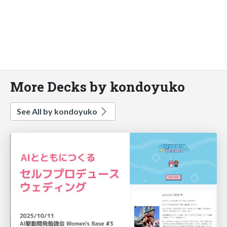
More Decks by kondoyuko
See All by kondoyuko