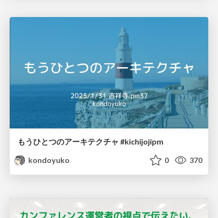
もうひとつのアーキテクチャ #kichijojipm
kondoyuko
0
370