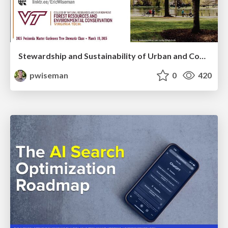
Stewardship and Sustainability of Urban and Community Forests
pwiseman
0
420