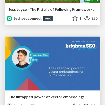
Jess Joyce - The Pitfalls of Following Frameworks
techseoconnect
1
320
PRO
The untapped power of vector embeddings