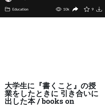
Education
10k
9
大学生に『書くこと』の授
業をしたときに 引き合いに
出した本 / books on