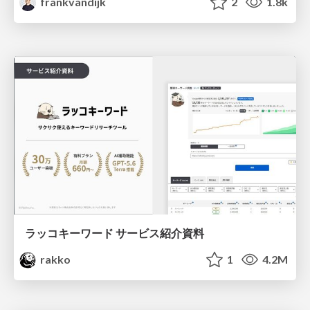
frankvandijk
2
1.8k
ラッコキーワード サービス紹介資料
rakko
1
4.2M