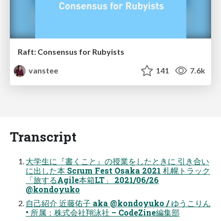
Raft: Consensus for Rubyists
vanstee
141
7.6k
Transcript
大学生に『書くこと』の授業をしたときに 引き合い
に出した本 Scrum Fest Osaka 2021 札幌トラック
「旅するAgile本箱LT」 2021/06/26
@kondoyuko
自己紹介 近藤佑子 aka @kondoyuko / ゆうこりん
• 所属：株式会社翔泳社 – CodeZine編集部