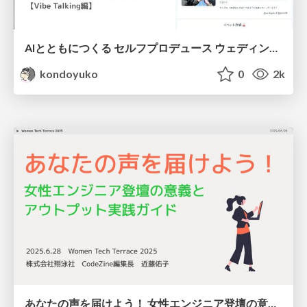
AIとともにつくる セルフプロデュース ウェディング / selfproduce wedding with AI
kondoyuko
0
2k
あなたの声を届けよう！ 女性エンジニア登壇の意義とアウトプット実践ガイド #wttjp / Call for Your Voice