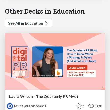
Other Decks in Education
See All in Education
Laura Wilson - The Quarterly PR Pivot
laurawilsonbseo1
1
390