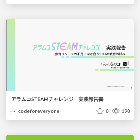
アラムコSTEAMチャレンジ 実践報告書
codeforeveryone
0
190