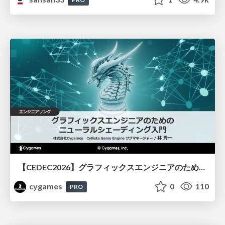
【CEDEC2026】グラフィックスエンジニアのためのニューラルシェーディング入門
cygames
0
110
PRO