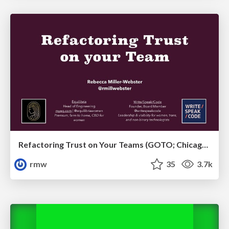
Refactoring Trust on Your Teams (GOTO; Chicago 2020)
rmw
35
3.7k