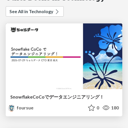
See All in Technology
SnowflakeCoCoでデータエンジニアリング！
foursue
0
180