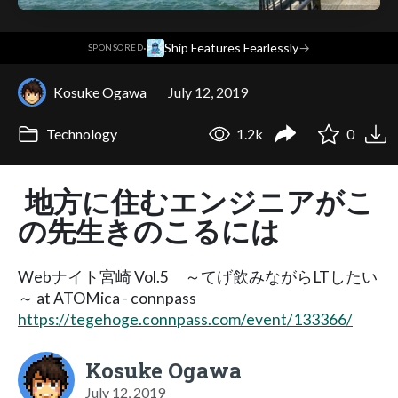
·
Ship Features Fearlessly
→
SPONSORED
Kosuke Ogawa
July 12, 2019
Technology
1.2k
0
地方に住むエンジニアがこ
の先生きのこるには
Webナイト宮崎 Vol.5 ～てげ飲みながらLTしたい
～ at ATOMica - connpass
https://tegehoge.connpass.com/event/133366/
Kosuke Ogawa
July 12, 2019