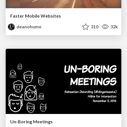
Faster Mobile Websites
deanohume
310
32k
Un-Boring Meetings