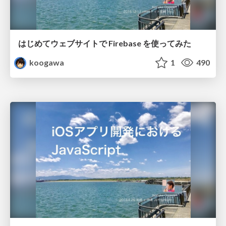
はじめてウェブサイトで Firebase を使ってみた
koogawa
1
490