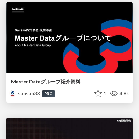
Master Dataグループ紹介資料
sansan33
1
4.8k
PRO