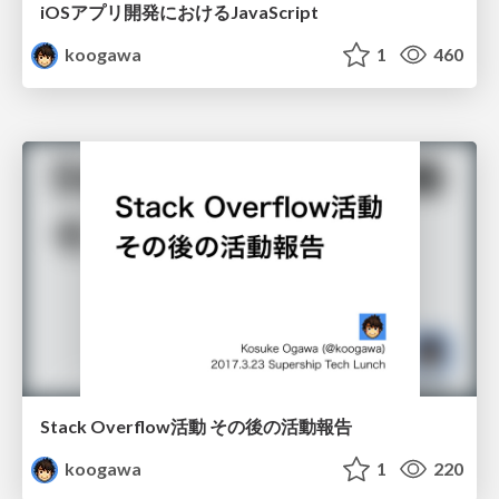
iOSアプリ開発におけるJavaScript
koogawa
1
460
Stack Overflow活動 その後の活動報告
koogawa
1
220