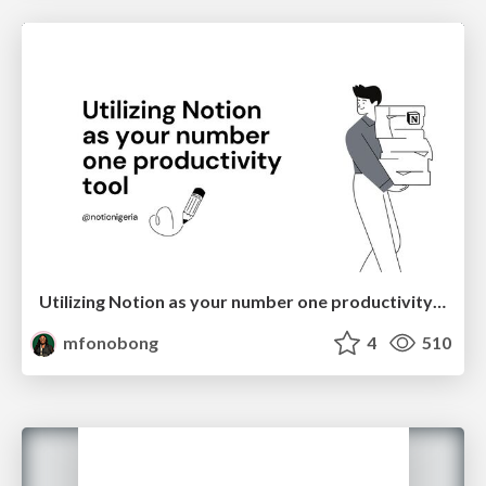
Utilizing Notion as your number one productivity tool
mfonobong
4
510