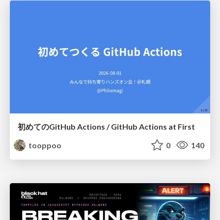
初めてのGitHub Actions / GitHub Actions at First
tooppoo
0
140