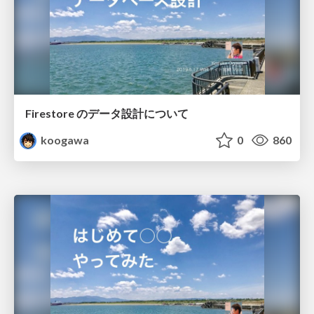
Firestore のデータ設計について
koogawa
0
860