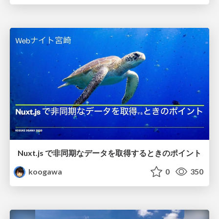
Nuxt.js で非同期なデータを取得するときのポイント
koogawa
0
350