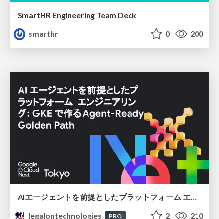
SmartHR Engineering Team Deck
smarthr
0
200
AIエージェントを前提としたプラットフォーム エンジニアリング：GKEで作るAgent-Ready Golden Path
legalontechnologies
2
210
PRO