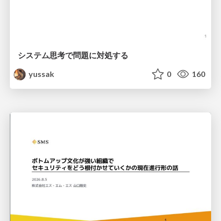
システム思考で問題に対処する
yussak
0
160