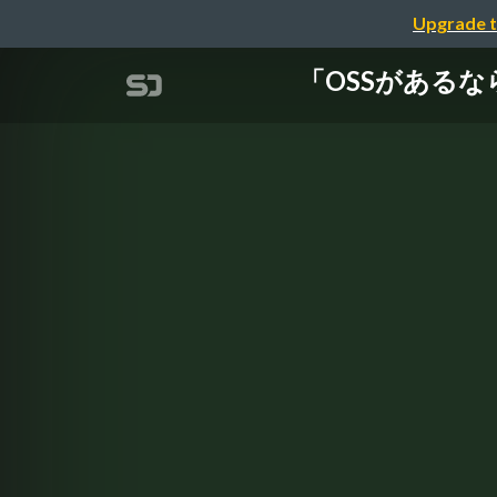
Upgrade t
「OSSがあるなら自