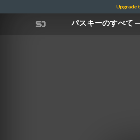
Upgrade t
パスキーのすべて ──