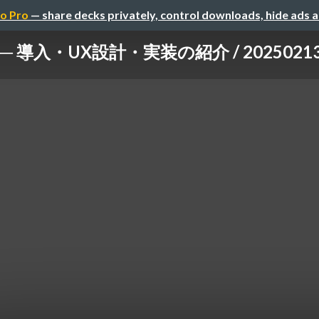
o Pro
— share decks privately, control downloads, hide ads 
 導入・UX設計・実装の紹介 / 202502