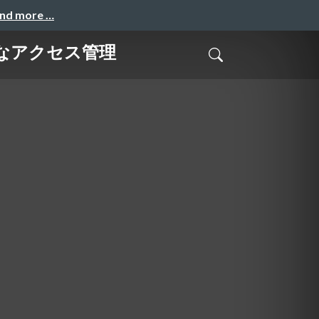
and more …
ュアなアクセス管理