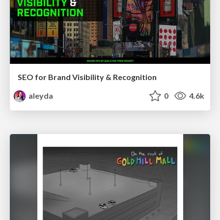
SEO for Brand Visibility & Recognition
aleyda
0
4.6k