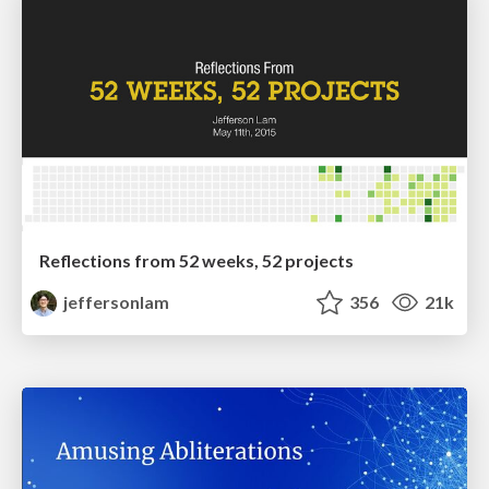
Reflections from 52 weeks, 52 projects
jeffersonlam
356
21k