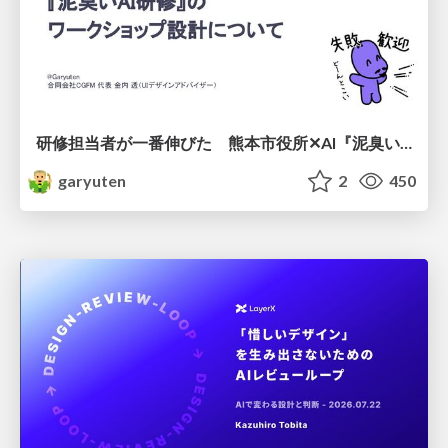
研修担当者が一番伸びた 熊本市役所✕AI『泥臭いAI研修』のワークショップ設計について
garyuten
2
450