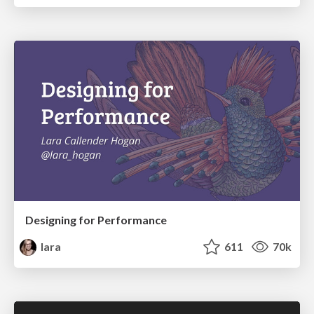
Designing for Performance
lara
611
70k