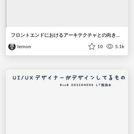
フロントエンドにおけるアーキテクチャとの向き合い方
lemon
10
5.1k