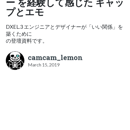
ー を経験して感じた ギャッ
プとエモ
DXEL.3 エンジニアとデザイナーが「いい関係」を
築くために
の登壇資料です。
camcam_lemon
March 15, 2019