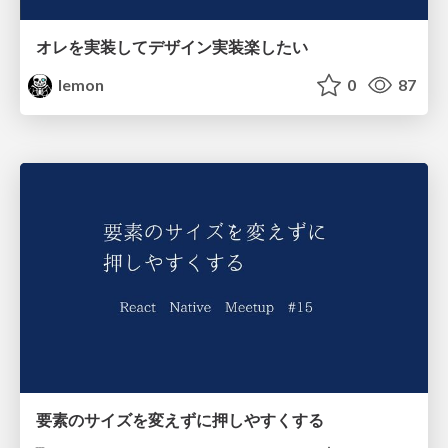
オレを実装してデザイン実装楽したい
lemon
0
87
要素のサイズを変えずに押しやすくする