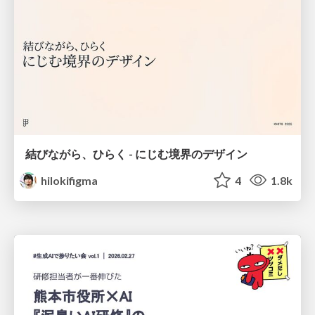
結びながら、ひらく - にじむ境界のデザイン
hilokifigma
4
1.8k