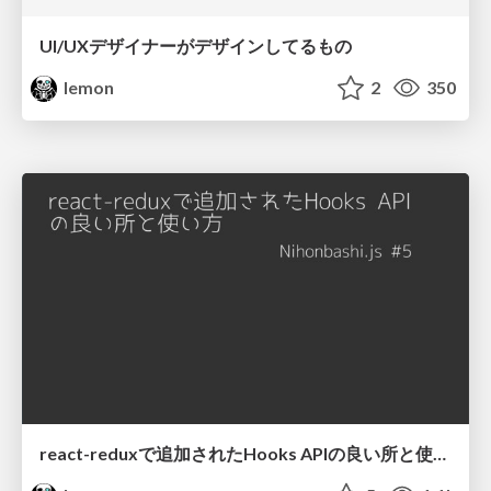
UI/UXデザイナーがデザインしてるもの
lemon
2
350
react-reduxで追加されたHooks APIの良い所と使い方