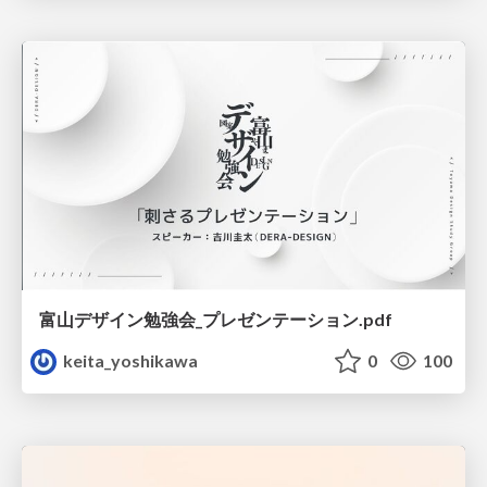
富山デザイン勉強会_プレゼンテーション.pdf
keita_yoshikawa
0
100