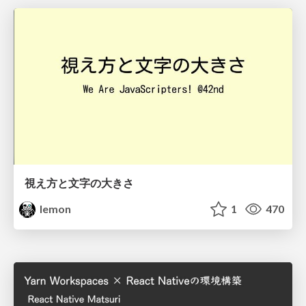
視え方と文字の大きさ
lemon
1
470