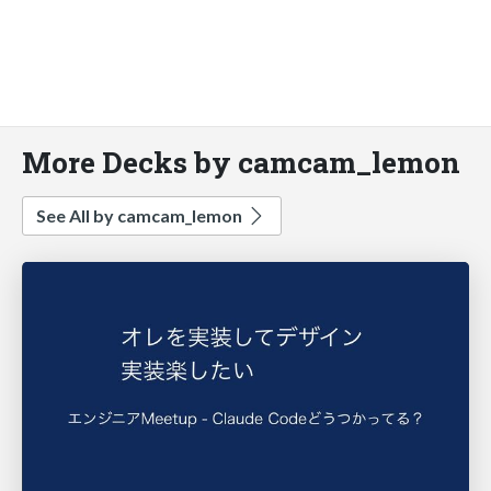
More Decks by camcam_lemon
See All by camcam_lemon