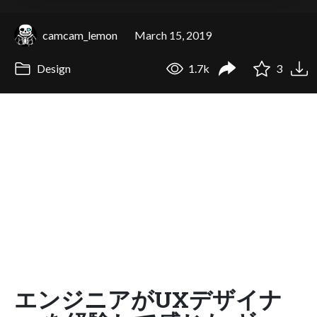
camcam_lemon
March 15, 2019
Design
1.7k
3
エンジニアがUXデザイナ