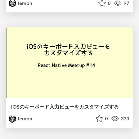
lemon
0
97
iOSのキーボード入力ビューをカスタマイズする
lemon
0
330