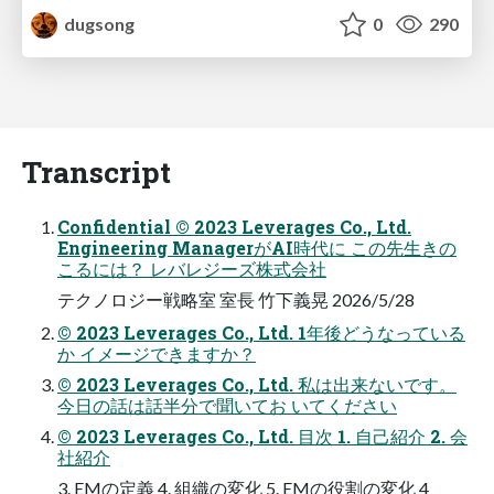
dugsong
0
290
Transcript
Confidential © 2023 Leverages Co., Ltd.
Engineering ManagerがAI時代に この先生きの
こるには？ レバレジーズ株式会社
テクノロジー戦略室 室長 竹下義晃 2026/5/28
© 2023 Leverages Co., Ltd. 1年後どうなっている
か イメージできますか？
© 2023 Leverages Co., Ltd. 私は出来ないです。
今日の話は話半分で聞いてお いてください
© 2023 Leverages Co., Ltd. 目次 1. 自己紹介 2. 会
社紹介
3. EMの定義 4. 組織の変化 5. EMの役割の変化 4