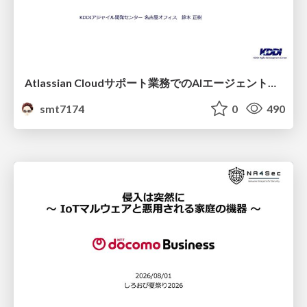
Atlassian Cloudサポート業務でのAIエージェント活用事例
smt7174
0
490