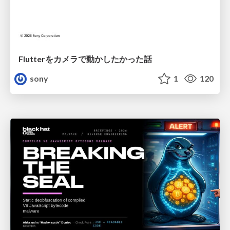
Flutterをカメラで動かしたかった話
sony
1
120