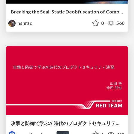
Breaking the Seal: Static Deobfuscation of Compiled V8 JavaScript Bytecode Malware
hshrzd
0
560
攻撃と防御で学ぶAI時代のプロダクトセキュリティ演習