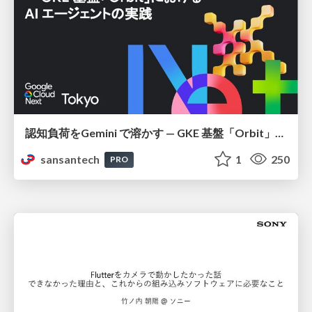
認知負荷をGemini で溶かす — GKE 基盤「Orbit」における AI エージェントの実践
sansantech
1
250
PRO