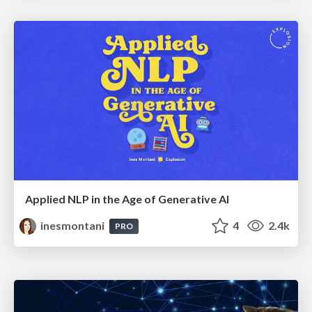
Applied NLP in the Age of Generative AI
inesmontani
4
2.4k
PRO