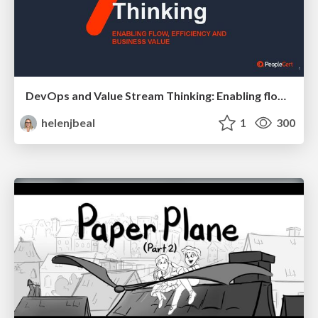
DevOps and Value Stream Thinking: Enabling flow, efficiency and business value
helenjbeal
1
300