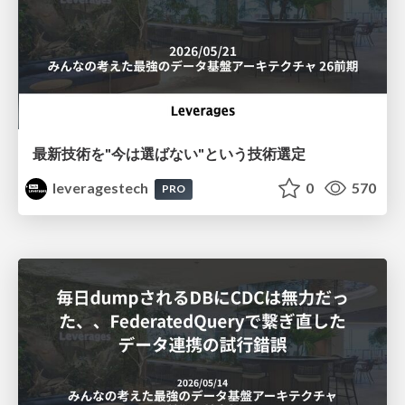
最新技術を"今は選ばない"という技術選定
leveragestech
0
570
PRO