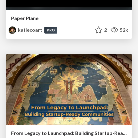
Paper Plane
katiecoart
2
52k
PRO
From Legacy to Launchpad: Building Startup-Ready Communities