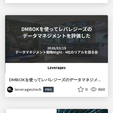
DMBOKを使ってレバレジーズのデータマネジメントを評価した
leveragestech
0
860
PRO