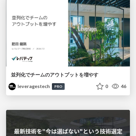
並列化でチームのアウトプットを増やす
leveragestech
0
46
PRO