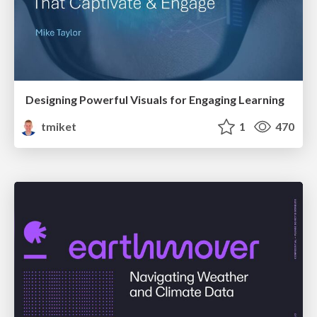
Designing Powerful Visuals for Engaging Learning
tmiket
1
470