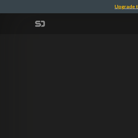
Upgrade t