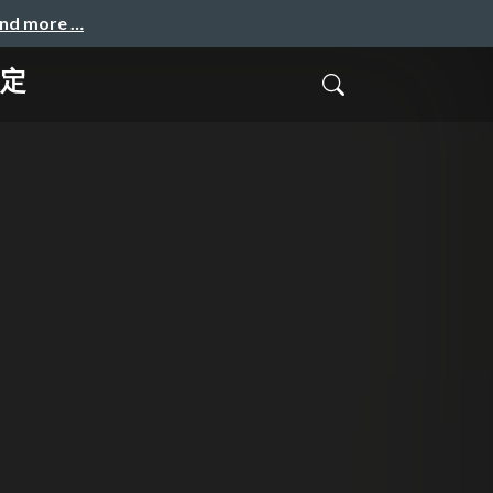
and more …
選定