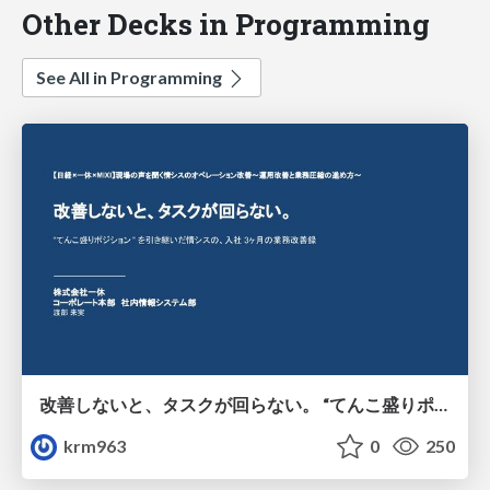
Other Decks in Programming
See All in Programming
改善しないと、タスクが回らない。 “てんこ盛りポジション” を引き継いだ情シスの、入社3ヶ月の業務改善録
krm963
0
250