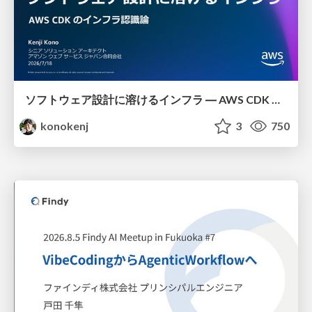
ソフトウェア設計に溶けるインフラ ― AWS CDK のインフラ認識論
konokenj
3
750