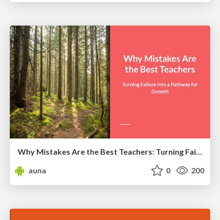
Why Mistakes Are the Best Teachers: Turning Failure into a Pathway for Growth
auna
0
200