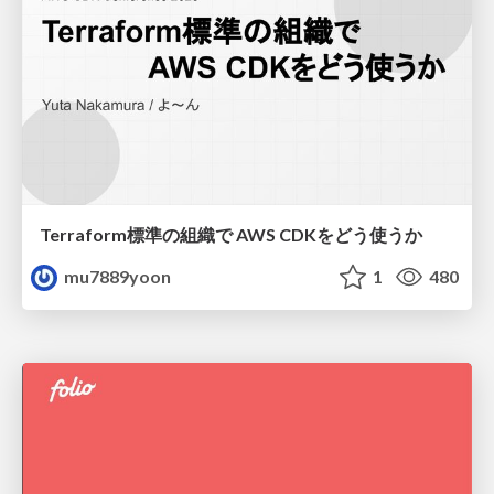
Terraform標準の組織で AWS CDKをどう使うか
mu7889yoon
1
480