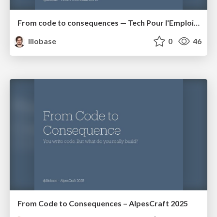
From code to consequences — Tech Pour l'Emploi #3
lilobase
0
46
From Code to Consequences – AlpesCraft 2025