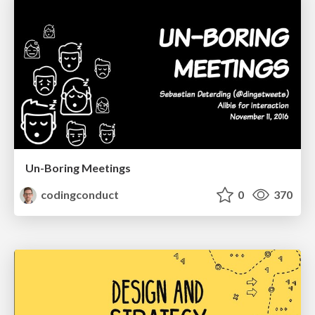
Un-Boring Meetings
codingconduct
0
370