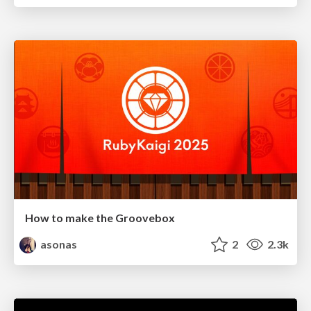
How to make the Groovebox
asonas
2
2.3k