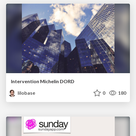
Intervention Michelin DORD
lilobase
0
180