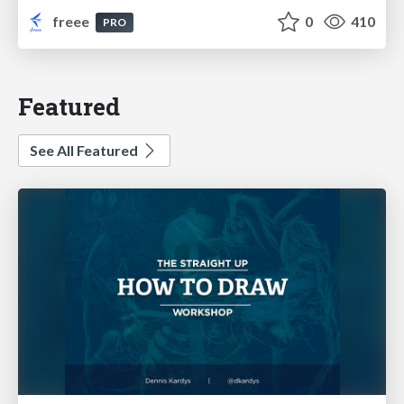
freee
0
410
PRO
Featured
See All Featured