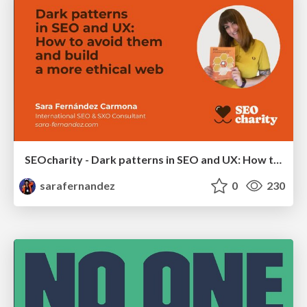
SEOcharity - Dark patterns in SEO and UX: How to avoid them and build a more ethical web
sarafernandez
0
230