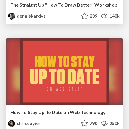
The Straight Up "How To Draw Better" Workshop
denniskardys
239
140k
How To Stay Up To Date on Web Technology
chriscoyier
790
250k