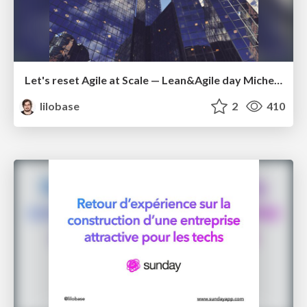
Let's reset Agile at Scale — Lean&Agile day Michelin 2022
lilobase
2
410