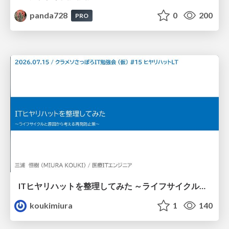
panda728
0
200
PRO
ITヒヤリハットを整理してみた ～ライフサイクルと原因から考える再発防止策～
koukimiura
1
140