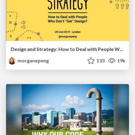
Design and Strategy: How to Deal with People Who Don’t "Get" Design
morganepeng
133
19k