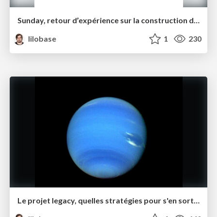
Sunday, retour d’expérience sur la construction d’une entreprise attractive pour les techs – Tech.rocks 2021
lilobase
1
230
Le projet legacy, quelles stratégies pour s'en sortir ? – Software Crafts·wo·manship Rennes juin 2021