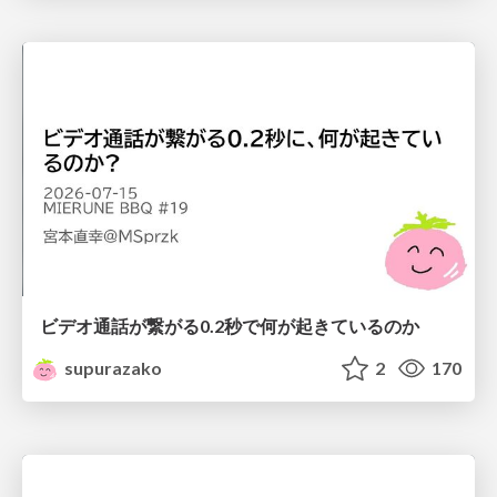
ビデオ通話が繋がる0.2秒で何が起きているのか
supurazako
2
170