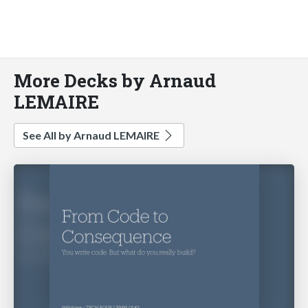
More Decks by Arnaud
LEMAIRE
See All by Arnaud LEMAIRE