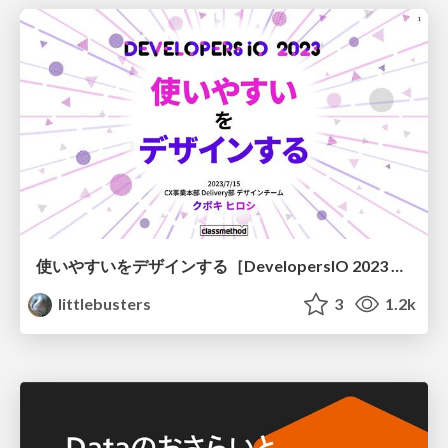
使いやすいをデザインする［DevelopersIO 2023 岡山］
littlebusters
3
1.2k