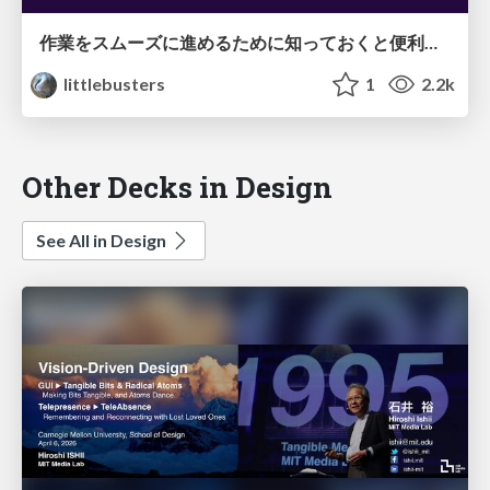
作業をスムーズに進めるために知っておくと便利なTips
littlebusters
1
2.2k
Other Decks in Design
See All in Design