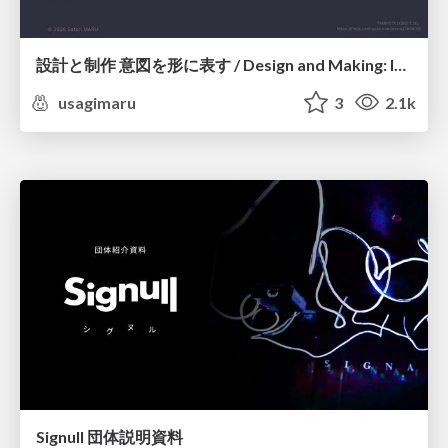
設計と制作 意図を形に表す / Design and Making: Intent Made Form
usagimaru
3
2.1k
Signull 団体説明資料