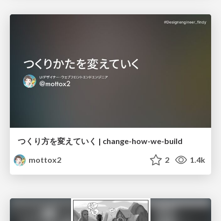
つくり方を変えていく | change-how-we-build
mottox2
2
1.4k