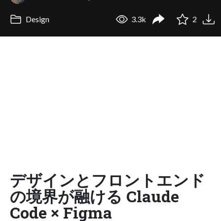
Design
3.3k
2
デザインとフロントエンド
の境界が融ける Claude
Code × Figma