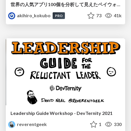
世界の人気アプリ100個を分析して見えたペイウォール設計の心得
akihiro_kokubo
73
41k
PRO
Leadership Guide Workshop - DevTernity 2021
reverentgeek
1
330