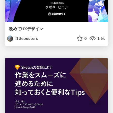
改めてUXデザイン
littlebusters
0
1.6k