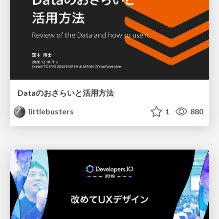
Dataのおさらいと活用方法
littlebusters
1
880