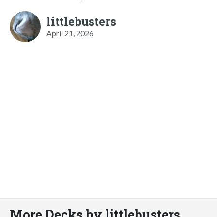
littlebusters
April 21, 2026
More Decks by littlebusters