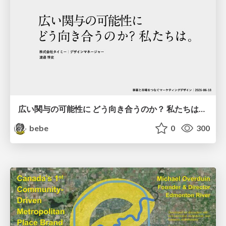
広い関与の可能性に どう向き合うのか？ 私たちは。｜Timee MarketingDesign 2026-06-18
bebe
0
300