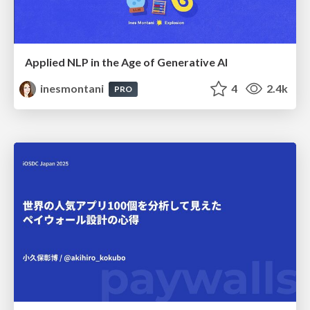
Applied NLP in the Age of Generative AI
inesmontani
4
2.4k
PRO