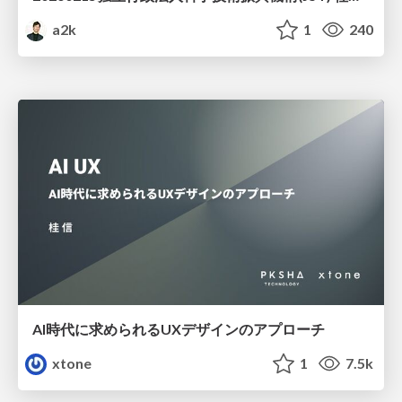
a2k
1
240
AI時代に求められるUXデザインのアプローチ
xtone
1
7.5k