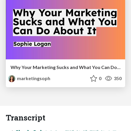
Why Your Marketing Sucks and What You Can Do About It - Sophie Logan
marketingsoph
0
350
Transcript