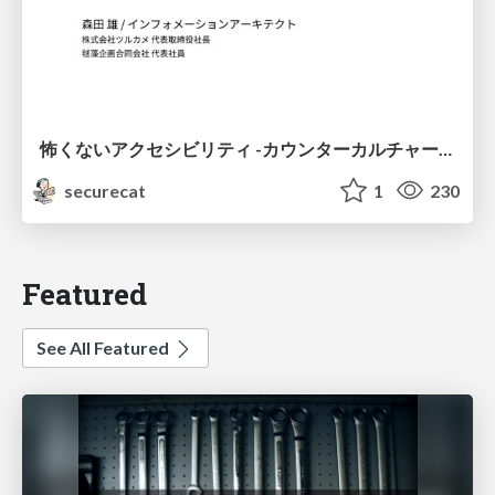
怖くないアクセシビリティ -カウンターカルチャーとしてのアッカン東京-
securecat
1
230
Featured
See All Featured