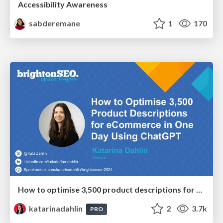
Accessibility Awareness
sabderemane
1
170
How to optimise 3,500 product descriptions for ecommerce in one day using ChatGPT
katarinadahlin
2
3.7k
PRO