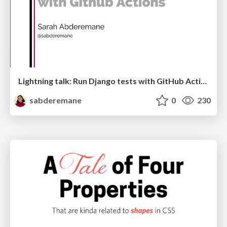
Lightning talk: Run Django tests with GitHub Actions
sabderemane
0
230