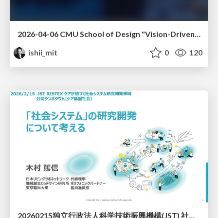
2026-04-06 CMU School of Design "Vision-Driven Design"
ishii_mit
0
120
20260215独立行政法人科学技術振興機構(JST) 社会技術研究開発センター(RISTEX)ケアが根づく社会システム _公開シンポジウム