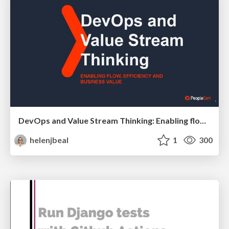
DevOps and Value Stream Thinking: Enabling flow, efficiency and business value
helenjbeal
1
300