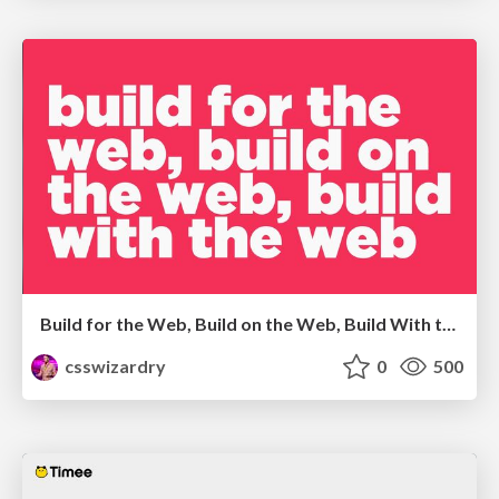
Build for the Web, Build on the Web, Build With the Web
csswizardry
0
500