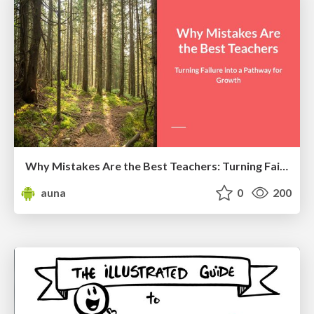
Why Mistakes Are the Best Teachers: Turning Failure into a Pathway for Growth
auna
0
200