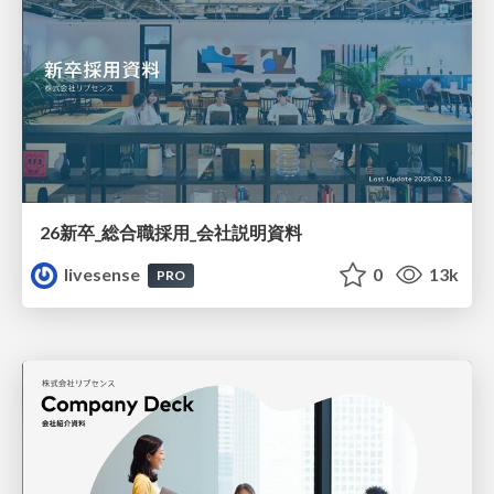
26新卒_総合職採用_会社説明資料
livesense
0
13k
PRO