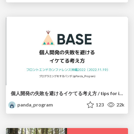
個人開発の失敗を避けるイケてる考え方 / tips for indie hackers
panda_program
123
22k