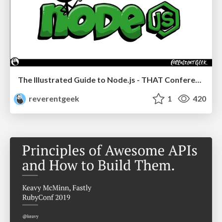
The Illustrated Guide to Node.js - THAT Conference 2024
reverentgeek
1
420