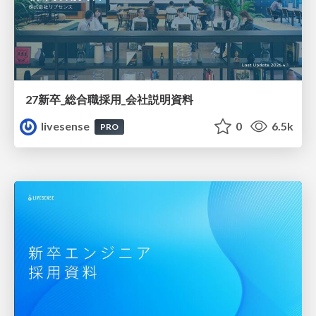
27新卒_総合職採用_会社説明資料
livesense
0
6.5k
PRO