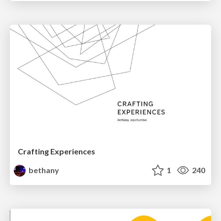
Crafting Experiences
bethany
1
240