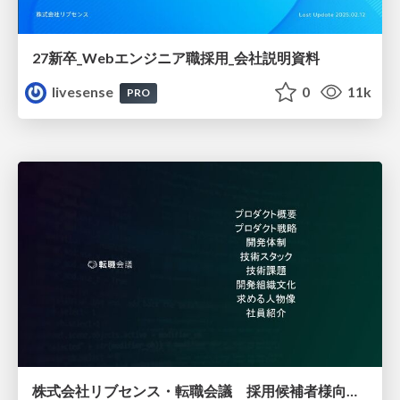
27新卒_Webエンジニア職採用_会社説明資料
livesense
0
11k
PRO
株式会社リブセンス・転職会議 採用候補者様向け資料