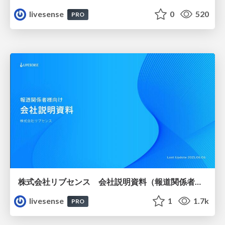
livesense
0
520
PRO
株式会社リブセンス 会社説明資料（報道関係者様向け）
livesense
1
1.7k
PRO