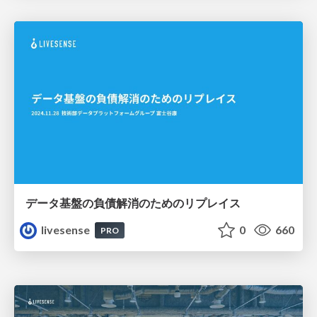
データ基盤の負債解消のためのリプレイス
livesense
0
660
PRO