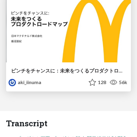
ピンチをチャンスに：未来をつくるプロダクトロードマップ #pmconf2020
aki_iinuma
128
56k
Transcript