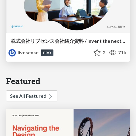
株式会社リブセンス会社紹介資料 / Invent the next common.
livesense
2
71k
PRO
Featured
See All Featured