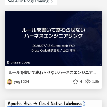
See All in Programming
ルールを書いて終わらせないハーネスエンジニアリング
yug1224
4
1.8k