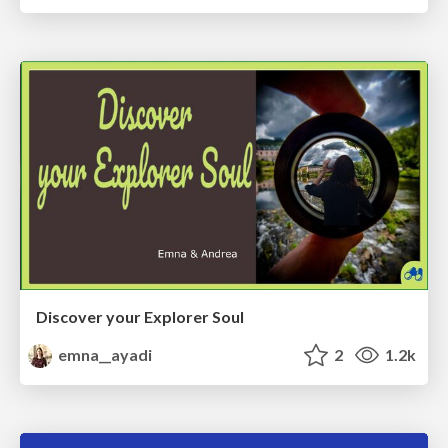
Discover your Explorer Soul
emna__ayadi
2
1.2k