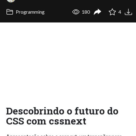
Programming
180
4
Descobrindo o futuro do
CSS com cssnext