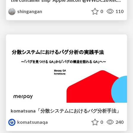
shingangan
0
110
komatsuna「分散システムにおけるバグ分析手法」
komatsunaqa
0
240