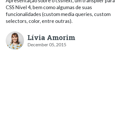
Apresentação sobre o cssnext, um transpiler para
CSS Nível 4, bem como algumas de suas
funcionalidades (custom media queries, custom
selectors, color, entre outras).
Lívia Amorim
December 05, 2015