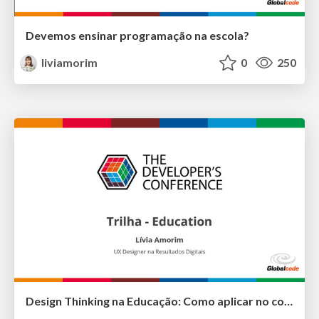
Devemos ensinar programação na escola?
liviamorim
0
250
Design Thinking na Educação: Como aplicar no contexto da Educação Infantil