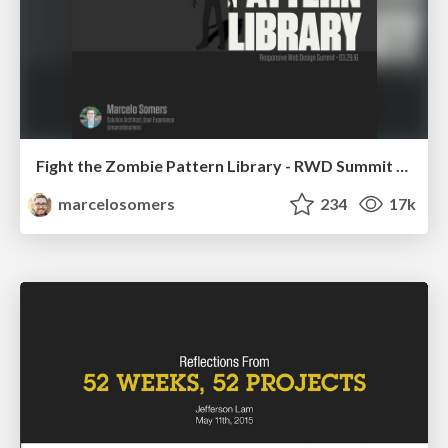
Fight the Zombie Pattern Library - RWD Summit 2016
marcelosomers
234
17k