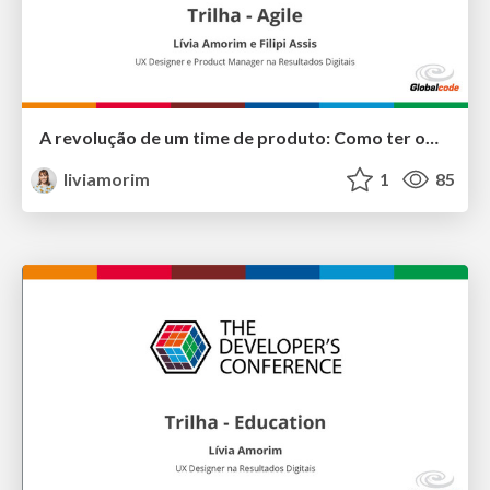
A revolução de um time de produto: Como ter ownership e arrumar a casa
liviamorim
1
85