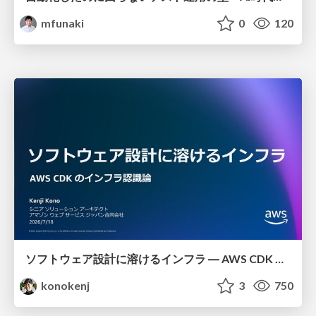
mfunaki
0
120
ソフトウェア設計に溶けるインフラ ― AWS CDK のインフラ認識論
konokenj
3
750