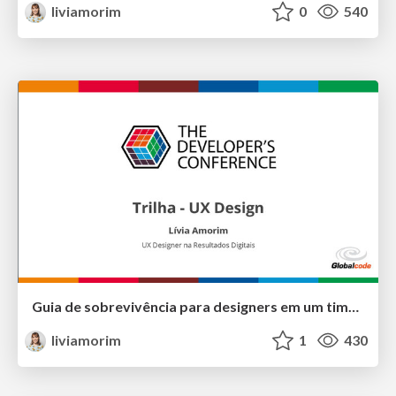
liviamorim
0
540
Guia de sobrevivência para designers em um time de desenvolvedores
liviamorim
1
430