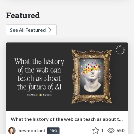
Featured
See All Featured
What the history of the web can teach us about the future of AI
inesmontani
1
650
PRO