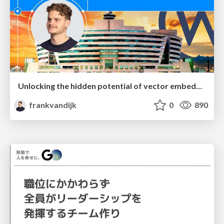
Unlocking the hidden potential of vector embeddings in international SEO
frankvandijk
0
890