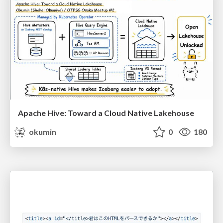
Apache Hive: Toward a Cloud Native Lakehouse
okumin
0
180