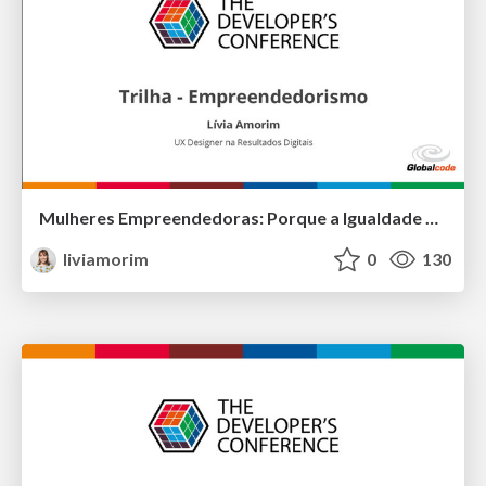
Mulheres Empreendedoras: Porque a Igualdade de Gênero é tão Importante
liviamorim
0
130