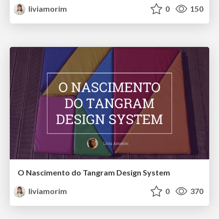
liviamorim
0
150
O Nascimento do Tangram Design System
liviamorim
0
370