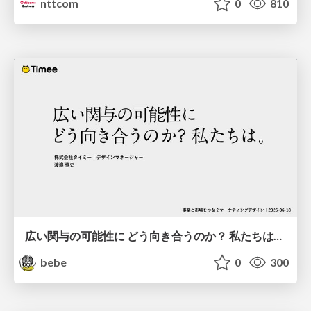
nttcom
0
810
広い関与の可能性に どう向き合うのか？ 私たちは。｜Timee MarketingDesign 2026-06-18
bebe
0
300