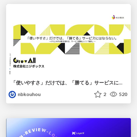
「使いやすさ」だけでは、「勝てる」サービスにはならない。〜KPIとUXの分断を埋める、サービス戦略という「指針」〜
nbkouhou
2
520