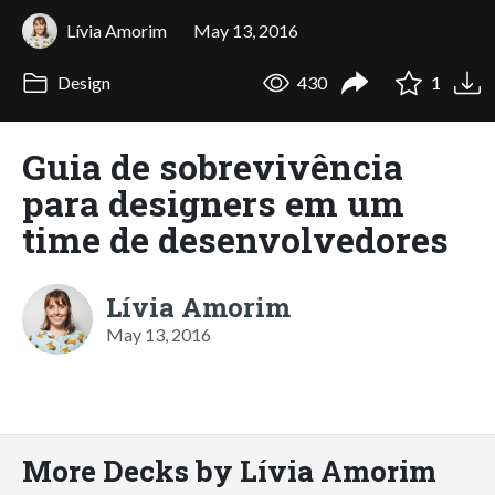
Lívia Amorim
May 13, 2016
Design
430
1
Guia de sobrevivência
para designers em um
time de desenvolvedores
Lívia Amorim
May 13, 2016
More Decks by Lívia Amorim