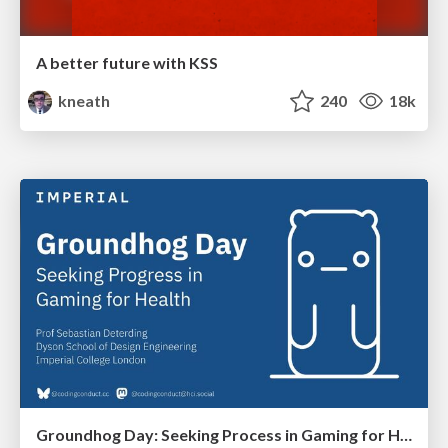
A better future with KSS
kneath
240
18k
Groundhog Day: Seeking Process in Gaming for Health