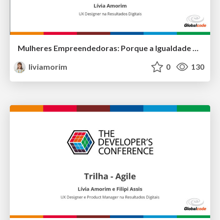
Mulheres Empreendedoras: Porque a Igualdade de Gênero é tão Importante
liviamorim
0
130