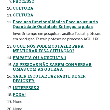
PROCESSO
CULTURA
CULTURA
Foco nas funcionalidades Foco no usuário
Quantidade Qualidade Entregas rápidas
Investir tempo em pesquisa e análise Testa hipóteses
em produçao Testa hipóteses no processo ÁGIL UX
O QUE NÓS PODEMOS FAZER PARA
MELHORAR ESSA SITUAÇÃO?
EMPATIA OU AUSCULTA 1
AS PESSOAS NÃO SABEM CONVERSAR
UMAS COM AS OUTRAS.
SABER ESCUTAR FAZ PARTE DE SER
DESIGNER.
INTERESSE 2
FODA!
None
None