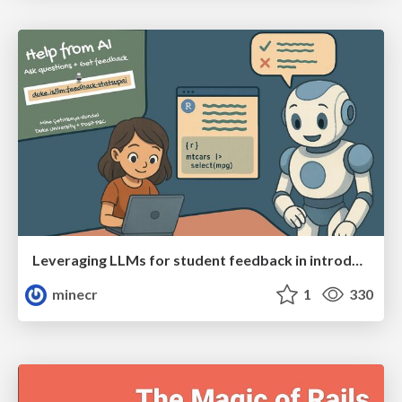
Leveraging LLMs for student feedback in introductory data science courses - posit::conf(2025)
minecr
1
330