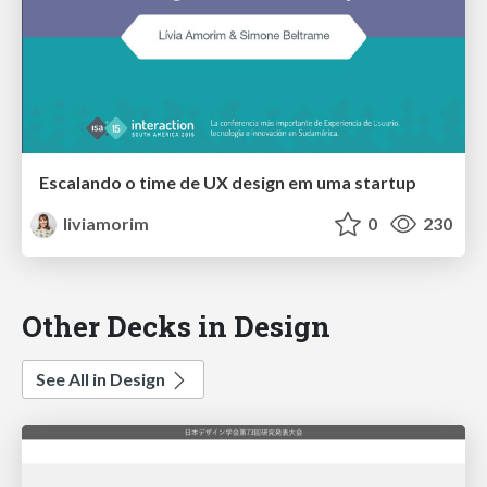
Escalando o time de UX design em uma startup
liviamorim
0
230
Other Decks in Design
See All in Design