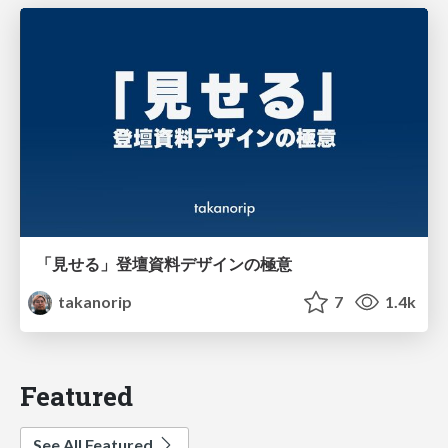
「見せる」登壇資料デザインの極意
takanorip
7
1.4k
Featured
See All Featured