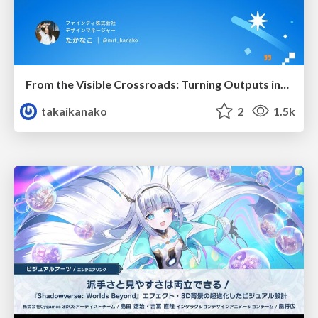
From the Visible Crossroads: Turning Outputs into Outcomes
takaikanako
2
1.5k