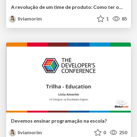
A revolução de um time de produto: Como ter ownership e arrumar a casa
liviamorim
1
85
Devemos ensinar programação na escola?
liviamorim
0
250