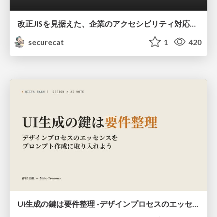
改正JISを見据えた、企業のアクセシビリティ対応ロードマップ
securecat
1
420
UI生成の鍵は要件整理 -デザインプロセスのエッセンスを プロンプト作成に取り入れよう-