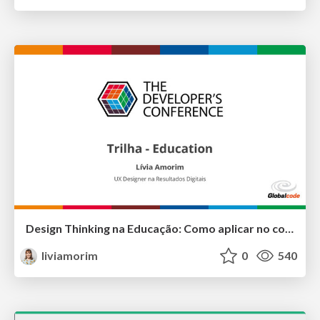
Design Thinking na Educação: Como aplicar no contexto da Educação Infantil
liviamorim
0
540