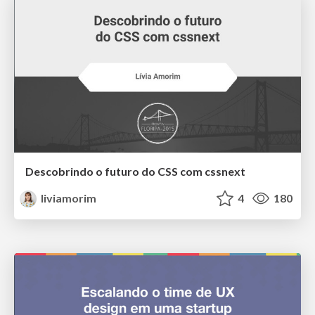
Descobrindo o futuro do CSS com cssnext
liviamorim
4
180