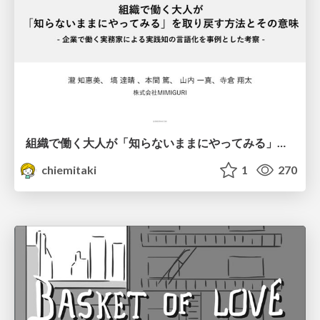
組織で働く大人が「知らないままにやってみる」を取り戻す方法とその意味〜企業で働く実務家による実践知の言語化を事例とした考察〜
chiemitaki
1
270