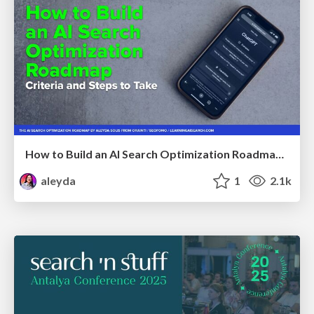
How to Build an AI Search Optimization Roadmap - Criteria and Steps to Take #SEOIRL
aleyda
1
2.1k