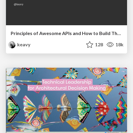
Principles of Awesome APIs and How to Build Them.
keavy
128
18k