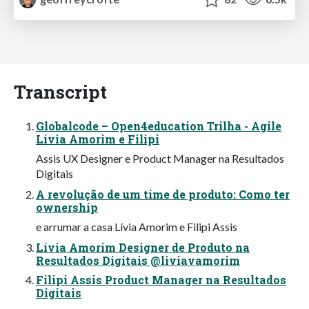
Transcript
Globalcode – Open4education Trilha - Agile
Lívia Amorim e Filipi
Assis UX Designer e Product Manager na Resultados
Digitais
A revolução de um time de produto: Como ter
ownership
e arrumar a casa Lívia Amorim e Filipi Assis
Lívia Amorim Designer de Produto na
Resultados Digitais @liviavamorim
Filipi Assis Product Manager na Resultados
Digitais