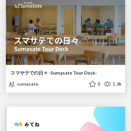
スマサテでの日々 -Sumasate Tour Deck-
sumasate
0
1.3k