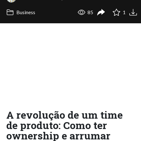
Business
85
1
A revolução de um time
de produto: Como ter
ownership e arrumar