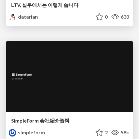
LTV, 실무에서는 이렇게 씁니다
datarian
0
630
SimpleForm 会社紹介資料
simpleform
2
58k