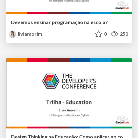
Devemos ensinar programação na escola?
liviamorim
0
250
Design Thinking na Educação: Como aplicar no contexto da Educação Infantil