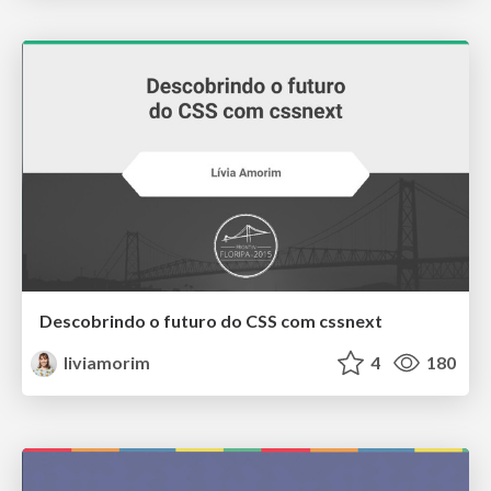
Descobrindo o futuro do CSS com cssnext
liviamorim
4
180