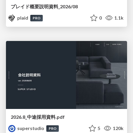
プレイド概要説明資料_2026/08
plaid
0
1.1k
PRO
2026.8_中途採用資料.pdf
superstudio
5
120k
PRO