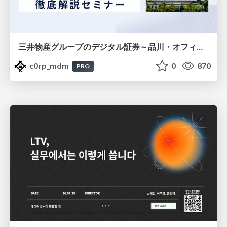
三井物産グループのデジタル証券～品川・オフィス＆ホテル～徹底解説セミナー
c0rp_mdm
0
870
PRO