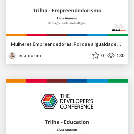
Mulheres Empreendedoras: Porque a Igualdade de Gênero é tão Importante
liviamorim
0
130