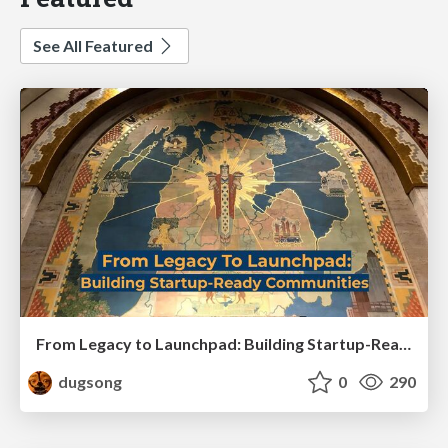
See All Featured
From Legacy to Launchpad: Building Startup-Ready Communities
dugsong
0
290