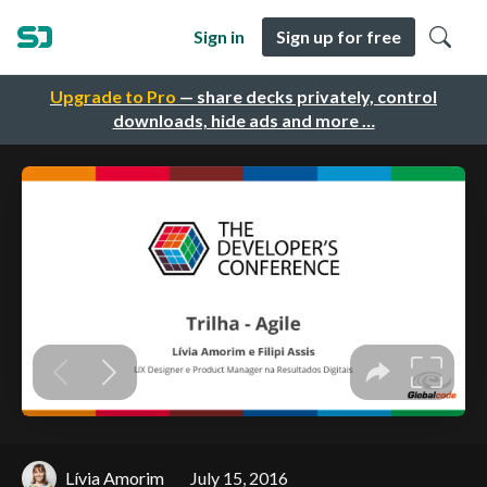
Sign in
Sign up for free
Upgrade to Pro
— share decks privately, control
downloads, hide ads and more …
Lívia Amorim
July 15, 2016