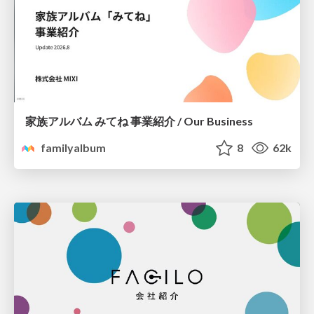
家族アルバム みてね 事業紹介 / Our Business
familyalbum
8
62k