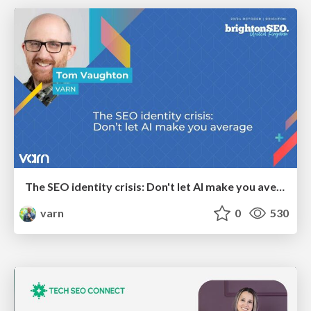
The SEO identity crisis: Don't let AI make you average
varn
0
530