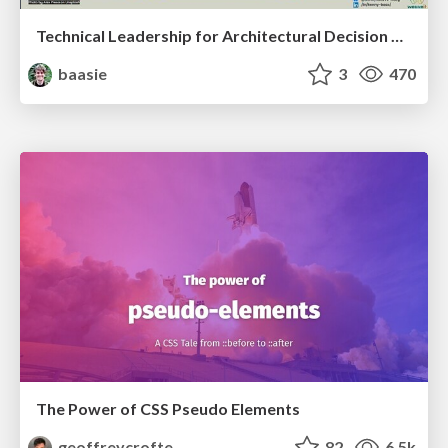
Technical Leadership for Architectural Decision Making
baasie
3
470
The Power of CSS Pseudo Elements
geoffreycrofte
82
6.5k