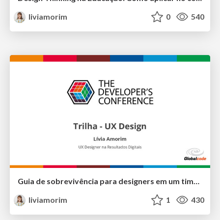
liviamorim
0
540
Guia de sobrevivência para designers em um time de desenvolvedores
liviamorim
1
430