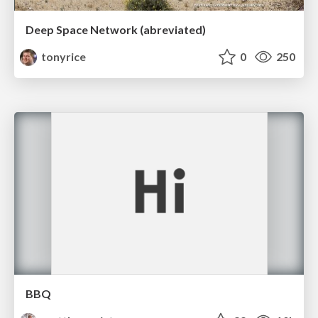
Deep Space Network (abreviated)
tonyrice
0
250
BBQ