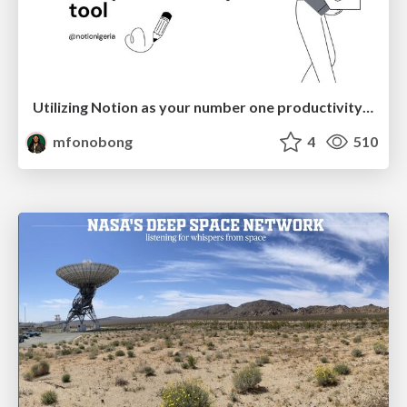
Utilizing Notion as your number one productivity tool
mfonobong
4
510