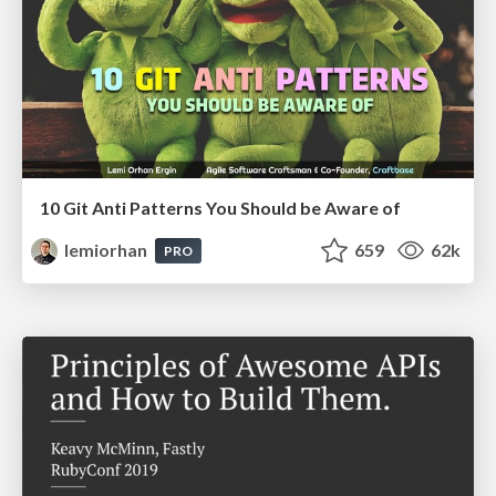
10 Git Anti Patterns You Should be Aware of
lemiorhan
659
62k
PRO