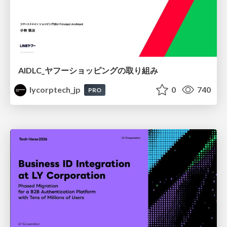
AIDLC_ヤフーショッピングの取り組み
lycorptech_jp
0
740
PRO