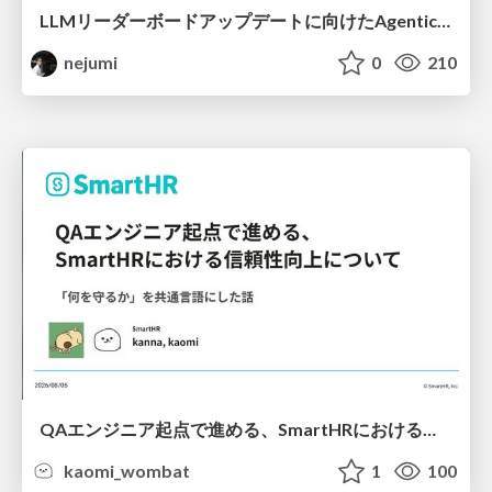
LLMリーダーボードアップデートに向けたAgentic Math_SWEのトレースについて
nejumi
0
210
QAエンジニア起点で進める、SmartHRにおける信頼性向上について
kaomi_wombat
1
100