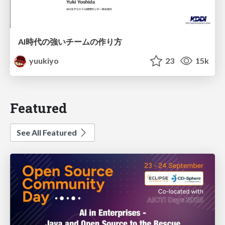
AI時代の強いチームの作り方
yuukiyo
23
15k
Featured
See All Featured