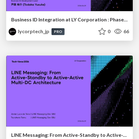
Business ID Integration at LY Corporation : Phased Migration for a B2B authentication platform with Tens of Millions of Users
lycorptech_jp
0
66
PRO
LINE Messaging: From Active-Standby to Active-Active Multi-DC Architecture