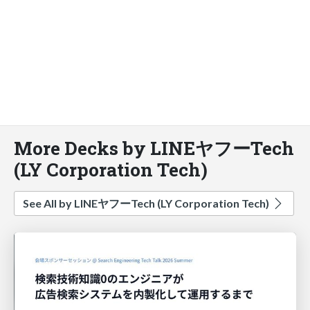
More Decks by LINEヤフーTech
(LY Corporation Tech)
See All by LINEヤフーTech (LY Corporation Tech)