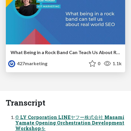
What Being in a Rock Band Can Teach Us About Real World SEO
427marketing
0
1.1k
Transcript
© LY Corporation LINEヤフー株式会社 Masami
Yamate Opening Orchestration Development
Workshopを