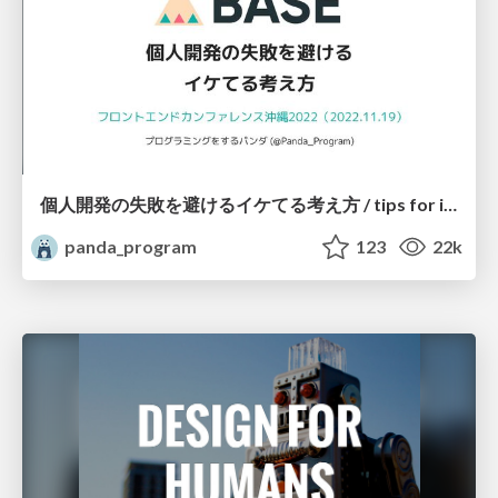
個人開発の失敗を避けるイケてる考え方 / tips for indie hackers
panda_program
123
22k