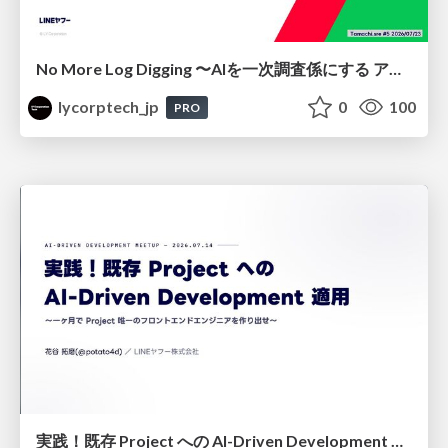
No More Log Digging 〜AIを一次調査係にする アラートレビュー改善〜
lycorptech_jp
0
100
PRO
実践！既存 Project への AI-Driven Development 適用〜 一ヶ月で Project 唯一のフロントエンドエンジニアを作り出せ〜