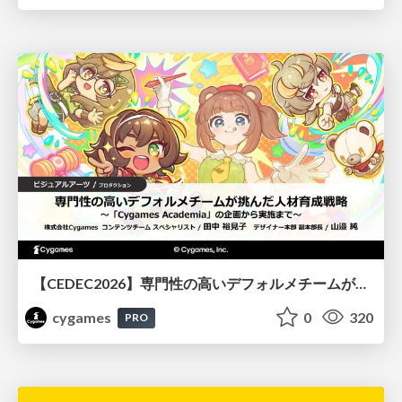
【CEDEC2026】専門性の高いデフォルメチームが挑んだ人材育成戦略 〜Cygames Academiaの企画から実施まで〜
cygames
0
320
PRO