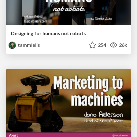
Designing for humans not robots
tammielis
254
26k