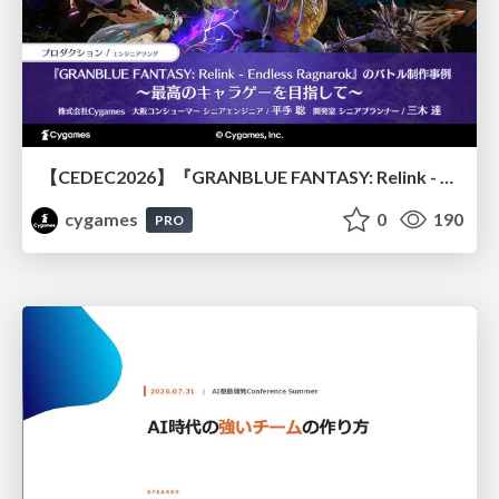
【CEDEC2026】『GRANBLUE FANTASY: Relink - Endless Ragnarok』のバトル制作事例 ～最高のキャラゲーを目指して～
cygames
0
190
PRO