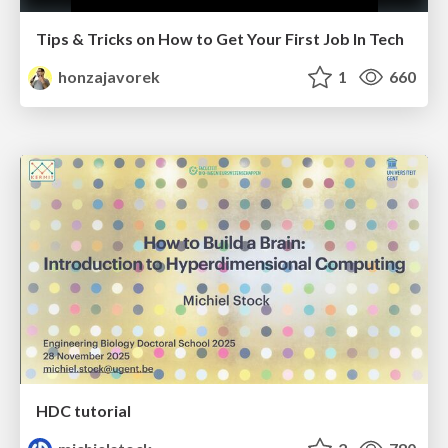
Tips & Tricks on How to Get Your First Job In Tech
honzajavorek
1
660
HDC tutorial