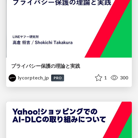
プライバシー保護の理論と実践
lycorptech_jp
1
300
PRO