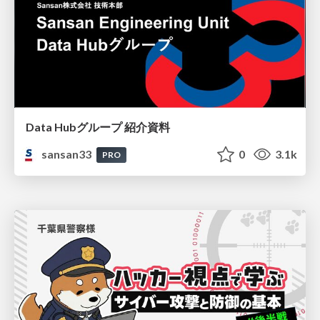
Data Hubグループ 紹介資料
sansan33
0
3.1k
PRO