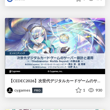
【CEDEC2026】次世代デジタルカードゲームのサーバー設計と運用 〜『Shadowverse: Worlds Beyond』の舞台裏～
cygames
1
930
PRO