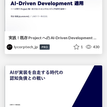
実践！既存 Project への AI-Driven Development 適用〜 一ヶ月で Project 唯一のフロントエンドエンジニアを作り出せ〜
lycorptech_jp
1
430
PRO