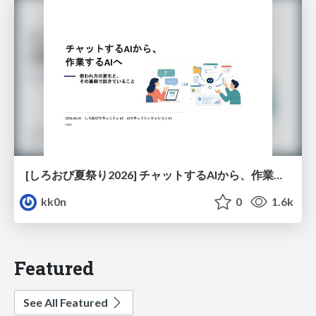
[しろおび夏祭り2026] チャットするAIから、作業するAIへ - 使われ方の変化と、その裏側で起きていること
kk0n
0
1.6k
Featured
See All Featured