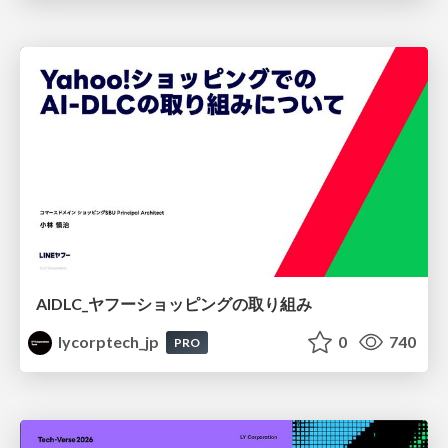
AIDLC_ヤフーショッピングの取り組み
lycorptech_jp
0
740
PRO