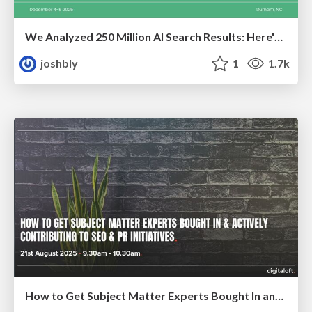
We Analyzed 250 Million AI Search Results: Here's What I Found
joshbly
1
1.7k
How to Get Subject Matter Experts Bought In and Actively Contributing to SEO & PR Initiatives.