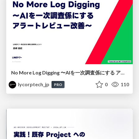
No More Log Digging 〜AIを一次調査係にする アラートレビュー改善〜
lycorptech_jp
0
110
PRO