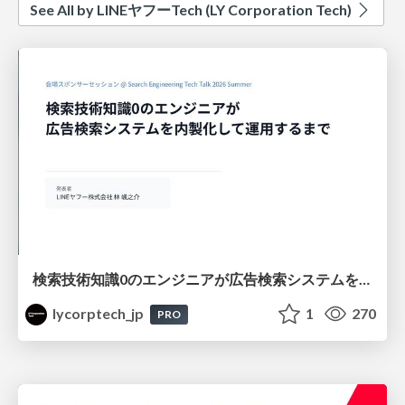
See All by LINEヤフーTech (LY Corporation Tech)
検索技術知識0のエンジニアが広告検索システムを内製化して運用するまで
lycorptech_jp
1
270
PRO