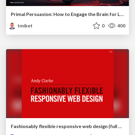
Primal Persuasion: How to Engage the Brain for Learning That Lasts
tmiket
0
400
Fashionably flexible responsive web design (full day workshop)