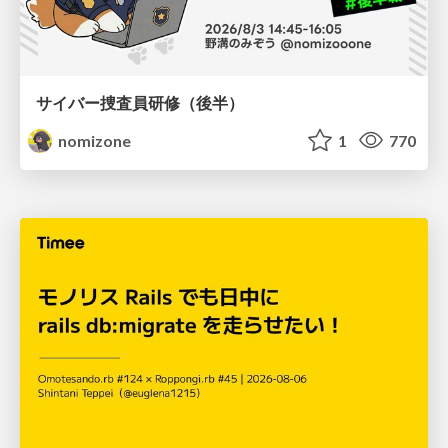
サイバー捜査員研修（後半）
nomizone
1
770