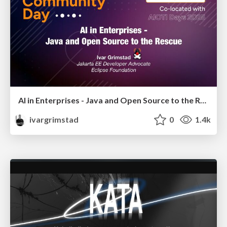
AI in Enterprises - Java and Open Source to the Rescue
ivargrimstad
0
1.4k