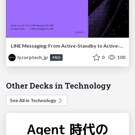
LINE Messaging: From Active-Standby to Active-Active Multi-DC Architecture
lycorptech_jp
0
100
PRO
Other Decks in Technology
See All in Technology