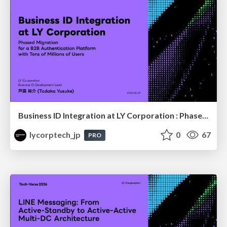
Business ID Integration at LY Corporation : Phased Migration for a B2B authentication platform with Tens of Millions of Users
lycorptech_jp
0
67
PRO