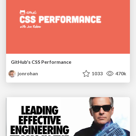
GitHub's CSS Performance
jonrohan
1033
470k