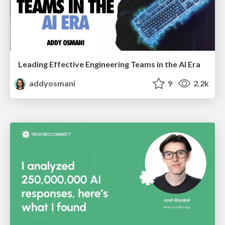
Leading Effective Engineering Teams in the AI Era
addyosmani
9
2.2k