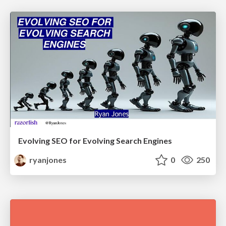
Evolving SEO for Evolving Search Engines
ryanjones
0
250