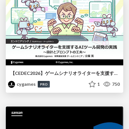
【CEDEC2026】ゲームシナリオライターを支援するAIツール開発の実践 ― 設計とプロンプトの工夫 ―
cygames
1
750
PRO