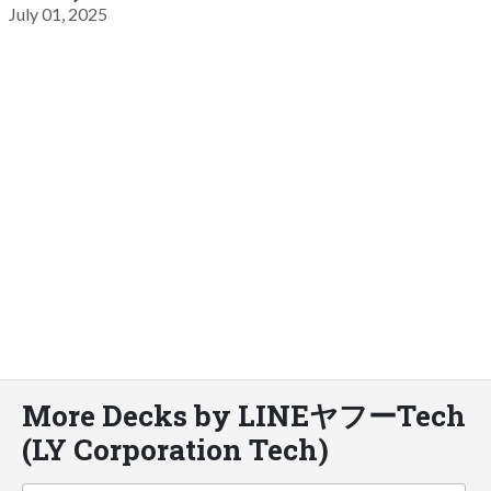
July 01, 2025
More Decks by LINEヤフーTech
(LY Corporation Tech)