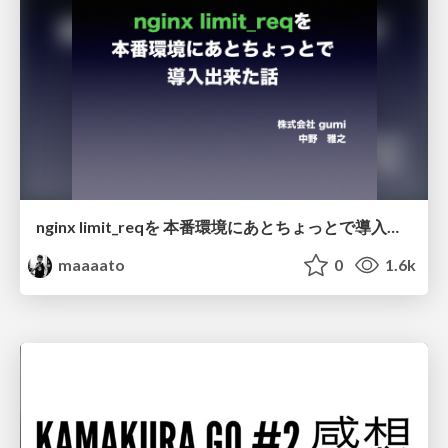
nginx limit_reqを 本番環境にあとちょっとで導入出来た話
maaaato
0
1.6k