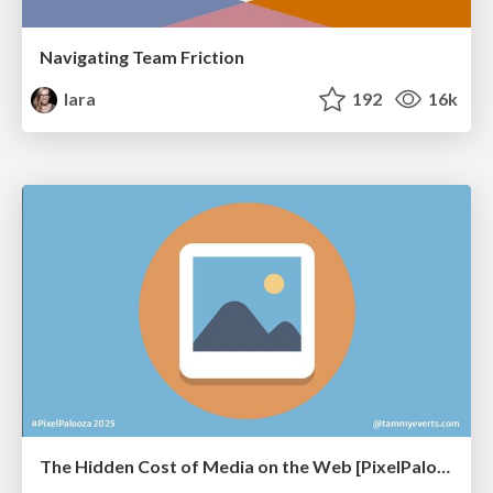
Navigating Team Friction
lara
192
16k
The Hidden Cost of Media on the Web [PixelPalooza 2025]