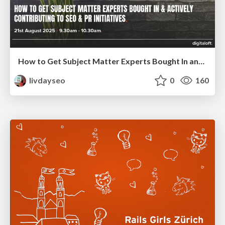
How to Get Subject Matter Experts Bought In and Actively Contributing to SEO & PR Initiatives.
livdayseo
0
160