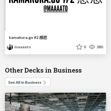
kamakura.go #2 感想
maaaato
0
380
Other Decks in Business
See All in Business