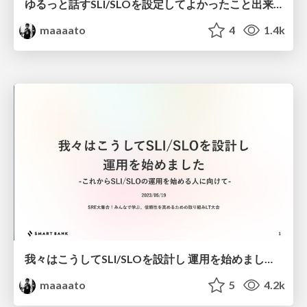
ゆるっと話すSLI/SLOを設定してよかったこと出来ていないこと
maaaato
4
1.4k
我々はこうしてSLI/SLOを設計し 運用を始めました -これからSLI/SLOの運用を始める人に向けて-
maaaato
5
4.2k