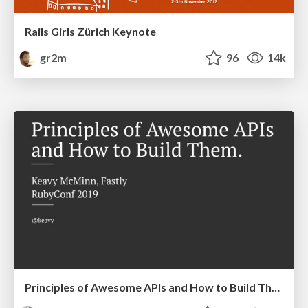
Rails Girls Zürich Keynote
gr2m
96
14k
Principles of Awesome APIs and How to Build Them.