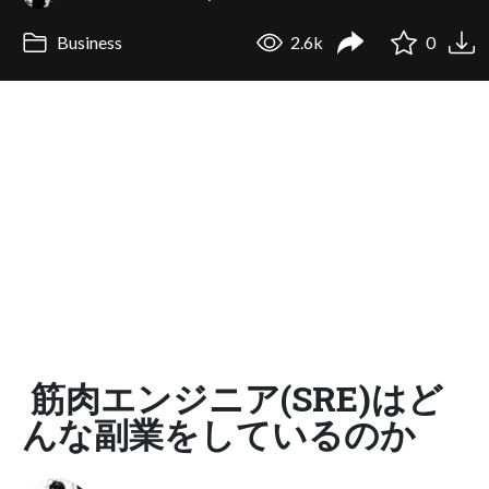
Business
2.6k
0
筋肉エンジニア(SRE)はど
んな副業をしているのか