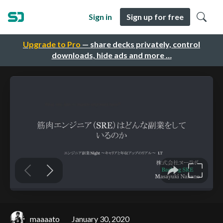
Sign in
Sign up for free
Upgrade to Pro
— share decks privately, control
downloads, hide ads and more …
maaaato
January 30, 2020