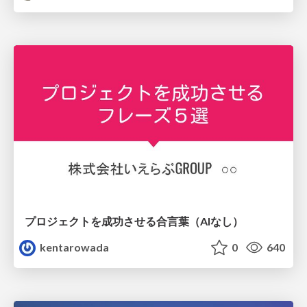
プロジェクトを成功させる合言葉（AIなし）
kentarowada
0
640