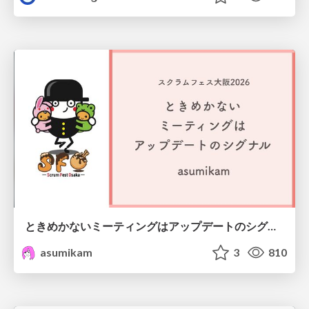
ときめかないミーティングはアップデートのシグナル #scrumosaka
asumikam
3
810