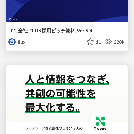
01_全社_FLUX採用ピッチ資料_Ver.5.4
flux
11
220k