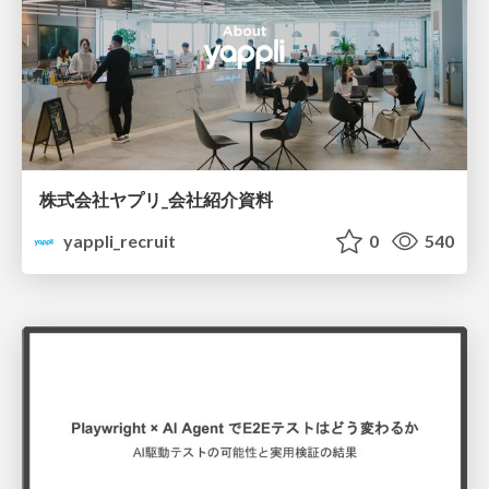
株式会社ヤプリ_会社紹介資料
yappli_recruit
0
540