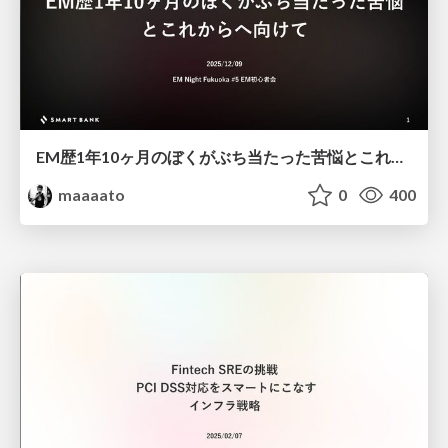
EM歴1年10ヶ月のぼくがぶち当たった苦悩とこれからへ向けて
maaaato
0
400