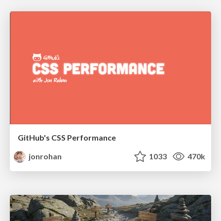
GitHub's CSS Performance
jonrohan
1033
470k