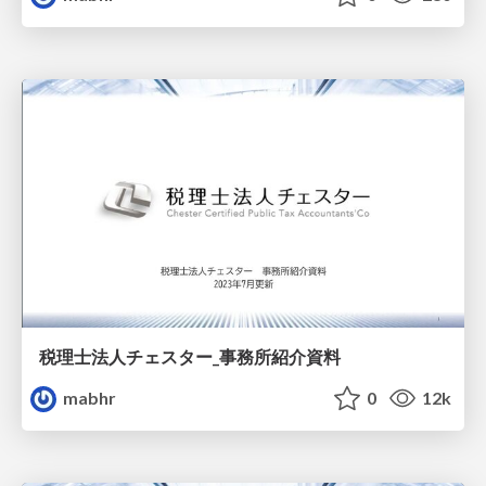
税理士法人チェスター_事務所紹介資料
mabhr
0
12k