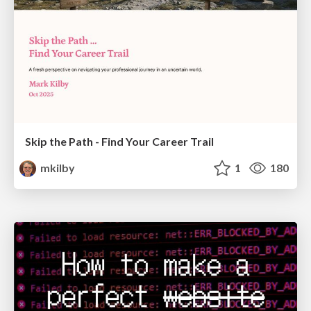
Skip the Path - Find Your Career Trail
mkilby
1
180