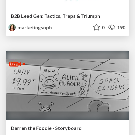
B2B Lead Gen: Tactics, Traps & Triumph
marketingsoph
0
190
Darren the Foodie - Storyboard