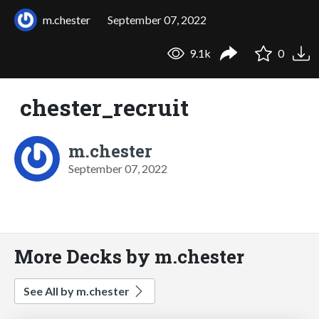
m.chester
September 07, 2022
9.1k
0
chester_recruit
m.chester
September 07, 2022
More Decks by m.chester
See All by m.chester