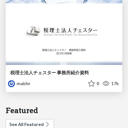
税理士法人チェスター 事務所紹介資料
mabhr
0
17k
Featured
See All Featured