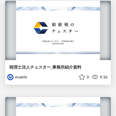
税理士法人チェスター_事務所紹介資料
mabhr
0
9.1k