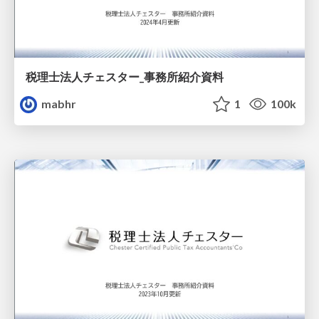
税理士法人チェスター_事務所紹介資料
mabhr
1
100k