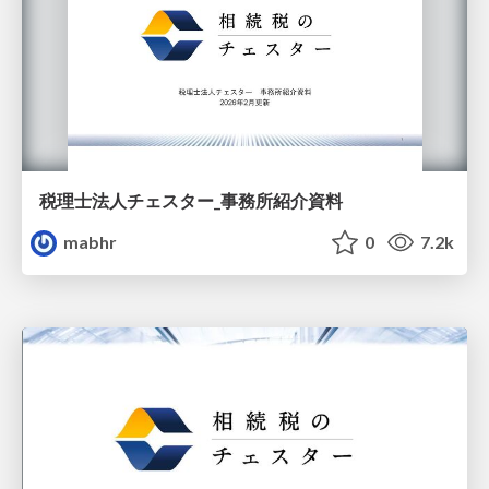
税理士法人チェスター_事務所紹介資料
mabhr
0
7.2k