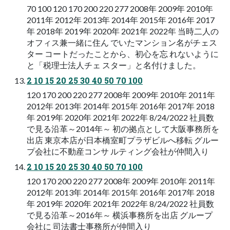
70 100 120 170 200 220 277 2008年 2009年 2010年
2011年 2012年 2013年 2014年 2015年 2016年 2017
年 2018年 2019年 2020年 2021年 2022年 当時二人の
オフィス兼一緒に住ん でいたマンション名がチェス
ター コートだったことから、初心を忘 れないように
と「税理士法人チェ スター」と名付けました。
2 10 15 20 25 30 40 50 70 100
120 170 200 220 277 2008年 2009年 2010年 2011年
2012年 2013年 2014年 2015年 2016年 2017年 2018
年 2019年 2020年 2021年 2022年 8/24/2022 社員数
で見る沿革～2014年～ 初の拠点として大阪事務所を
出店 東京本店が日本橋室町プラザビルへ移転 グルー
プ会社に不動産コンサ ルティング会社が仲間入り
2 10 15 20 25 30 40 50 70 100
120 170 200 220 277 2008年 2009年 2010年 2011年
2012年 2013年 2014年 2015年 2016年 2017年 2018
年 2019年 2020年 2021年 2022年 8/24/2022 社員数
で見る沿革～2016年～ 横浜事務所を出店 グループ
会社に 司法書士事務所が仲間入り