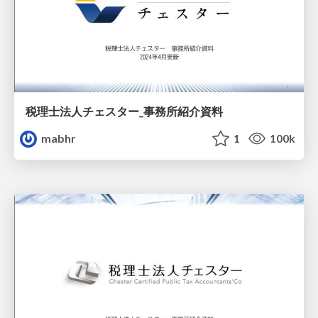
税理士法人チェスター_事務所紹介資料
mabhr
1
100k