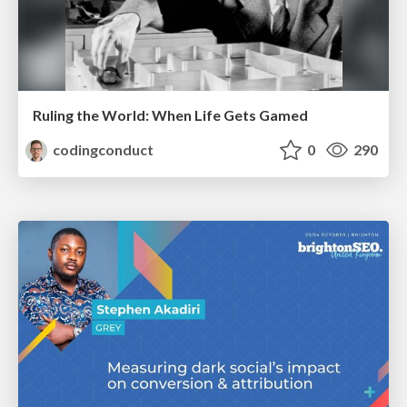
Ruling the World: When Life Gets Gamed
codingconduct
0
290