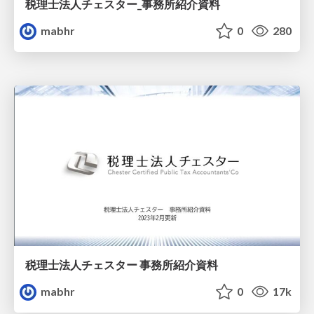
税理士法人チェスター_事務所紹介資料
mabhr
0
280
税理士法人チェスター 事務所紹介資料
mabhr
0
17k