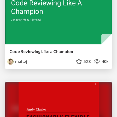
Code Reviewing Like a Champion
maltzj
528
40k