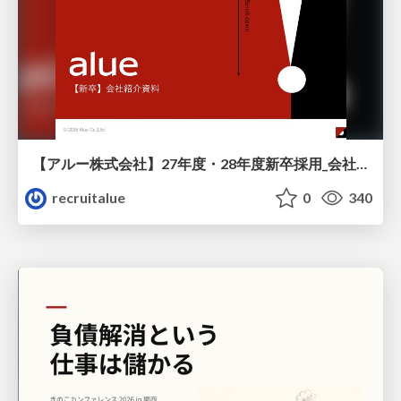
【アルー株式会社】27年度・28年度新卒採用_会社説明資料
recruitalue
0
340