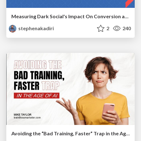
Measuring Dark Social's Impact On Conversion and Attribution
stephenakadiri
2
240
Avoiding the “Bad Training, Faster” Trap in the Age of AI