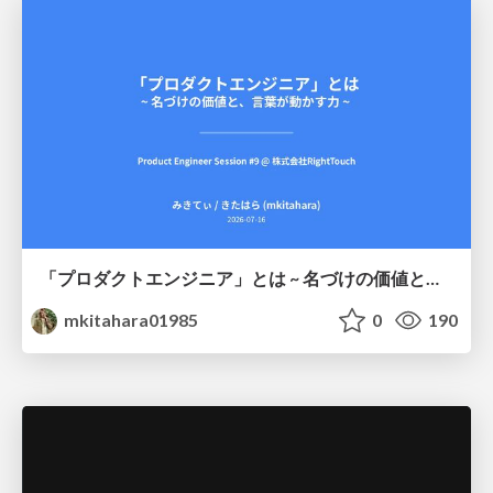
「プロダクトエンジニア」とは ~ 名づけの価値と、言葉が動かす力 ~
mkitahara01985
0
190