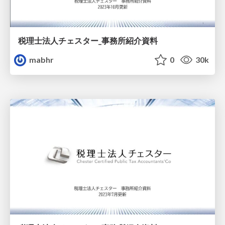
税理士法人チェスター_事務所紹介資料
mabhr
0
30k