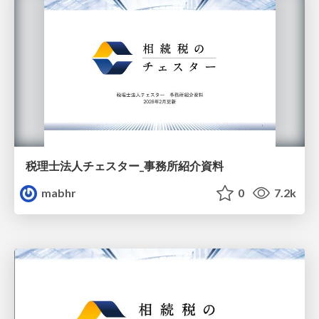
税理士法人チェスター_事務所紹介資料
mabhr
0
7.2k