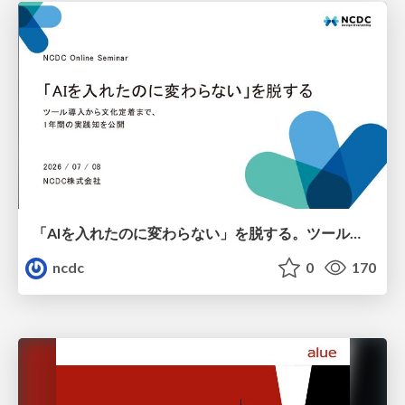
「AIを入れたのに変わらない」を脱する。ツール導入から文化定着まで、1年間の実践知を公開
ncdc
0
170