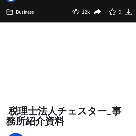
Business
12k
0
税理士法人チェスター_事
務所紹介資料