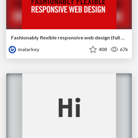
Fashionably flexible responsive web design (full day workshop)
malarkey
408
67k