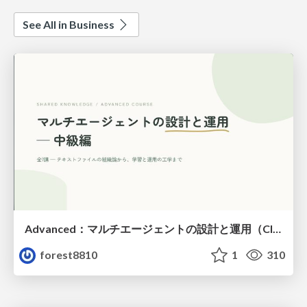
See All in Business
Advanced：マルチエージェントの設計と運用（Claude Code）
forest8810
1
310