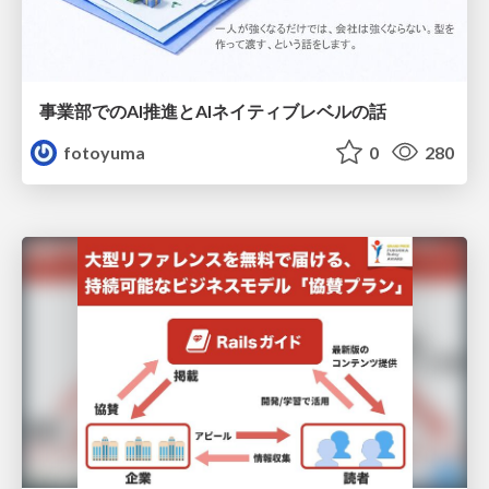
事業部でのAI推進とAIネイティブレベルの話
fotoyuma
0
280