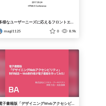
多様なユーザーニーズに応えるフロントエンドデザインパターン
magi1125
0
8.9k
電子書籍版「デザイニングWebアクセシビリティ」制作秘話