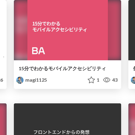
15分でわかるモバイルアクセシビリティ
6
magi1125
1
43