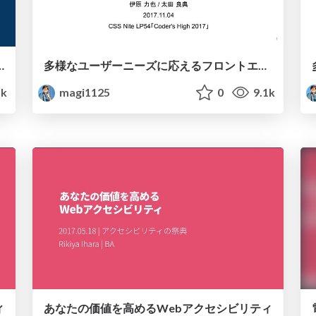
理、スクリーンメディアにおけるCUD
多様なユーザーニーズに応えるフロントエンドデザインパターン：ベーシック編
5k
magi1125
0
9.1k
ィ
あなたの価値を高めるWebアクセシビリティ