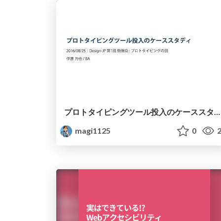
プロトタイピングツール投入のケーススタディ
magi1125
0
2