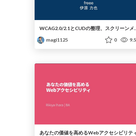
WCAG2.0/2.1とCUDの整
magi1125
0
9.
あなたの価値を高めるWebアクセシビリテ