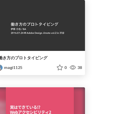
働き方のプロトタイピング
magi1125
0
38