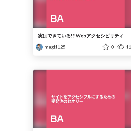
実はできている!? Webアクセシビリティ
magi1125
0
11