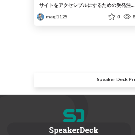
サイトをアクセシブルにするための受発注のセオリー
magi1125
0
8
Speaker Deck Pr
SpeakerDeck