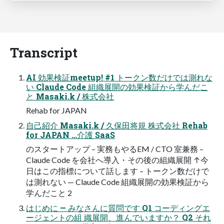
Transcript
AI 効果検証meetup! #1 トークン数だけでは測れな
い Claude Code 組織展開の効果検証から学んだこ
と Masaki.k / 株式会社
Rehab for JAPAN
自己紹介 Masaki.k / 久保田将規 株式会社 Rehab
for JAPAN …介護 SaaS
のスタートアップ – 実務もやるEM / CTO 室兼務 –
Claude Code を会社へ導入・その後の組織展開 ↑今
日はこの指標について話します – トークン数だけで
は測れない — Claude Code 組織展開の効果検証から
学んだこと 2
はじめに — みなさんに質問です Q1 コーディングエ
ージェントの組 織展開、進んでいますか？ Q2 それ