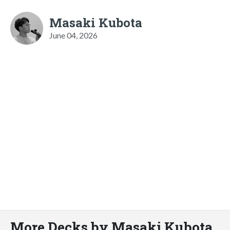
Masaki Kubota
June 04, 2026
More Decks by Masaki Kubota