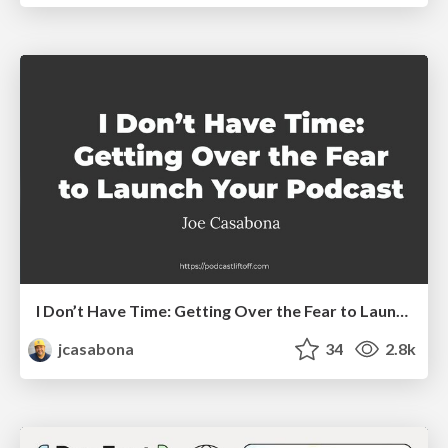
I Don’t Have Time: Getting Over the Fear to Launch Your Podcast
jcasabona
34
2.8k