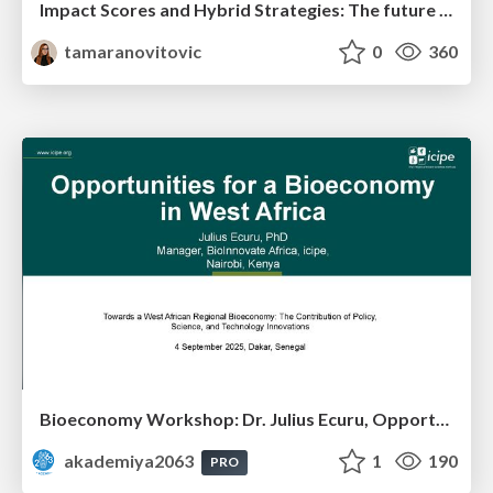
Impact Scores and Hybrid Strategies: The future of link building
tamaranovitovic
0
360
Bioeconomy Workshop: Dr. Julius Ecuru, Opportunities for a Bioeconomy in West Africa
akademiya2063
1
190
PRO