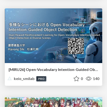
[MIRU26] Open-Vocabulary Intention-Guided Object Detection in Diverse Scenes
keio_smilab
0
140
PRO