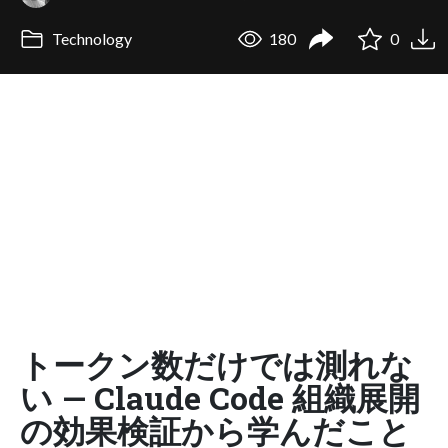
Technology
180
0
トークン数だけでは測れな
い — Claude Code 組織展開
の効果検証から学んだこと