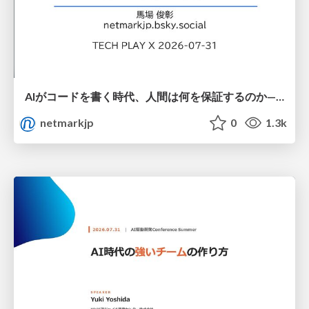
AIがコードを書く時代、人間は何を保証するのか———馬場さんと考える、開発者に求められる新しい責任と価値 - TECH PLAY
netmarkjp
0
1.3k