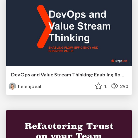
DevOps and Value Stream Thinking: Enabling flow, efficiency and business value
helenjbeal
1
290