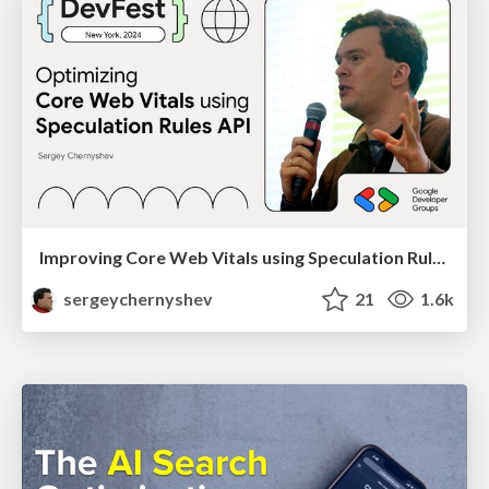
Improving Core Web Vitals using Speculation Rules API
sergeychernyshev
21
1.6k