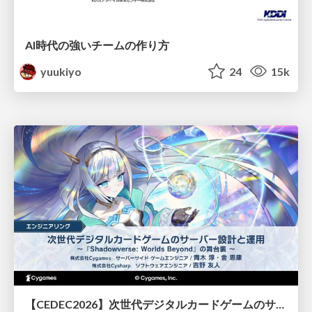
AI時代の強いチームの作り方
yuukiyo
24
15k
【CEDEC2026】次世代デジタルカードゲームのサーバー設計と運用 〜『Shadowverse: Worlds Beyond』の舞台裏～