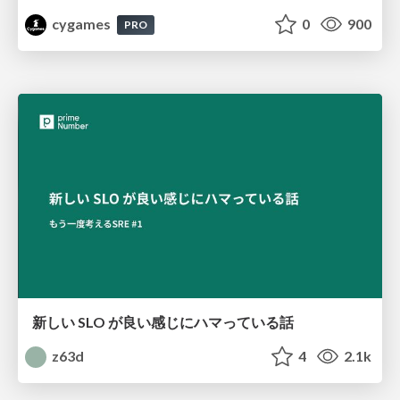
cygames
0
900
PRO
新しい SLO が良い感じにハマっている話
z63d
4
2.1k