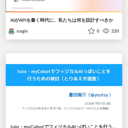
AIがAPIを書く時代に、私たちは何を設計すべきか
nagix
0
220
toio・myCobotでフィジカルAIっぽいことを行うための検討（とりあえず調査） / フィジカルAI LT（IoTLTによる開催）