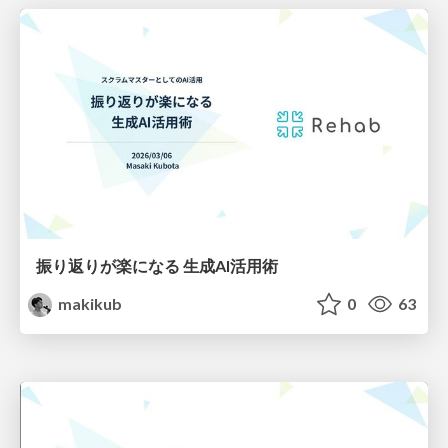
振り返りが楽になる 生成AI活用術
makikub
0
63