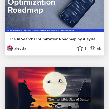
The AI Search Optimization Roadmap by Aleyda Solis
aleyda
1
6k