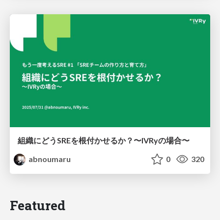
組織にどうSREを根付かせるか？〜IVRyの場合〜
abnoumaru
0
320
Featured