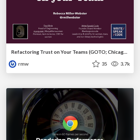
Refactoring Trust on Your Teams (GOTO; Chicago 2020)
rmw
35
3.7k