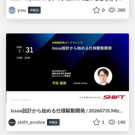
you
0
280
PRO
Issue設計から始める仕様駆動開発 / 20260731 Mizuki Hirata
shift_evolve
1
140
PRO