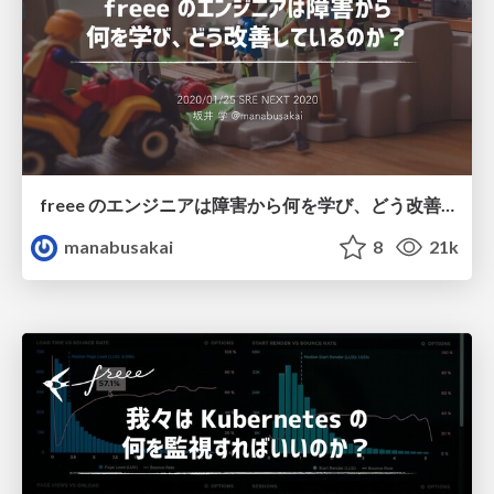
freee のエンジニアは障害から何を学び、どう改善しているのか？ / What do freee engineers learn and improve from failures?
manabusakai
8
21k