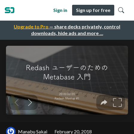
Sign in
Sign up for free
Upgrade to Pro
— share decks privately, control
downloads, hide ads and more …
Manabu Sakai
February 20, 2018