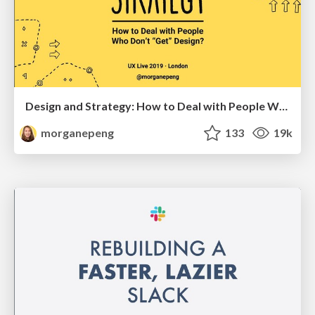
Design and Strategy: How to Deal with People Who Don’t "Get" Design
morganepeng
133
19k