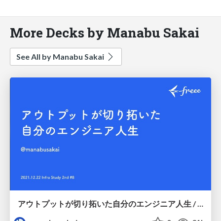
More Decks by Manabu Sakai
See All by Manabu Sakai
アウトプットが切り拓いた自分のエンジニア人生 / Infra Study 2nd #8