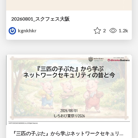
20260801_スクフェス大阪
kgnkhkr
2
1.2k
『三匹の子ぶた』から学ぶネットワークセキュリティの昔と今 / Network Security: Then and Now Through the Lens of The Three Little Pigs