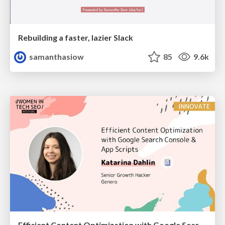
Rebuilding a faster, lazier Slack
samanthasiow
85
9.6k
Efficient Content Optimization with Google Search Console & Apps Script