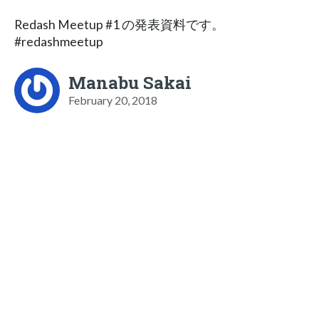
Redash Meetup #1 の発表資料です。
#redashmeetup
Manabu Sakai
February 20, 2018