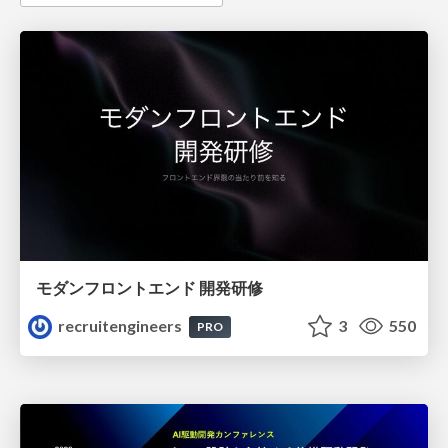
モダンフロントエンド 開発研修
recruitengineers
3
550
PRO