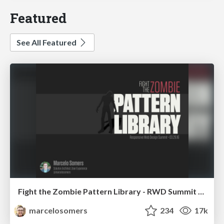
Featured
See All Featured
Fight the Zombie Pattern Library - RWD Summit 2016
marcelosomers
234
17k