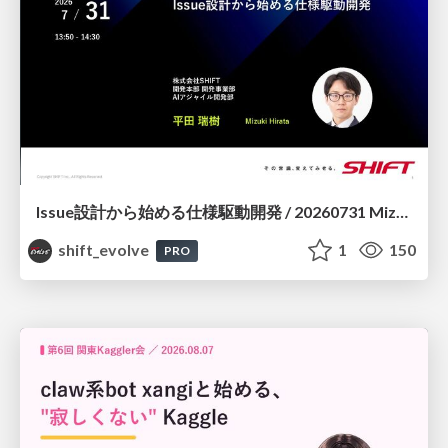
Issue設計から始める仕様駆動開発 / 20260731 Mizuki Hirata
shift_evolve
1
150
PRO