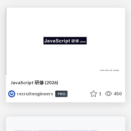
JavaScript 研修 (2026)
recruitengineers
1
450
PRO