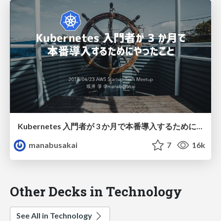
Kubernetes 入門者が 3 か月で本番導入するためにやったこと / kubernetes-beginner
manabusakai
7
16k
Other Decks in Technology
See All in Technology