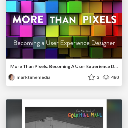
More Than Pixels: Becoming A User Experience Designer
marktimemedia
3
480