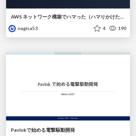
AWS ネットワーク構築でハマった（ハマりかけた） 5選とそこから得た教訓
nagisa53
4
190
Pavlokで始める電撃駆動開発