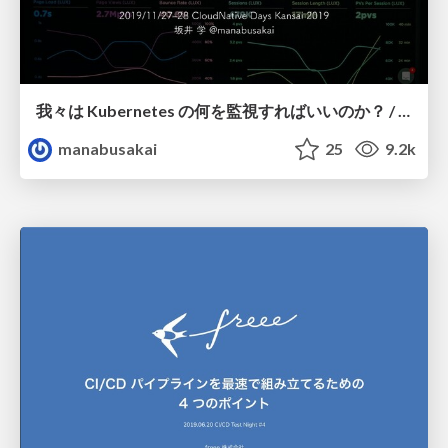
我々は Kubernetes の何を監視すればいいのか？ / CloudNative Days Kansai 2019
manabusakai
25
9.2k