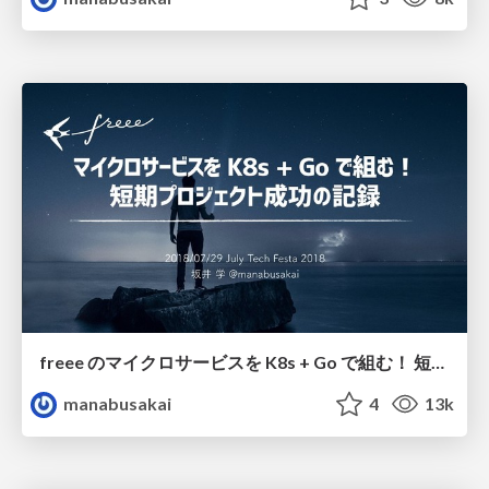
freee のマイクロサービスを K8s + Go で組む！ 短期プロジェクト成功の記録 / microservices-using-k8s-and-go
manabusakai
4
13k