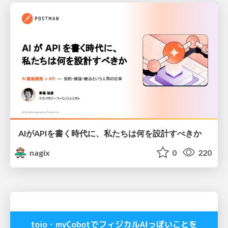
AIがAPIを書く時代に、私たちは何を設計すべきか
nagix
0
220