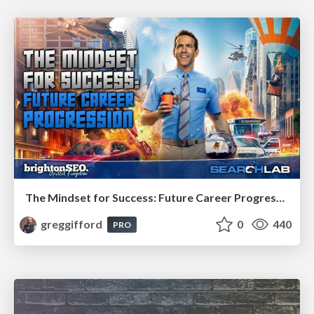
The Mindset for Success: Future Career Progression
greggifford
0
440
PRO