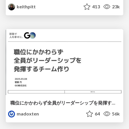
keithpitt
413
23k
職位にかかわらず全員がリーダーシップを発揮するチーム作り / Building a team where everyone can demonstrate leadership regardless of position
madoxten
64
56k