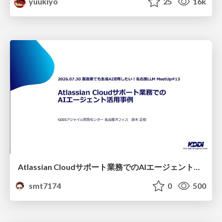
yuukiyo
25
16k
Atlassian Cloudサポート業務でのAIエージェント活用事例
smt7174
0
500