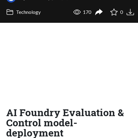
Technology
170
0
AI Foundry Evaluation &
Control model-
deployment