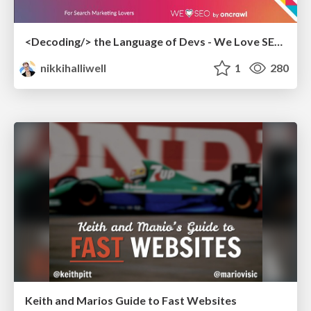
<Decoding/> the Language of Devs - We Love SEO 2024
nikkihalliwell
1
280
Keith and Marios Guide to Fast Websites