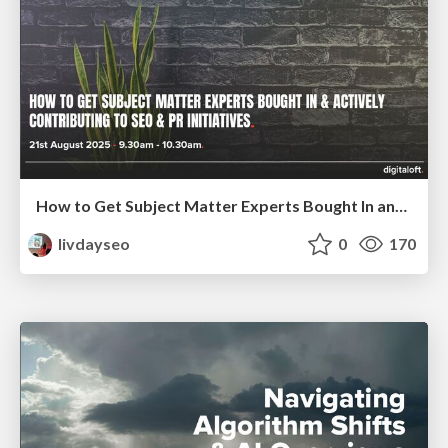
How to Get Subject Matter Experts Bought In and Actively Contributing to SEO & PR Initiatives.
livdayseo
0
170