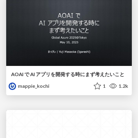
AOAI で AI アプリを開発する時にまず考えたいこと
mappie_kochi
1
1.2k