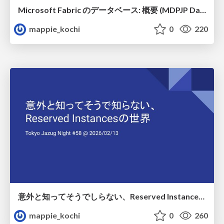
Microsoft Fabric のデータベース: 概要 (MDPJP Databases Deep Dive Series #2)
mappie_kochi
0
220
意外と知ってそうでしらない、Reserved Instances の世界
mappie_kochi
0
260