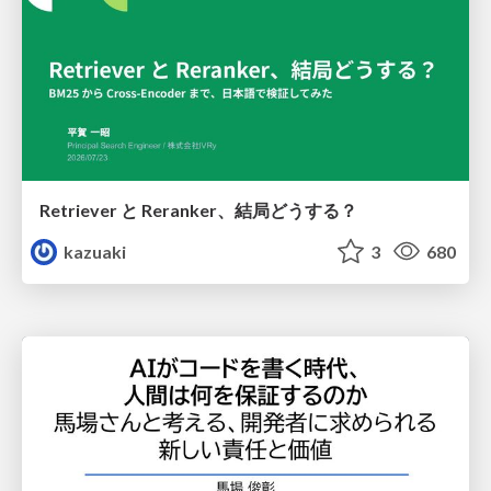
Retriever と Reranker、結局どうする？
kazuaki
3
680