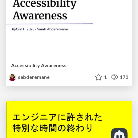
Accessibility Awareness
sabderemane
1
170