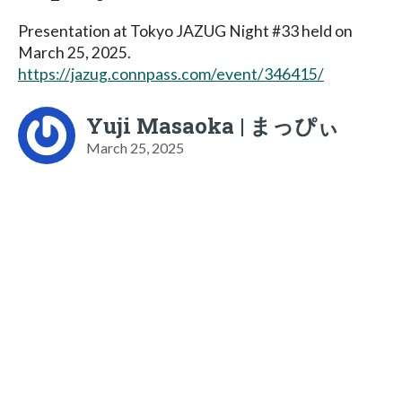
Presentation at Tokyo JAZUG Night #33 held on
March 25, 2025.
https://jazug.connpass.com/event/346415/
Yuji Masaoka | まっぴぃ
March 25, 2025