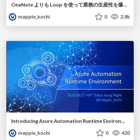
OneNote よりも Loop を使って業務の生産性を爆上げするためにあれこれ使ってみた件
mappie_kochi
0
2.8k
Introducing Azure Automation Runtime Environment
mappie_kochi
0
420