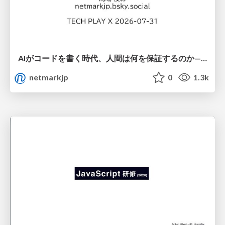
AIがコードを書く時代、人間は何を保証するのか———馬場さんと考える、開発者に求められる新しい責任と価値 - TECH PLAY
netmarkjp
0
1.3k