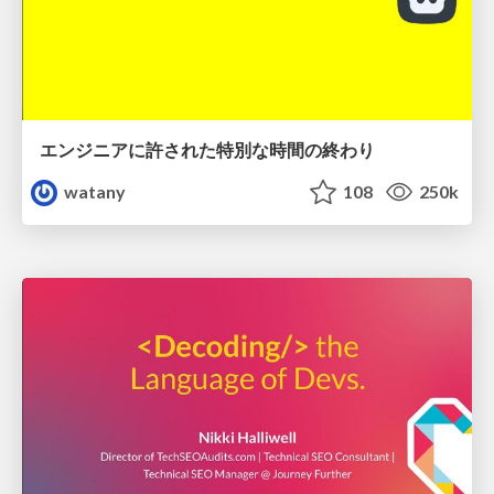
エンジニアに許された特別な時間の終わり
watany
108
250k