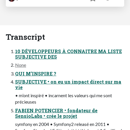
Transcript
10 DÉVELOPPEURS À CONNAITRE MA LISTE
SUBJECTIVE DES
None
QUI M’INSPIRE ?
SUBJECTIVE • on eu un impact direct sur ma
vie
• m’ont inspiré • incarnent les valeurs qui me sont
précieuses
FABIEN POTENCIER • fondateur de
SensioLabs • crée le projet
symfony en 2004 • Symfony2 releasé en 2011 •