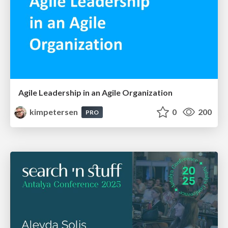
Agile Leadership in an Agile Organization
kimpetersen
0
200
PRO