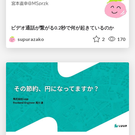
ビデオ通話が繋がる0.2秒で何が起きているのか
supurazako
2
170