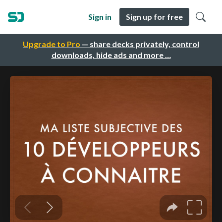
Sign in
Sign up for free
Upgrade to Pro
— share decks privately, control
downloads, hide ads and more …