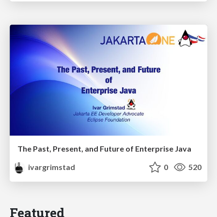
The Past, Present, and Future of Enterprise Java
ivargrimstad
0
520
Featured