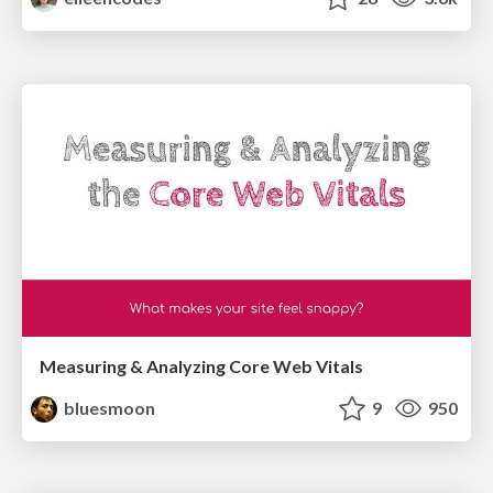
Measuring & Analyzing Core Web Vitals
bluesmoon
9
950