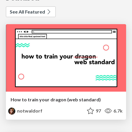
See All Featured
How to train your dragon (web standard)
notwaldorf
97
6.7k