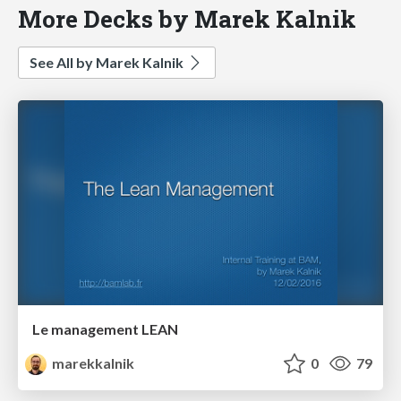
More Decks by Marek Kalnik
See All by Marek Kalnik
Le management LEAN
marekkalnik
0
79