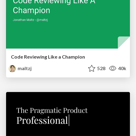
Code Reviewing Like a Champion
maltzj
528
40k