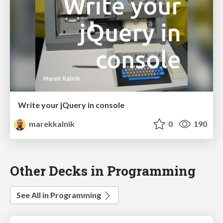
Write your jQuery in console
marekkalnik
0
190
Other Decks in Programming
See All in Programming