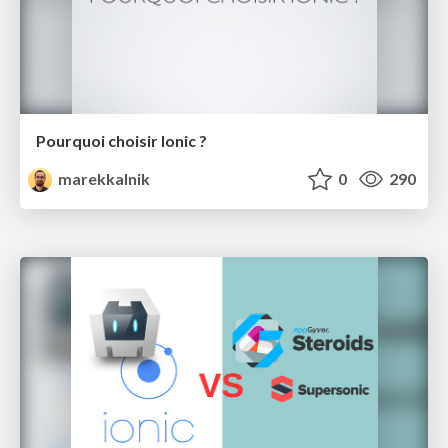
Pourquoi choisir Ionic ?
marekkalnik
0
290