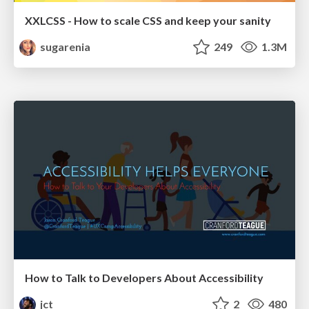
XXLCSS - How to scale CSS and keep your sanity
sugarenia
249
1.3M
How to Talk to Developers About Accessibility
jct
2
480