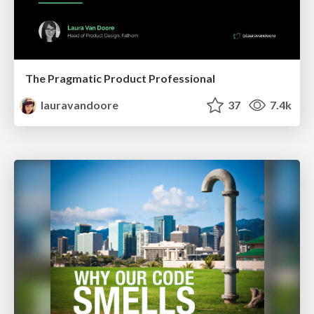
The Pragmatic Product Professional
lauravandoore
37
7.4k