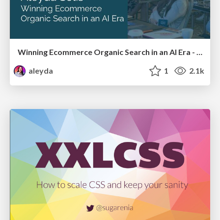
Winning Ecommerce Organic Search in an AI Era - #searchnstuff2025
aleyda
1
2.1k