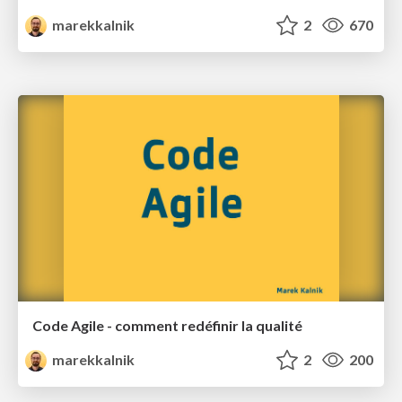
marekkalnik
2
670
Code Agile - comment redéfinir la qualité
marekkalnik
2
200