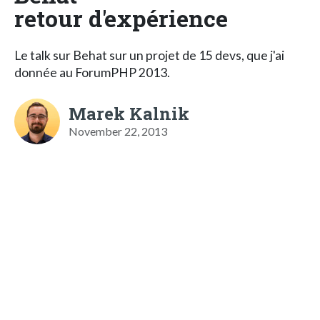
retour d'expérience
Le talk sur Behat sur un projet de 15 devs, que j'ai
donnée au ForumPHP 2013.
Marek Kalnik
November 22, 2013