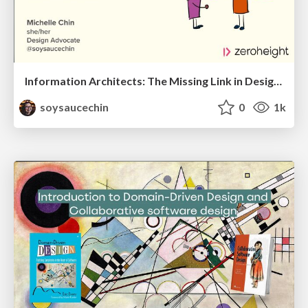
Information Architects: The Missing Link in Design Systems
soysaucechin
0
1k