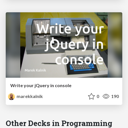
Write your jQuery in console
marekkalnik
0
190
Other Decks in Programming