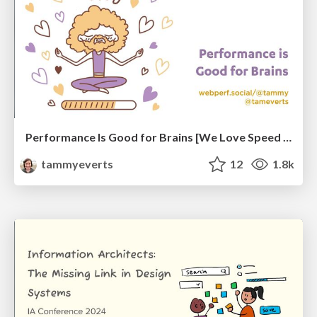
Performance Is Good for Brains [We Love Speed 2024]
tammyeverts
12
1.8k