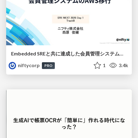
Embedded SREと共に達成した会員管理システムのAWS移行 - SRE NEXT 2026 ランチスポンサーセッション
niftycorp
1
3.4k
PRO