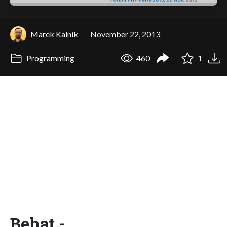
Marek Kalnik
November 22, 2013
Programming
460
1
Behat -