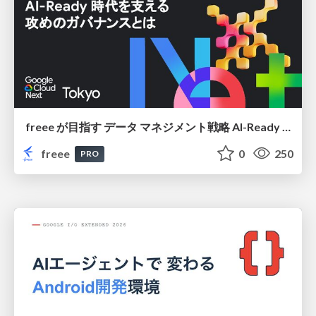
freee が目指す データ マネジメント戦略 AI-Ready 時代を支える 攻めのガバナンスとは
freee
0
250
PRO