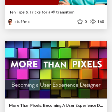
Ten Tips & Tricks for a 🌱 transition
stuffmc
0
160
More Than Pixels: Becoming A User Experience Designer