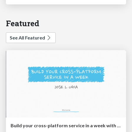
Featured
See All Featured
Build your cross-platform service in a week with App Engine