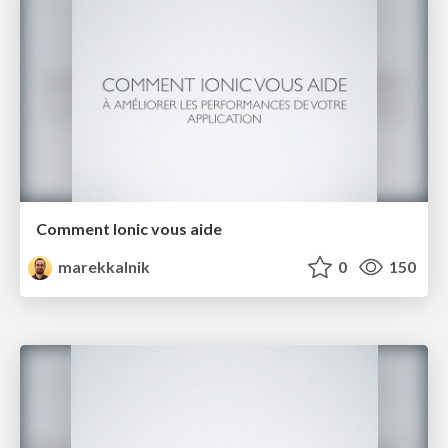
Comment Ionic vous aide
marekkalnik
0
150