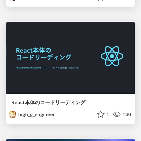
React本体のコードリーディング
high_g_engineer
1
130