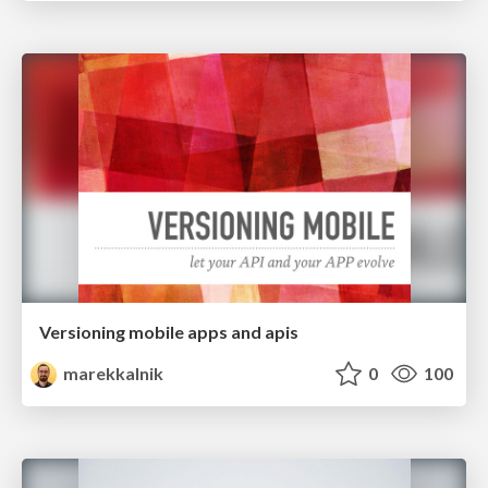
Versioning mobile apps and apis
marekkalnik
0
100