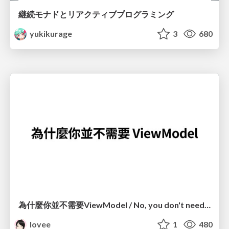
継続モナドとリアクティブプログラミング
yukikurage
3
680
為什麼你並不需要ViewModel / No, you don't need a ViewModel
lovee
1
480