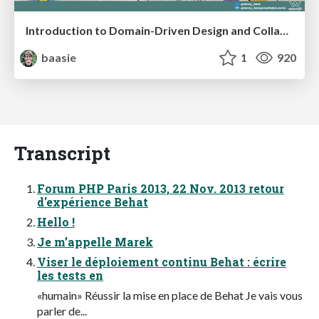
Introduction to Domain-Driven Design and Collaborative software design
baasie
1
920
Transcript
Forum PHP Paris 2013, 22 Nov. 2013 retour
d'expérience Behat
Hello !
Je m’appelle Marek
Viser le déploiement continu Behat : écrire
les tests en
«humain» Réussir la mise en place de Behat Je vais vous
parler de...