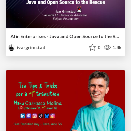
AI in Enterprises - Java and Open Source to the Rescue
ivargrimstad
0
1.4k