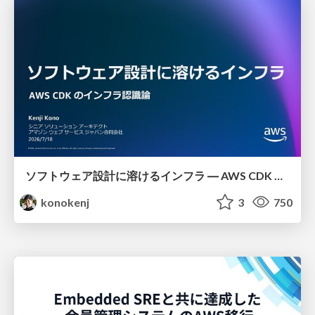
ソフトウェア設計に溶けるインフラ ― AWS CDK のインフラ認識論
konokenj
3
750