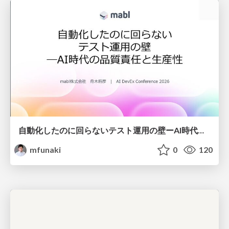
自動化したのに回らないテスト運用の壁ーAI時代の品質責任と生産性
mfunaki
0
120