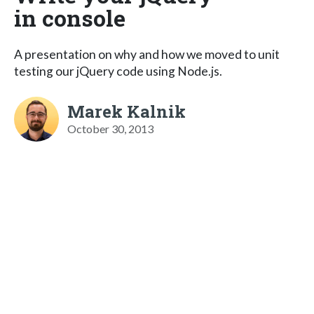
in console
A presentation on why and how we moved to unit
testing our jQuery code using Node.js.
Marek Kalnik
October 30, 2013