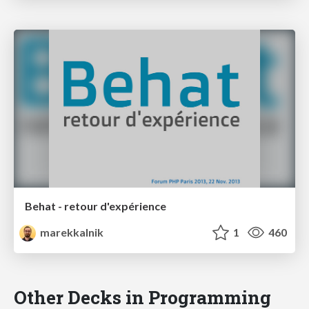
Behat - retour d'expérience
marekkalnik
1
460
Other Decks in Programming