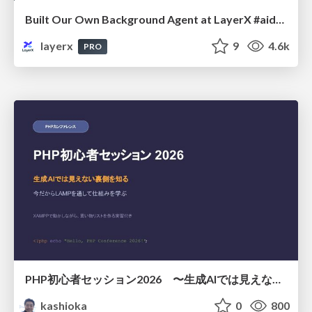
Built Our Own Background Agent at LayerX #aidevex_findy
layerx
9
4.6k
PRO
PHP初心者セッション2026 〜生成AIでは見えない裏側を知る：今だからLAMPを通して仕組みを学ぶ〜
kashioka
0
800