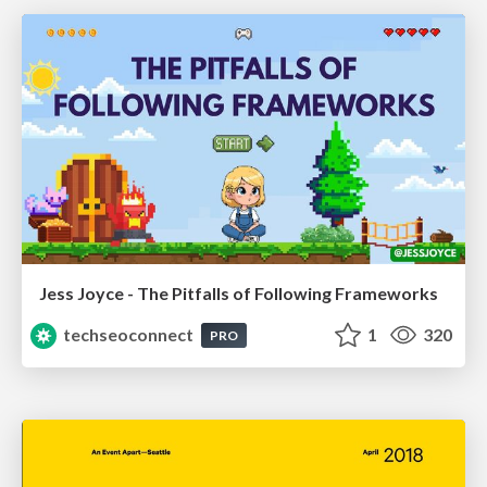
Jess Joyce - The Pitfalls of Following Frameworks
techseoconnect
1
320
PRO