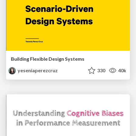
Building Flexible Design Systems
yeseniaperezcruz
330
40k