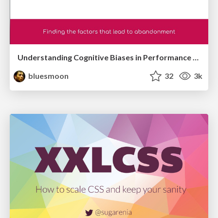
Understanding Cognitive Biases in Performance Measurement
bluesmoon
32
3k