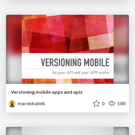
Versioning mobile apps and apis
marekkalnik
0
100