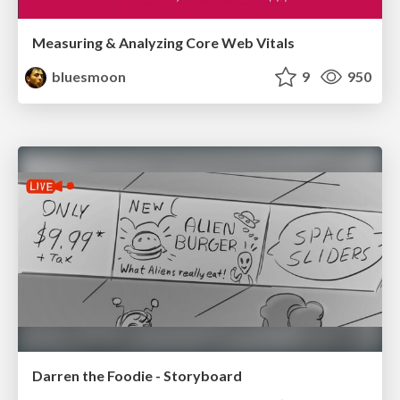
Measuring & Analyzing Core Web Vitals
bluesmoon
9
950
Darren the Foodie - Storyboard