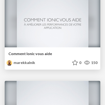
Comment Ionic vous aide
marekkalnik
0
150