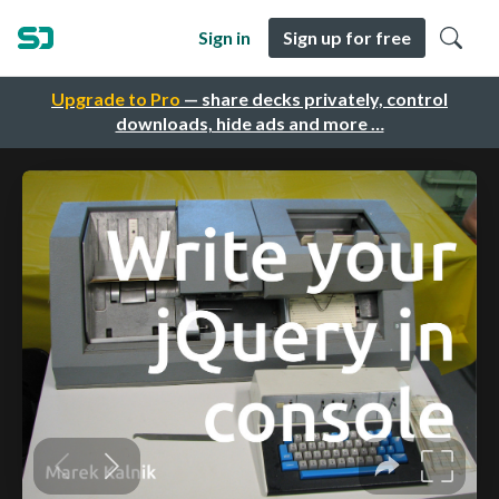
Sign in
Sign up for free
Upgrade to Pro
— share decks privately, control
downloads, hide ads and more …