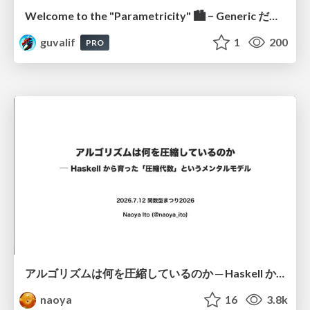
Welcome to the "Parametricity" 🏙️ − Generic だけど Specific な世界 −
guvalif
1
200
PRO
アルゴリズムは何を圧縮しているのか ─ Haskell から育った「圧縮代数」というメンタルモデル
naoya
16
3.8k