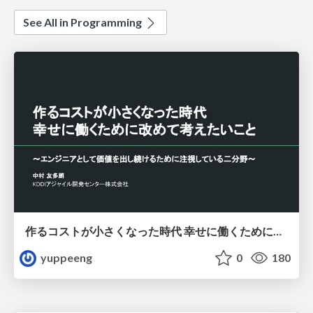
See All in Programming
作るコストが小さくなった時代 幸せに働くために改めて考えたいこと 〜エンジニアとして価値を出し続けるために注視している二分野〜
yuppeeng
0
180