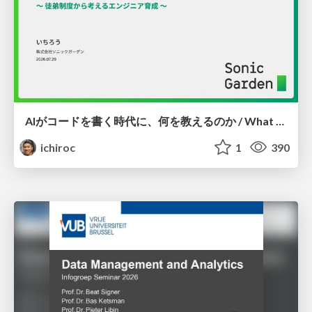
AIがコードを書く時代に、何を教えるのか / What Should We Teach in the Age of AI-Generated Code?
ichiroc
1
390