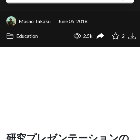
Masao Takaku
June 05, 2018
Education
2.5k
2
研究プレゼンテーションの