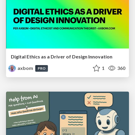
Digital Ethics as a Driver of Design Innovation
axbom
1
360
PRO