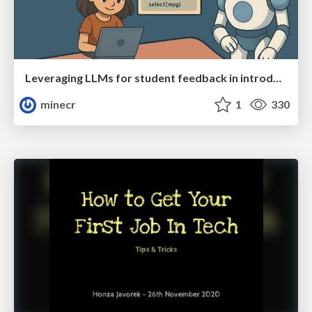
Leveraging LLMs for student feedback in introductory data science courses - posit::conf(2025)
minecr
1
330