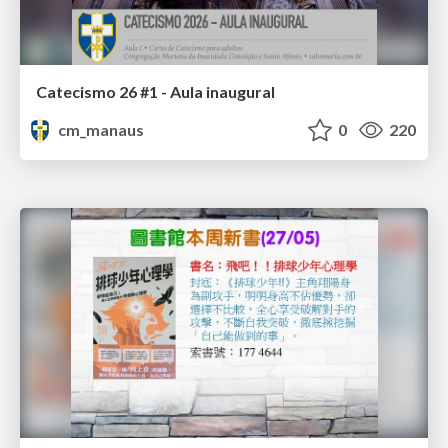
Catecismo 26 #1 - Aula inaugural
cm_manaus
0
220