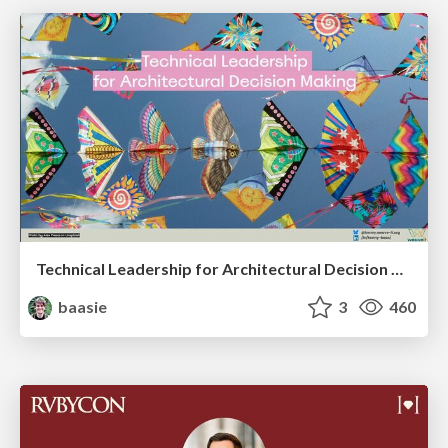
Technical Leadership for Architectural Decision Making
baasie
3
460