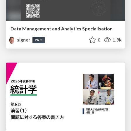
Data Management and Analytics Specialisation
signer
0
1.9k
PRO