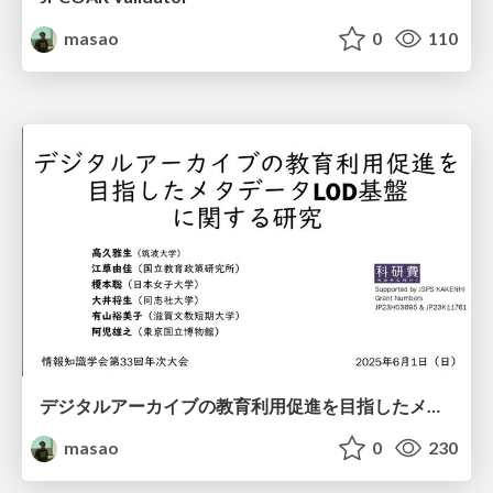
masao
0
110
デジタルアーカイブの教育利用促進を目指したメタデータLOD基盤に関する研究 / Research on a Metadata LOD Platform for Promoting Educational Uses of Digital Archives
masao
0
230