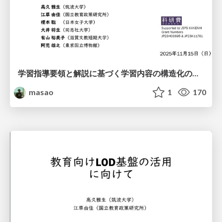
学習指導要領と解説に基づく学習内容の構造化の試み / Course of study Commentary LOD JAET 2025
masao
1
170