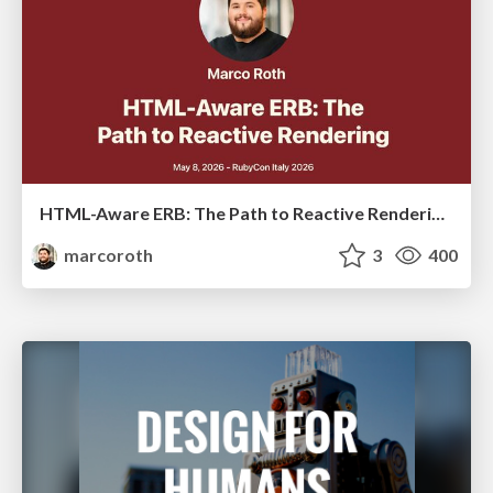
HTML-Aware ERB: The Path to Reactive Rendering @ RubyCon 2026, Rimini, Italy
marcoroth
3
400