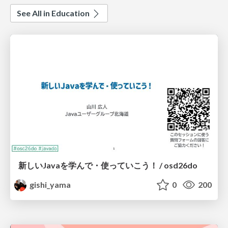
See All in Education
新しいJavaを学んで・使っていこう！ / osd26do
gishi_yama
0
200