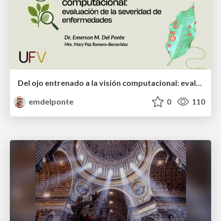
Del ojo entrenado a la visión computacional: evaluación de la severidad de enfermedades
emdelponte
0
110