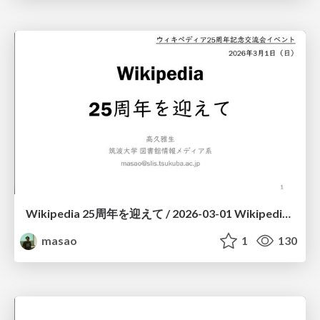
Wikipedia 25周年を迎えて / 2026-03-01 Wikipedia 25-talk
masao
1
130