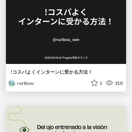
!コスパよくインターンに受かる方法！
ruribou
1
310