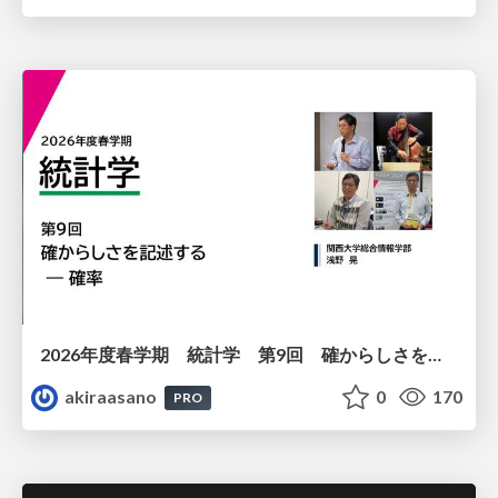
2026年度春学期 統計学 第9回 確からしさを記述する ー 確率 (2026. 5. 28)
akiraasano
0
170
PRO