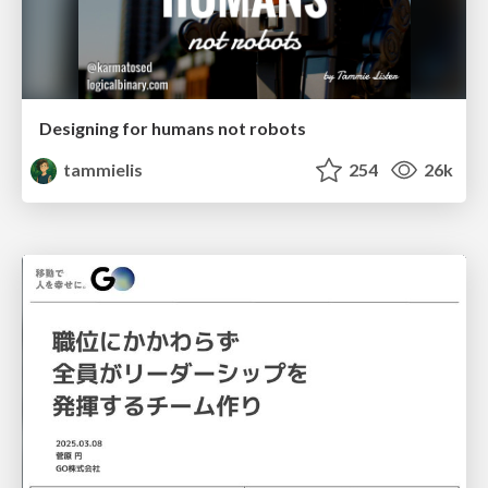
Designing for humans not robots
tammielis
254
26k