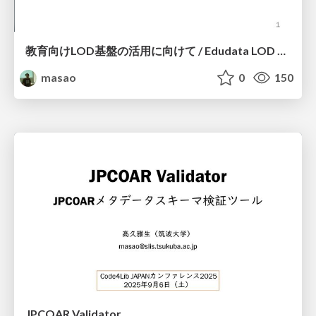
教育向けLOD基盤の活用に向けて / Edudata LOD #c4ljp25
masao
0
150
JPCOAR Validator