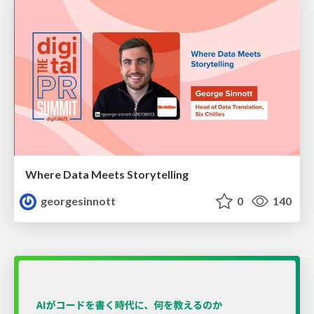
Where Data Meets Storytelling
georgesinnott
0
140