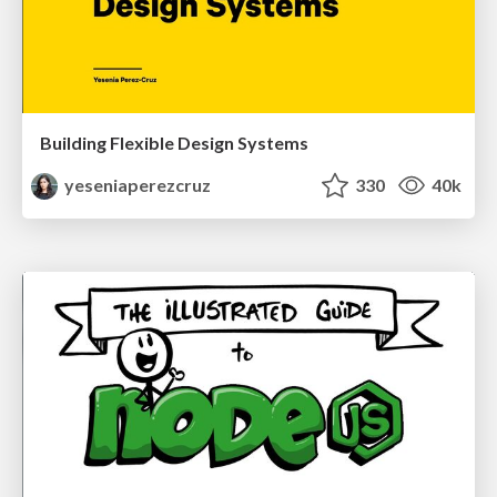
Building Flexible Design Systems
yeseniaperezcruz
330
40k