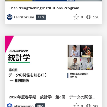
The Strengthening Institutions Program
territorium
0
120
PRO
2026年度春学期 統計学 第6回 データの関係を知る（１）ー 相関関係 (2026. 5. 14)
akiraasano
0
200
PRO