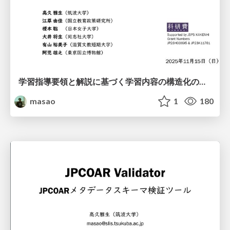
学習指導要領と解説に基づく学習内容の構造化の試み / Course of study Commentary LOD JAET 2025
masao
1
180