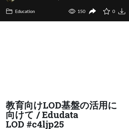
Education
150
0
教育向けLOD基盤の活用に
向けて / Edudata
LOD #c4ljp25