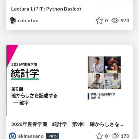
Lectura 1 (PIT : Python Basico)
robintux
0
970
2026年度春学期 統計学 第9回 確からしさを記述する ー 確率 (2026. 5. 28)
akiraasano
0
170
PRO