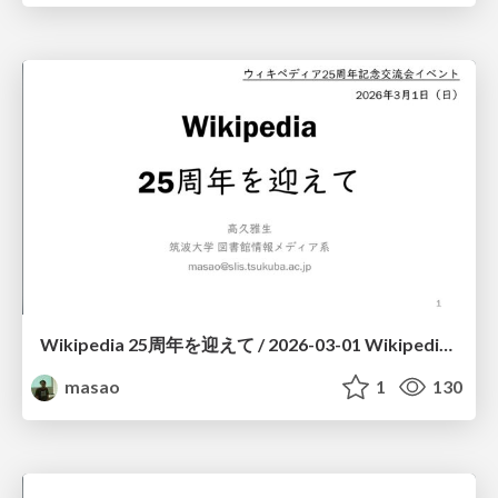
Wikipedia 25周年を迎えて / 2026-03-01 Wikipedia 25-talk
masao
1
130