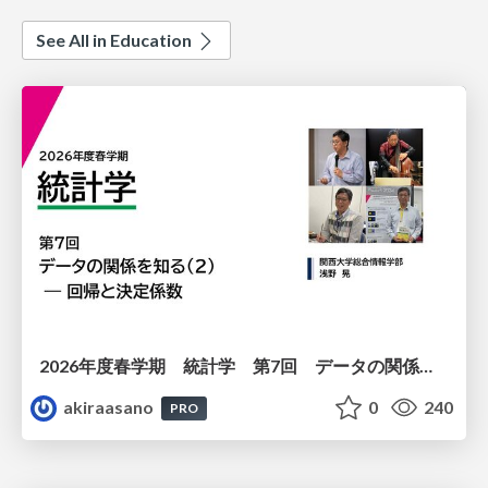
See All in Education
2026年度春学期 統計学 第7回 データの関係を知る（２）ー 回帰と決定係数 (2026. 5. 21)
akiraasano
0
240
PRO