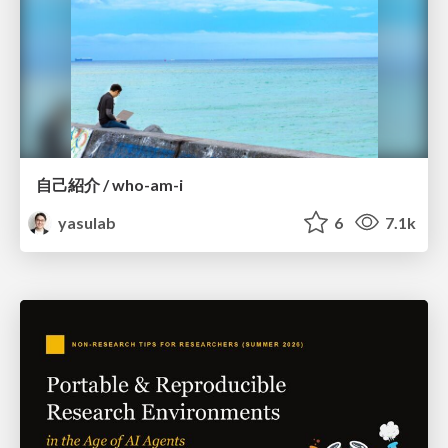
自己紹介 / who-am-i
yasulab
6
7.1k