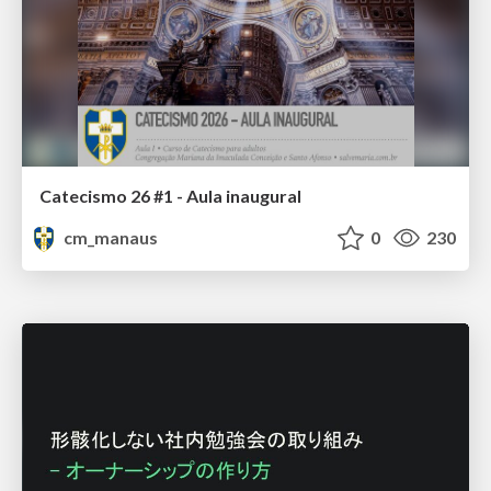
Catecismo 26 #1 - Aula inaugural
cm_manaus
0
230