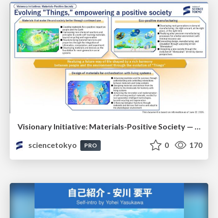
Visionary Initiative: Materials-Positive Society — Evolving “Things,” empowering a positive society | Science Tokyo
sciencetokyo
0
170
PRO