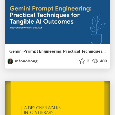
Gemini Prompt Engineering: Practical Techniques for Tangible AI Outcomes
mfonobong
2
480