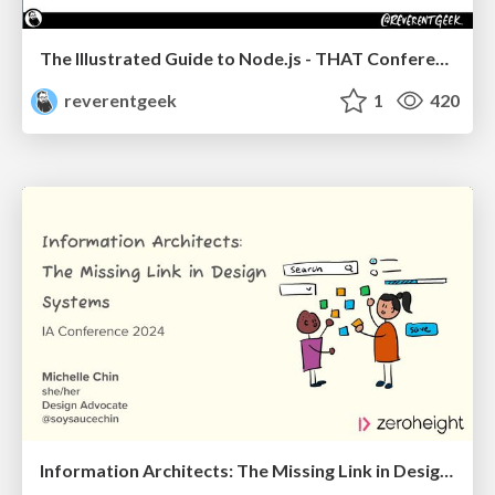
The Illustrated Guide to Node.js - THAT Conference 2024
reverentgeek
1
420
Information Architects: The Missing Link in Design Systems