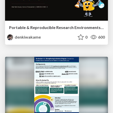
Portable & Reproducible Research Environments in the Age of AI Agents
denkiwakame
0
600