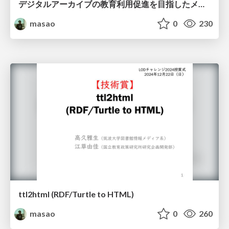
デジタルアーカイブの教育利用促進を目指したメタデータLOD基盤に関する研究 / Research on a Metadata LOD Platform for Promoting Educational Uses of Digital Archives
masao
0
230
ttl2html (RDF/Turtle to HTML)
masao
0
260