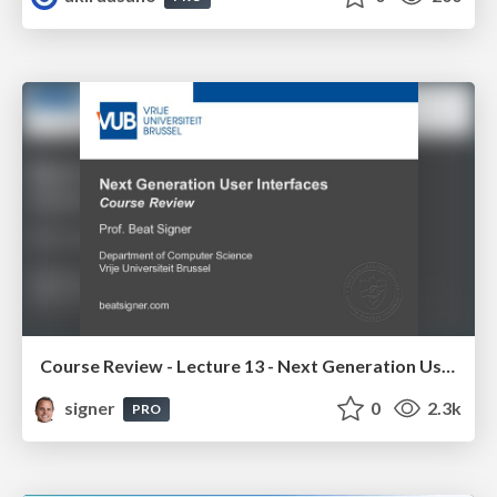
Course Review - Lecture 13 - Next Generation User Interfaces (4018166FNR)
signer
0
2.3k
PRO