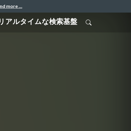
and more …
るニアリアルタイムな検索基盤