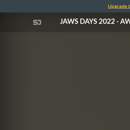
Upgrade t
JAWS DAYS 20