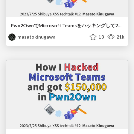
Pwn2OwnでMicrosoft Teamsをハッキングして2000万円を獲得した方法/ Shibuya.XSS techtalk #12
masatokinugawa
13
21k