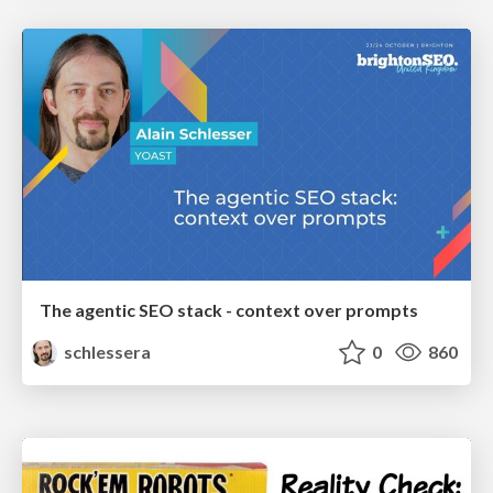
The agentic SEO stack - context over prompts
schlessera
0
860