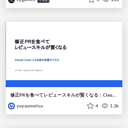
修正PRを食べてレビュースキルが賢くなる：Claude Codeによる自己改善サイクル
yuyaumetsu
4
1.2k