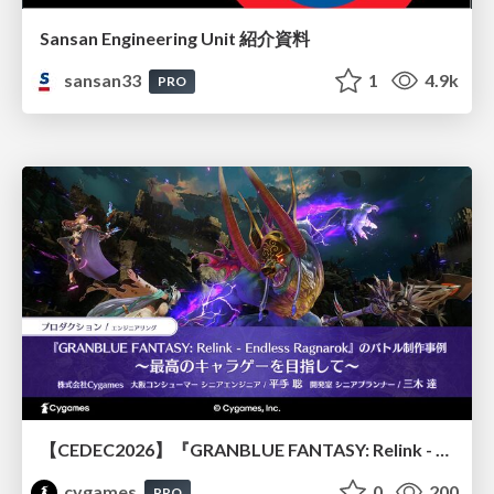
Sansan Engineering Unit 紹介資料
sansan33
1
4.9k
PRO
【CEDEC2026】『GRANBLUE FANTASY: Relink - Endless Ragnarok』のバトル制作事例 ～最高のキャラゲーを目指して～
cygames
0
200
PRO