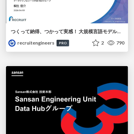
つくって納得、つかって実感！ 大規模言語モデルことはじめ ver2.0
recruitengineers
2
790
PRO