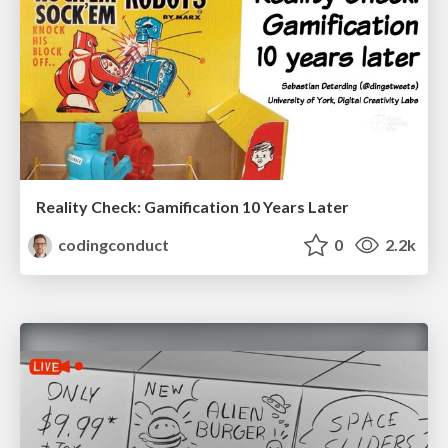
Reality Check: Gamification 10 Years Later
codingconduct
0
2.2k