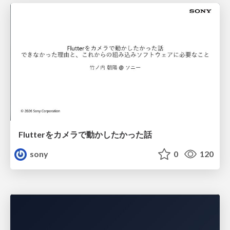
Flutterをカメラで動かしたかった話
sony
0
120