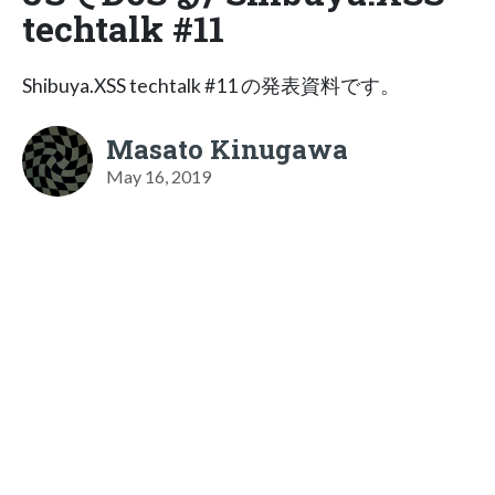
techtalk #11
Shibuya.XSS techtalk #11 の発表資料です。
Masato Kinugawa
May 16, 2019