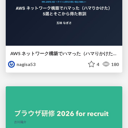
AWS ネットワーク構築でハマった（ハマりかけた） 5選とそこから得た教訓
nagisa53
4
180