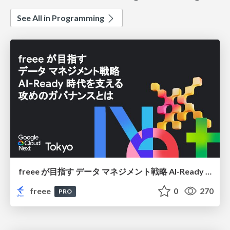
See All in Programming
freee が目指す データ マネジメント戦略 AI-Ready 時代を支える 攻めのガバナンスとは
freee
0
270
PRO