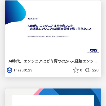
AI時代、エンジニアはどう育つのか -未経験エンジニアの成長を間近で見て考えたこと-
thasu0123
0
220