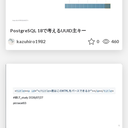
PostgreSQL 18で考えるUUID主キー
kazuhiro1982
0
460