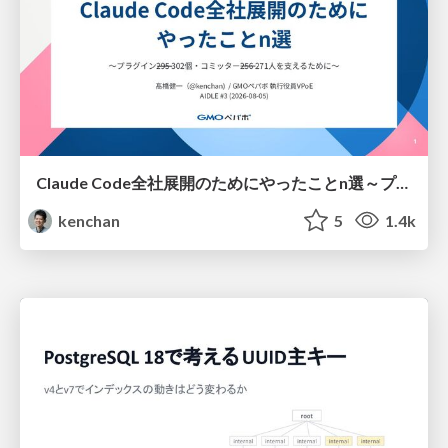
Claude Code全社展開のためにやったことn選～プラグイン302個・コミッター271人を支えるために～
kenchan
5
1.4k