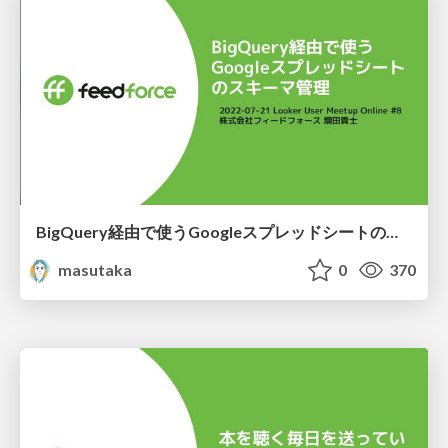
BigQuery経由で使うGoogleスプレッドシートのスキーマ管理
masutaka
0
370