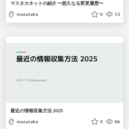
マスタカネットの紹介 〜悠久なる変更履歴〜
masutaka
0
13
最近の情報収集方法 2025
masutaka
0
86