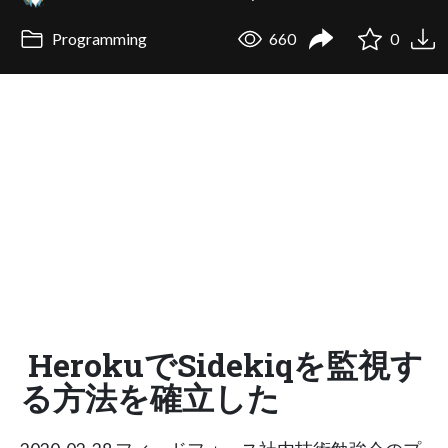
Programming
660
0
HerokuでSidekiqを監視す
る方法を確立した