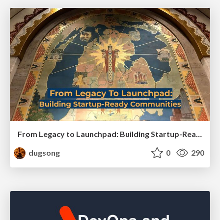
From Legacy to Launchpad: Building Startup-Ready Communities
dugsong
0
290