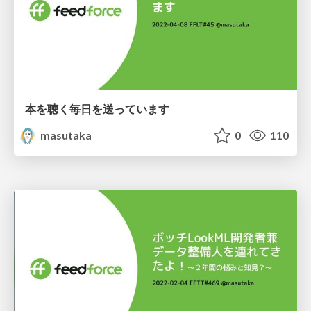
本を聴く毎日を送っています
masutaka
0
110