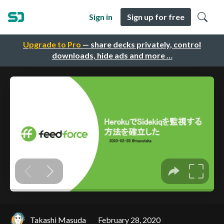
Sign in
Sign up for free
Upgrade to Pro
— share decks privately, control
downloads, hide ads and more …
Takashi Masuda
February 28, 2020