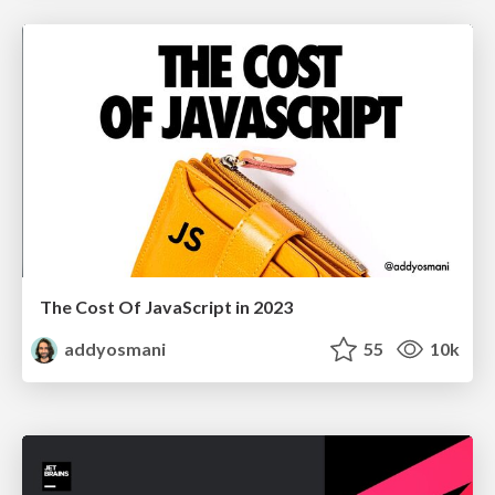
The Cost Of JavaScript in 2023
addyosmani
55
10k