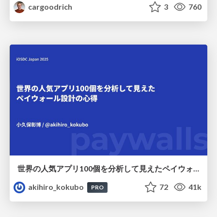
cargoodrich
3
760
世界の人気アプリ100個を分析して見えたペイウォール設計の心得
akihiro_kokubo
72
41k
PRO