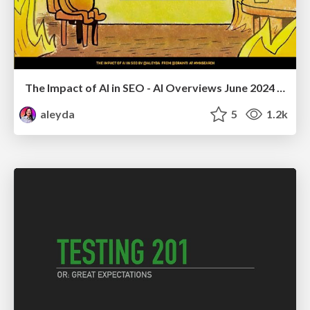
The Impact of AI in SEO - AI Overviews June 2024 Edition
aleyda
5
1.2k