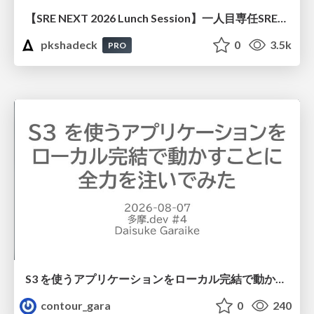
【SRE NEXT 2026 Lunch Session】一人目専任SREの立ち上げを加速する ― AIと進めたオンボーディングで2分を0.04秒にした話
pkshadeck
0
3.5k
PRO
S3 を使うアプリケーションをローカル完結で動かすことに全力を注いでみた / Running S3 Apps Offline
contour_gara
0
240