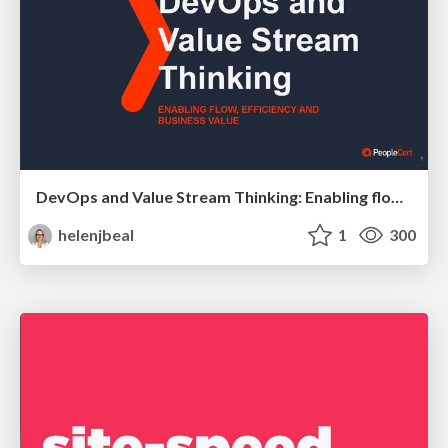
DevOps and Value Stream Thinking: Enabling flow, efficiency and business value
helenjbeal
1
300