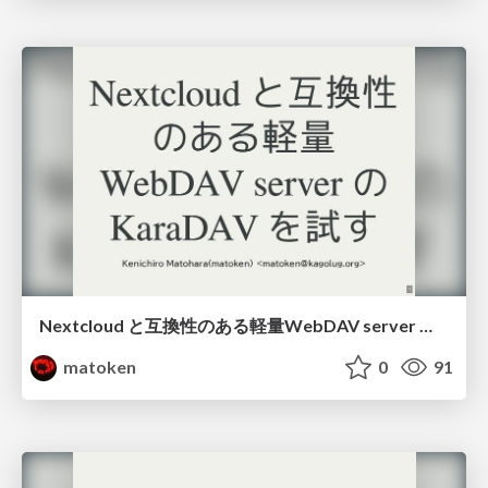
Nextcloud と互換性のある軽量WebDAV server のKaraDAV を試す
matoken
0
91