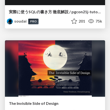
実際に使うSQLの書き方 徹底解説 / pgcon21j-tutorial
soudai
201
75k
PRO
The Invisible Side of Design