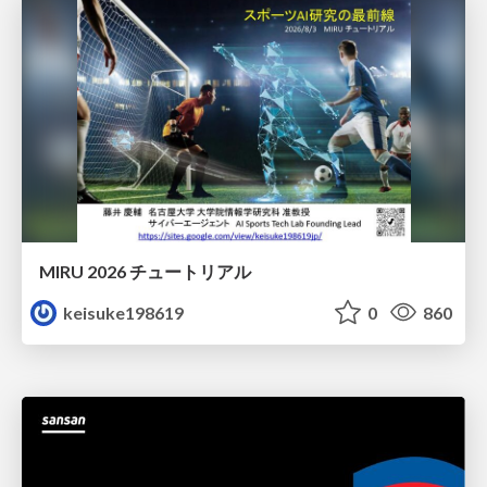
MIRU 2026 チュートリアル
keisuke198619
0
860