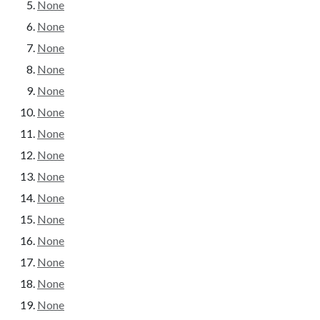
None
None
None
None
None
None
None
None
None
None
None
None
None
None
None