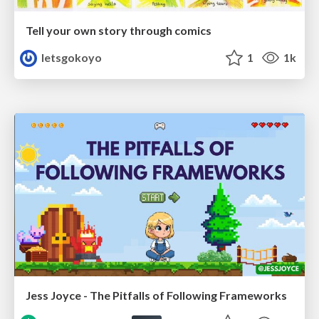
Tell your own story through comics
letsgokoyo
1
1k
Jess Joyce - The Pitfalls of Following Frameworks