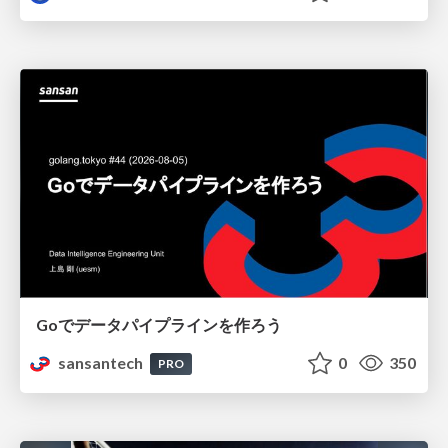
Goでデータパイプラインを作ろう
sansantech
0
350
PRO