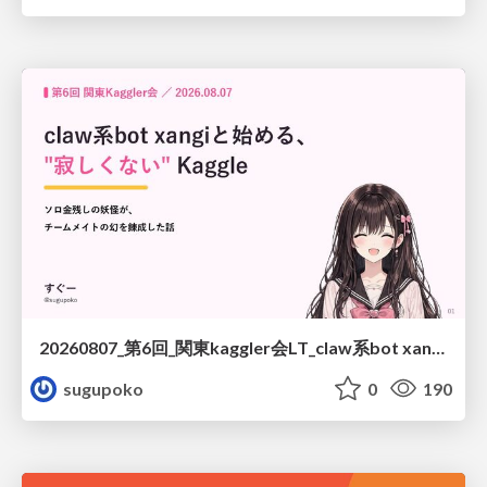
20260807_第6回_関東kaggler会LT_claw系bot xangiと始める、"寂しくない" kaggle
sugupoko
0
190