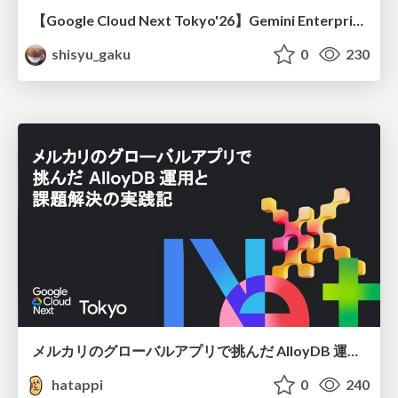
【Google Cloud Next Tokyo'26】Gemini Enterprise と Oracle AI Database で実現する、 業務データ活用を実現する AI エージェント実装
shisyu_gaku
0
230
メルカリのグローバルアプリで挑んだ AlloyDB 運用と課題解決の実践記
hatappi
0
240