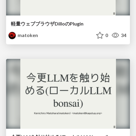
軽量ウェブブラウザDilloのPlugin
matoken
0
34