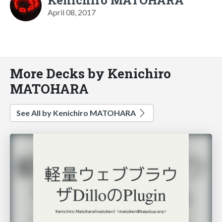
April 08, 2017
More Decks by Kenichiro
MATOHARA
See All by Kenichiro MATOHARA