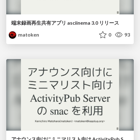
端末録画再生共有アプリ asciinema 3.0 リリース
matoken
0
93
アナウンス向けにミニマリスト向け ActivityPub Server の snac を利用