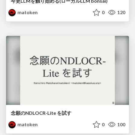
今更LLMを触り始める(ローカルLLM bonsai)
matoken
0
120
念願のNDLOCR-Lite を試す
matoken
0
100