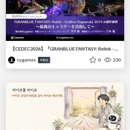
【CEDEC2026】『GRANBLUE FANTASY: Relink - Endless Ragnarok』のバトル制作事例 ～最高のキャラゲーを目指して～
cygames
0
230
PRO