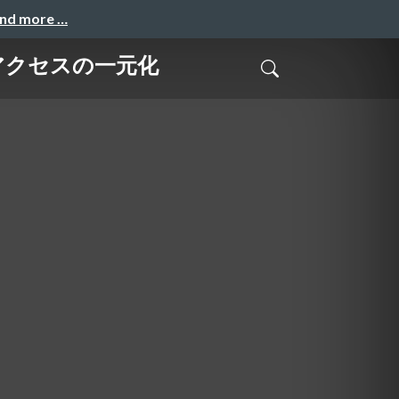
and more …
統合とアクセスの一元化