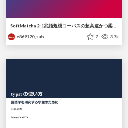
SoftMatcha 2: 1兆語規模コーパスの超高速かつ柔らかい検索
e869120_sub
7
3.7k