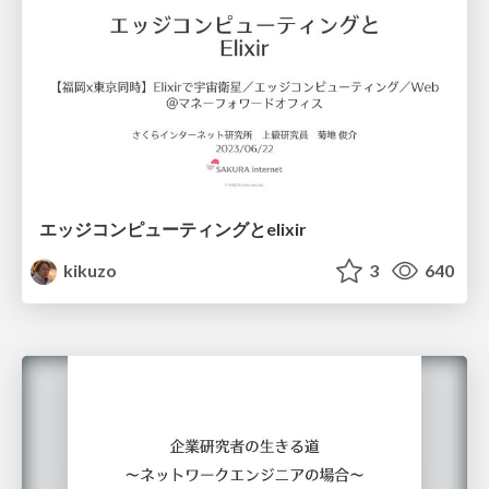
エッジコンピューティングとelixir
kikuzo
3
640