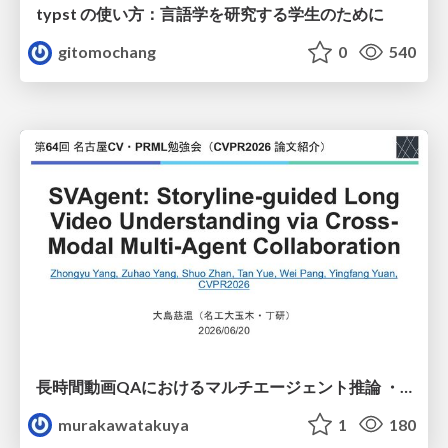
typst の使い方：言語学を研究する学生のために
gitomochang
0
540
長時間動画QAにおけるマルチエージェント推論 ・SVAgent: Storyline-Guided Long Video Understanding via Cross-Modal Multi-Agent Collaboration
murakawatakuya
1
180