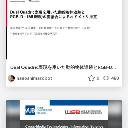
Dual Quadric表現を用いた動的物体追跡とRGB-D・IMU制約の密結合によるオドメトリ推定
nanoshimarobot
0
480