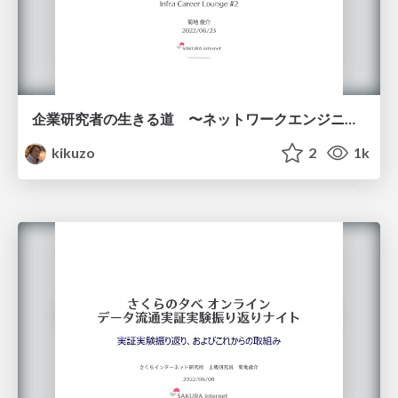
企業研究者の生きる道 〜ネットワークエンジニアの場合〜
kikuzo
2
1k