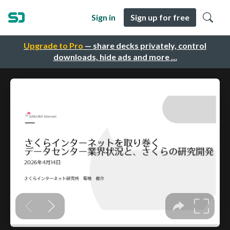
Sign in
Sign up for free
Upgrade to Pro
— share decks privately, control
downloads, hide ads and more …