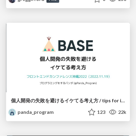
個人開発の失敗を避けるイケてる考え方 / tips for indie hackers
panda_program
123
22k