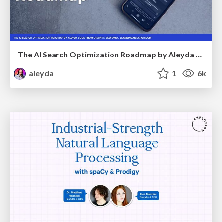
The AI Search Optimization Roadmap by Aleyda Solis
aleyda
1
6k