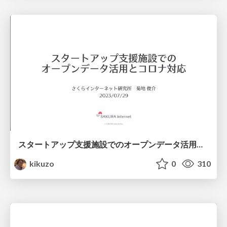
スタートアップ支援施設でのオープンデータ活用とコロナ対応
kikuzo
0
310