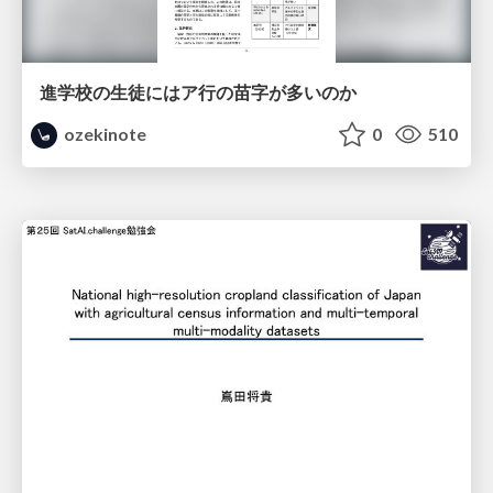
進学校の生徒にはア行の苗字が多いのか
ozekinote
0
510