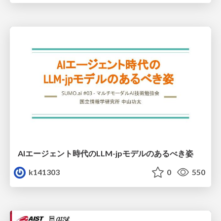
AIエージェント時代のLLM-jpモデルのあるべき姿
k141303
0
550