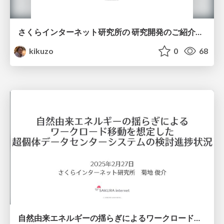
さくらインターネット研究所の 研究開発のご紹介とさくらONEについて
kikuzo
0
68
自然由来エネルギーの揺らぎによるワークロード移動を想定した超個体データセンターシステムの検討進捗状況