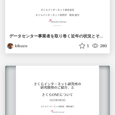
データセンター事業者を取り巻く近年の状況とその中での研究開発動向、テストベッドへの貢献の可能性
kikuzo
1
280