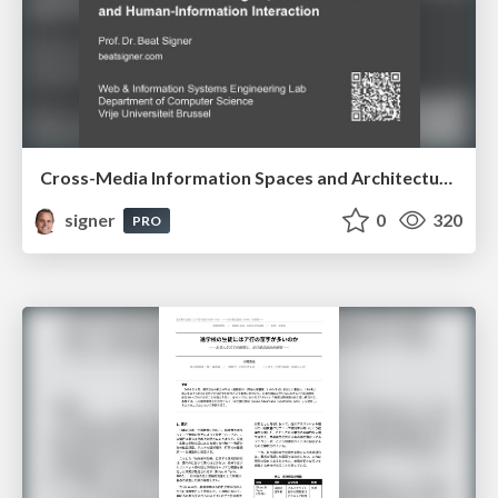
Cross-Media Information Spaces and Architectures
signer
0
320
PRO