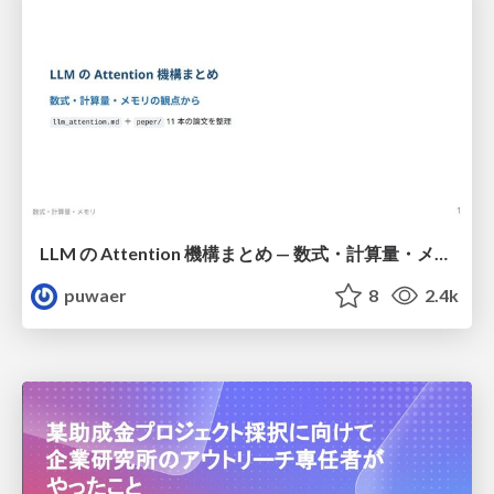
LLM の Attention 機構まとめ — 数式・計算量・メモリ
puwaer
8
2.4k