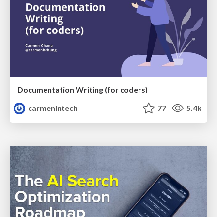
Documentation Writing (for coders)
carmenintech
77
5.4k