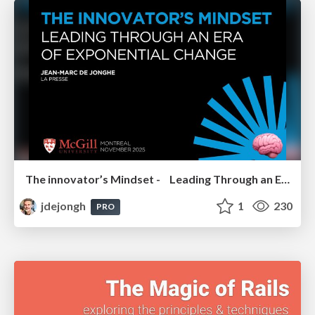
The innovator’s Mindset - Leading Through an Era of Exponential Change - McGill University 2025
jdejongh
1
230
PRO