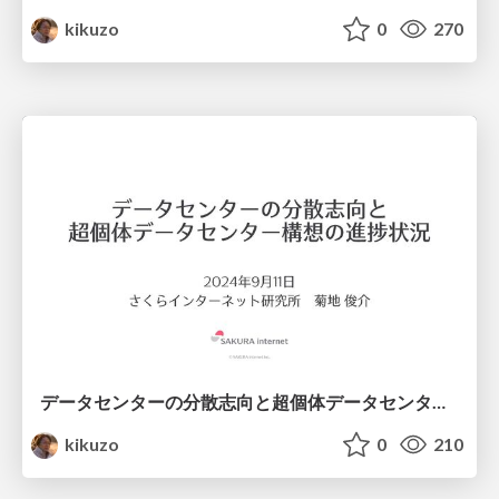
kikuzo
0
270
データセンターの分散志向と超個体データセンター構想の進捗状況
kikuzo
0
210