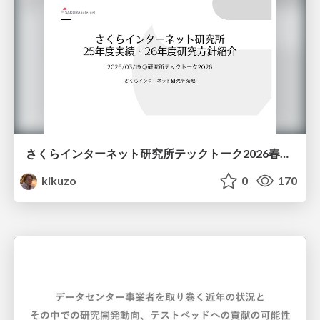
さくらインターネット研究所テックトーク2026春、研究開発Gr.25年度成果26年度方針
kikuzo
0
170