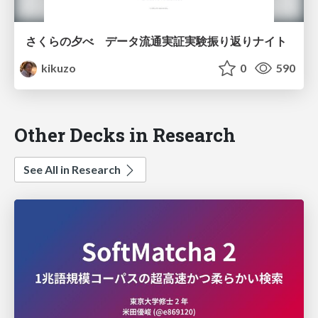
さくらの夕べ データ流通実証実験振り返りナイト
kikuzo
0
590
Other Decks in Research
See All in Research