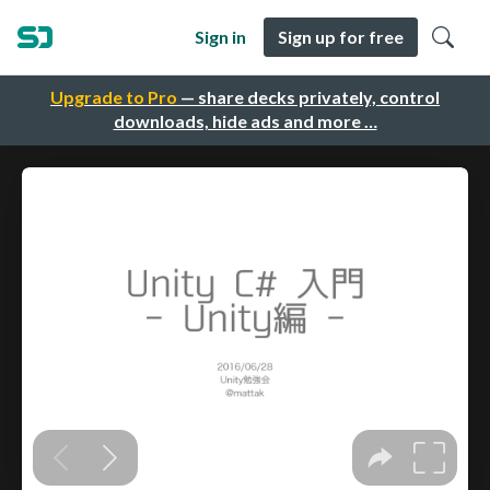
Sign in
Sign up for free
Upgrade to Pro
— share decks privately, control
downloads, hide ads and more …