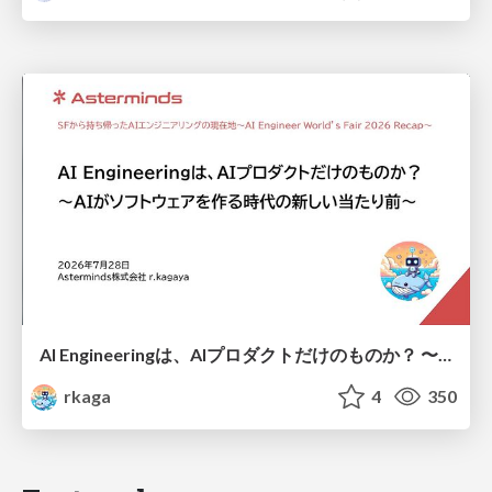
AI Engineeringは、AIプロダクトだけのものか？ 〜AIがソフトウェアを作る時代の新しい当たり前〜 / No AI in your product. AI Engineering in your development.
rkaga
4
350