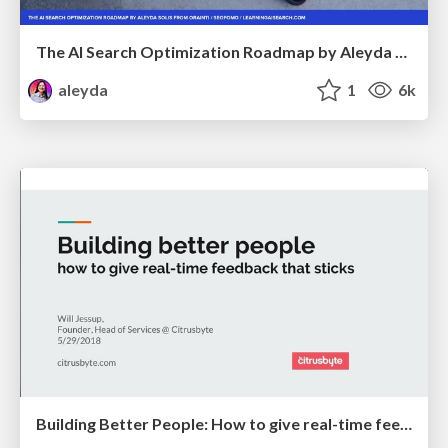
The AI Search Optimization Roadmap by Aleyda Solis
aleyda
1
6k
Building Better People: How to give real-time feedback that sticks.