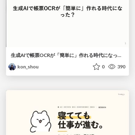
生成AIで帳票OCRが「簡単に」作れる時代になった？
kon_shou
0
390