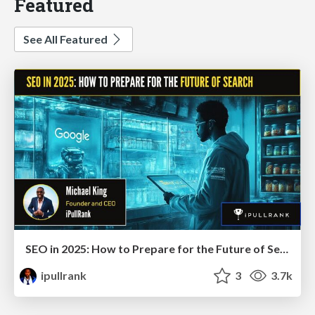
Featured
See All Featured
SEO in 2025: How to Prepare for the Future of Search
ipullrank
3
3.7k