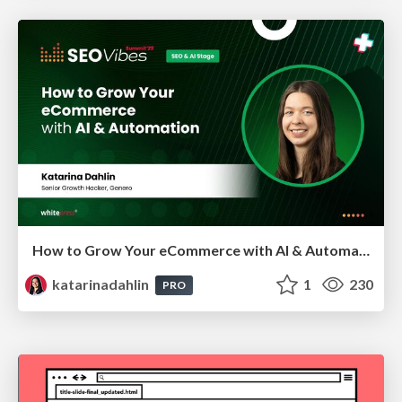
How to Grow Your eCommerce with AI & Automation
katarinadahlin
1
230
PRO