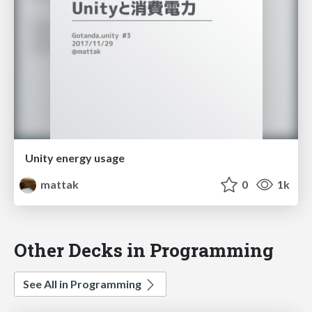
Unity energy usage
mattak
0
1k
Other Decks in Programming
See All in Programming