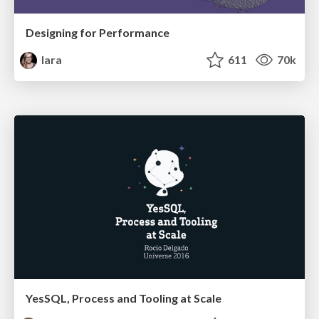
Designing for Performance
lara
611
70k
YesSQL, Process and Tooling at Scale