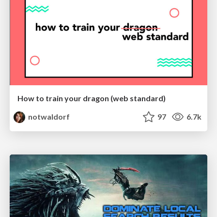
How to train your dragon (web standard)
notwaldorf
97
6.7k