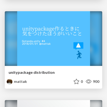
unitypackage distribution
mattak
0
900