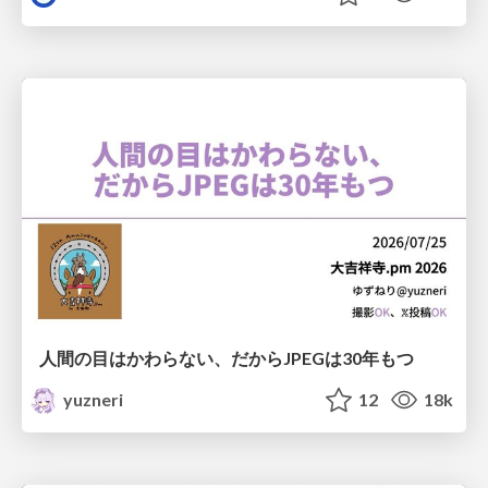
人間の目はかわらない、だからJPEGは30年もつ
yuzneri
12
18k