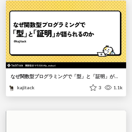
なぜ関数型プログラミングで「型」と「証明」が語られるのか #fp_matsuri
kajitack
3
1.1k