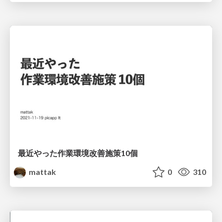
最近やった作業環境改善施策10個
mattak
0
310