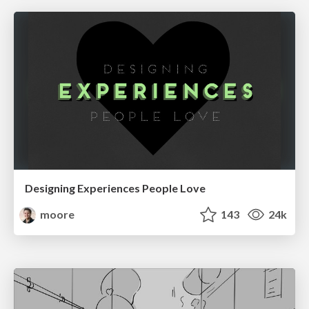
Designing Experiences People Love
moore
143
24k