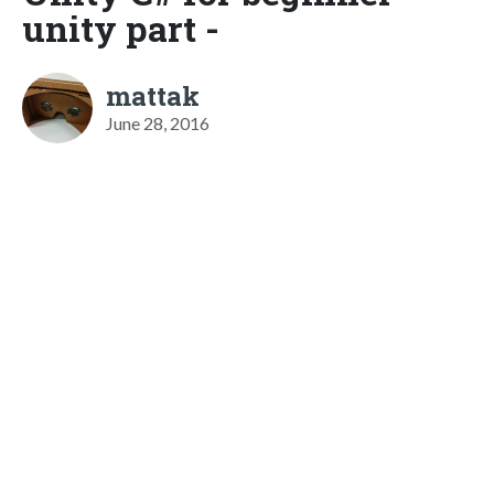
unity part -
mattak
June 28, 2016