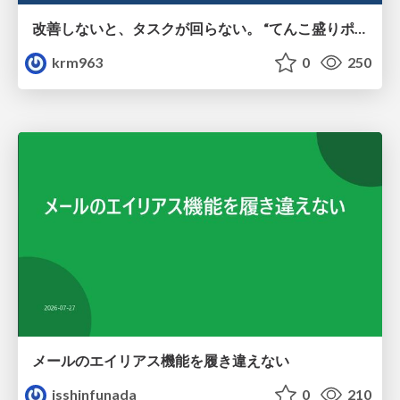
改善しないと、タスクが回らない。 “てんこ盛りポジション” を引き継いだ情シスの、入社3ヶ月の業務改善録
krm963
0
250
メールのエイリアス機能を履き違えない
isshinfunada
0
210