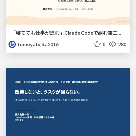
「寝てても仕事が進む」Claude Codeで組む第二の脳
tomoyafujita2016
0
280