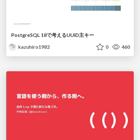
PostgreSQL 18で考えるUUID主キー
kazuhiro1982
0
460