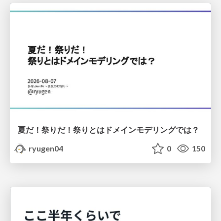
夏だ！祭りだ！祭りとはドメインモデリングでは？
ryugen04
0
150