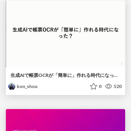
生成AIで帳票OCRが「簡単に」作れる時代になった？
kon_shou
0
520