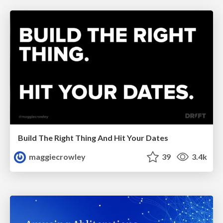
Build The Right Thing And Hit Your Dates
maggiecrowley
39
3.4k