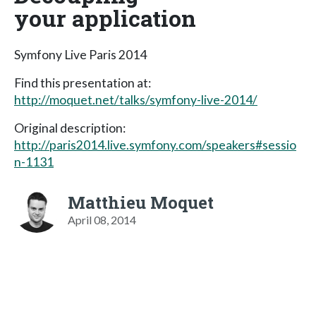
your application
Symfony Live Paris 2014
Find this presentation at:
http://moquet.net/talks/symfony-live-2014/
Original description:
http://paris2014.live.symfony.com/speakers#sessio
n-1131
Matthieu Moquet
April 08, 2014