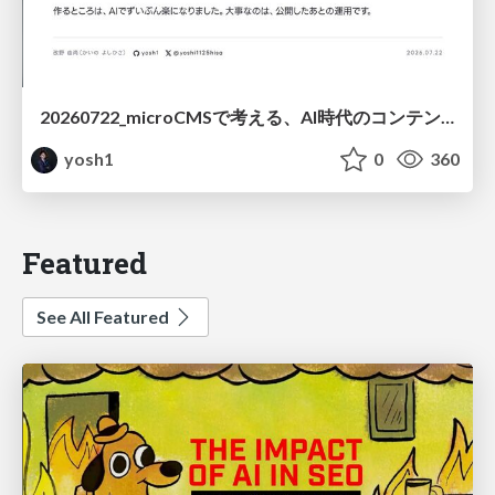
20260722_microCMSで考える、AI時代のコンテンツ運用設計
yosh1
0
360
Featured
See All Featured