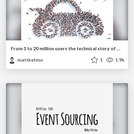
From 1 to 20 million users the technical story of BlaBlaCar
mattketmo
1
1.9k