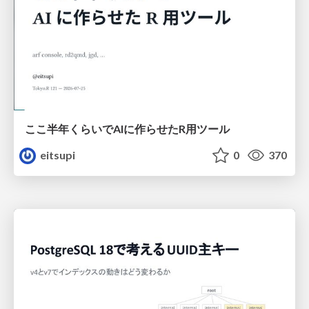
ここ半年くらいでAIに作らせたR用ツール
eitsupi
0
370