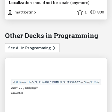
Localization should not be a pain (anymore)
mattketmo
1
830
Other Decks in Programming
See All in Programming