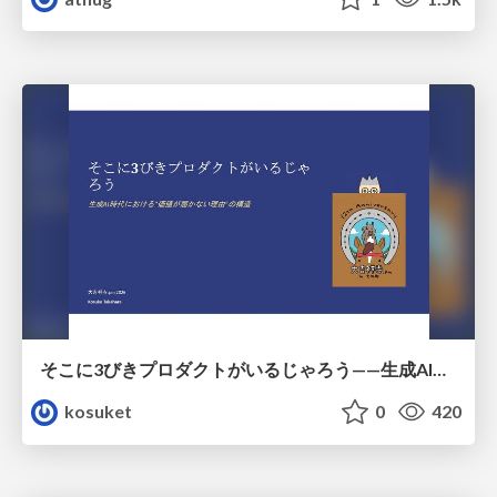
そこに3びきプロダクトがいるじゃろう——生成AI時代における“価値が届かない理由”の構造
kosuket
0
420