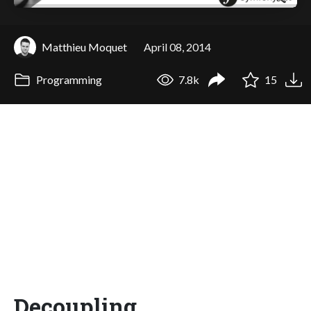
Matthieu Moquet
April 08, 2014
Programming
7.8k
15
Decoupling