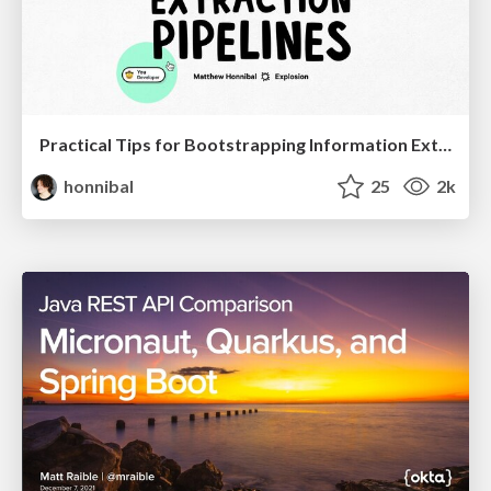
Practical Tips for Bootstrapping Information Extraction Pipelines
honnibal
25
2k