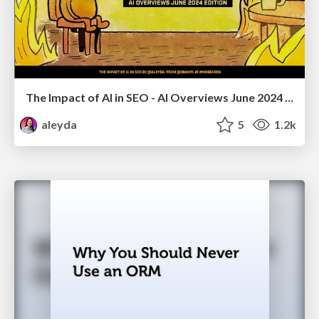
The Impact of AI in SEO - AI Overviews June 2024 Edition
aleyda
5
1.2k