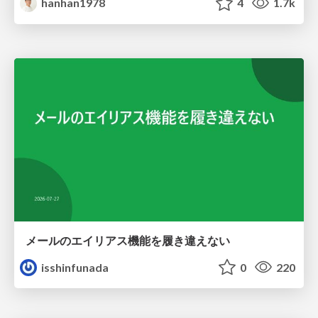
hanhan1978
4
1.7k
メールのエイリアス機能を履き違えない
isshinfunada
0
220