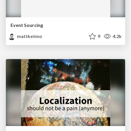
Event Sourcing
mattketmo
9
4.2k