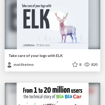
Take care of your logs with ELK
mattketmo
8
820