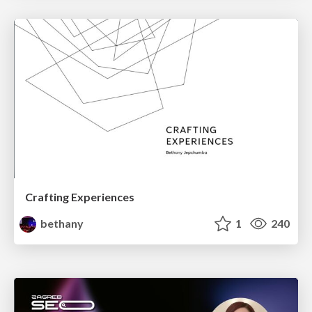
Crafting Experiences
bethany
1
240