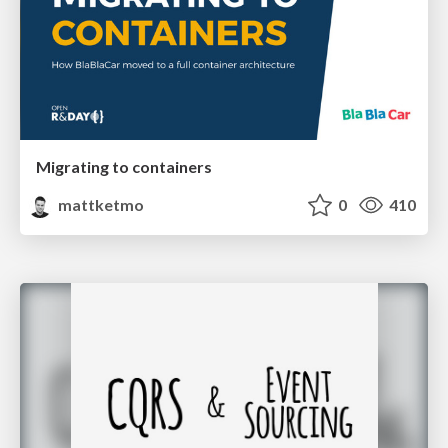
Migrating to containers
mattketmo
0
410