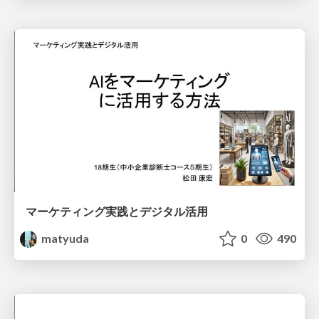
マーケティング実践とデジタル活用
matyuda
0
490