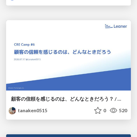
顧客の信頼を感じるのは、どんなときだろう？ / When do you feel a customer's trust?
tanaken0515
0
520