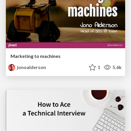
Marketing to machines
jonoalderson
1
5.6k