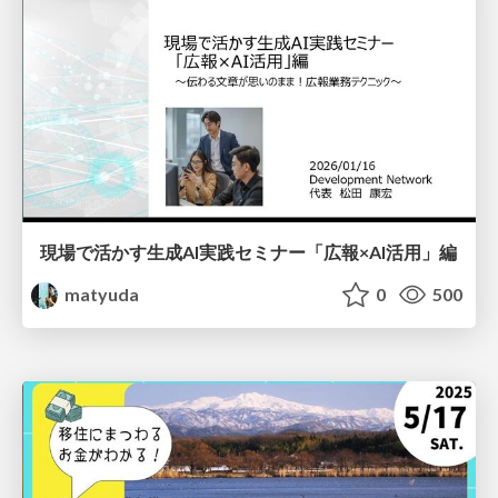
現場で活かす生成AI実践セミナー「広報×AI活用」編
matyuda
0
500