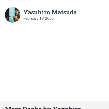
Yasuhiro Matsuda
February 13, 2025
More Decks by Yasuhiro