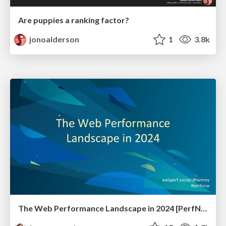
Are puppies a ranking factor?
jonoalderson
1
3.8k
The Web Performance Landscape in 2024 [PerfNow 2024]