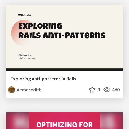
Exploring anti-patterns in Rails
aemeredith
3
460