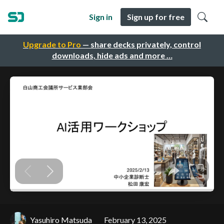
Sign in
Sign up for free
Upgrade to Pro
— share decks privately, control
downloads, hide ads and more …
Yasuhiro Matsuda
February 13, 2025