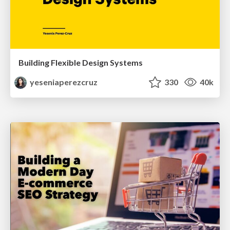
Building Flexible Design Systems
yeseniaperezcruz
330
40k