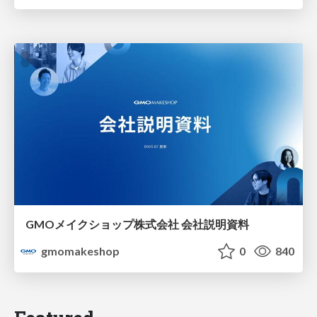
GMOメイクショップ株式会社 会社説明資料
gmomakeshop
0
840