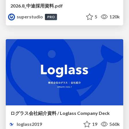
2026.8_中途採用資料.pdf
superstudio
5
120k
PRO
ログラス会社紹介資料 / Loglass Company Deck
loglass2019
19
560k