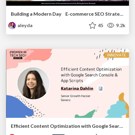
Building a Modern Day E-commerce SEO Strategy
aleyda
45
9.2k
Efficient Content Optimization with Google Search Console & Apps Script