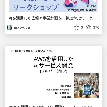
AIを活用した広報と事業計画を一気に学ぶワークショップ
matyuda
0
370
AWSを活用したAIサービス開発(フルバージョン)