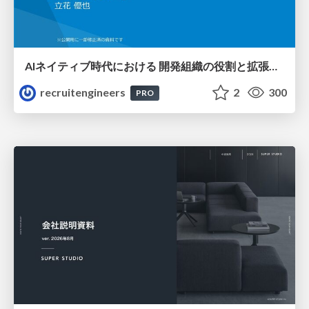
AIネイティブ時代における 開発組織の役割と拡張の可能性
recruitengineers
2
300
PRO