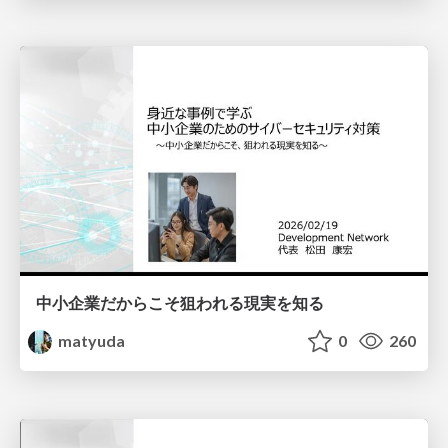
中小企業だからこそ狙われる現実を知る
matyuda
0
260