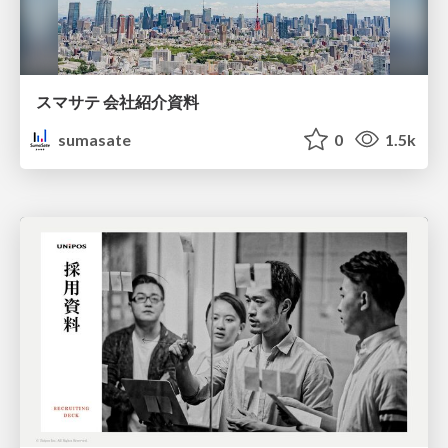
スマサテ 会社紹介資料
sumasate
0
1.5k