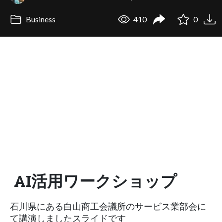
Business
410
0
AI活用ワークショップ
石川県にある白山商工会議所のサービス業部会に
て講演しましたスライドです