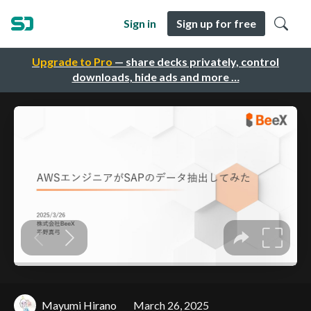
Sign in
Sign up for free
Upgrade to Pro
— share decks privately, control
downloads, hide ads and more …
Mayumi Hirano
March 26, 2025