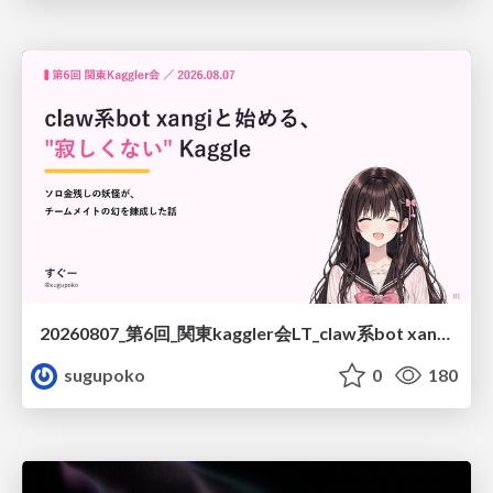
20260807_第6回_関東kaggler会LT_claw系bot xangiと始める、"寂しくない" kaggle
sugupoko
0
180