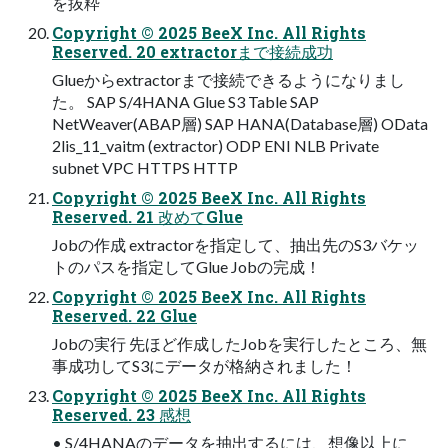
を抜粋
Copyright © 2025 BeeX Inc. All Rights
Reserved. 20 extractorまで接続成功
Glueからextractorまで接続できるようになりまし
た。 SAP S/4HANA Glue S3 Table SAP
NetWeaver(ABAP層) SAP HANA(Database層) OData
2lis_11_vaitm (extractor) ODP ENI NLB Private
subnet VPC HTTPS HTTP
Copyright © 2025 BeeX Inc. All Rights
Reserved. 21 改めてGlue
Jobの作成 extractorを指定して、抽出先のS3バケッ
トのパスを指定してGlue Jobの完成！
Copyright © 2025 BeeX Inc. All Rights
Reserved. 22 Glue
Jobの実行 先ほど作成したJobを実行したところ、無
事成功してS3にデータが格納されました！
Copyright © 2025 BeeX Inc. All Rights
Reserved. 23 感想
• S/4HANAのデータを抽出するには、想像以上に