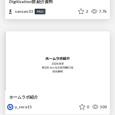
Digitization部 紹介資料
sansan33
2
7.7k
PRO
ホームラボ紹介
y_sera15
0
100