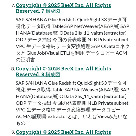
Copyright © 2025 BeeX Inc. All Rights
Reserved. 7 構成図
SAP S/4HANA Glue Redshift QuickSight S3 データ可
視化 データ取得 Table SAP NetWeaver(ABAP層) SAP
HANA(Database層) OData 2lis_11_vaitm (extractor)
ODP データ抽出 今回の発表範囲 NLB Private subnet
VPC 生データ格納 データ変換処理 SAP ODataコネク
タと Glue Job(Visual ETL)を利用 データコピー ACM
の証明書
Copyright © 2025 BeeX Inc. All Rights
Reserved. 8 構成図
SAP S/4HANA Glue Redshift QuickSight S3 データ可
視化 データ取得 Table SAP NetWeaver(ABAP層) SAP
HANA(Database層) OData 2lis_11_vaitm (extractor)
ODP データ抽出 今回の発表範囲 NLB Private subnet
VPC 生データ格納 データ変換処理 データコピー
ACMの証明書 extractorとは、 いわばViewみたいな
もの
Copyright © 2025 BeeX Inc. All Rights