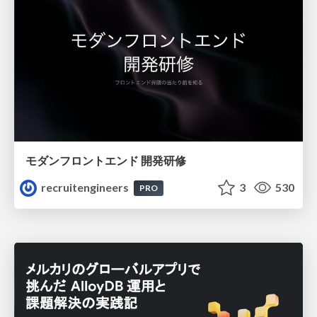
モダンフロントエンド 開発研修
recruitengineers
3
530
PRO