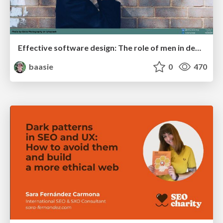
Effective software design: The role of men in debugging patriarchy in IT @ Voxxed Days AMS
baasie
0
470