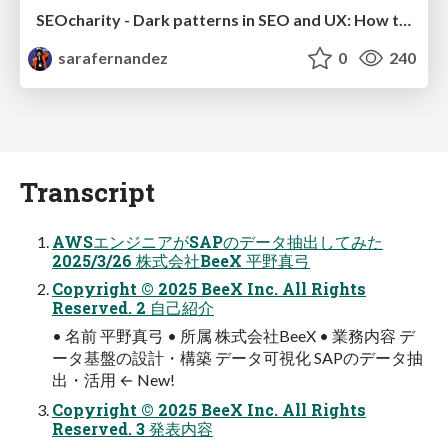
SEOcharity - Dark patterns in SEO and UX: How to avoid them and build a more ethical web
sarafernandez
0
240
Transcript
AWSエンジニアがSAPのデータ抽出してみた
2025/3/26 株式会社BeeX 平野真弓
Copyright © 2025 BeeX Inc. All Rights
Reserved. 2 自己紹介
• 名前 平野真弓 • 所属 株式会社BeeX • 業務内容 デ
ータ基盤の設計・構築 データ可視化 SAPのデータ抽
出・活用 ← New!
Copyright © 2025 BeeX Inc. All Rights
Reserved. 3 発表内容