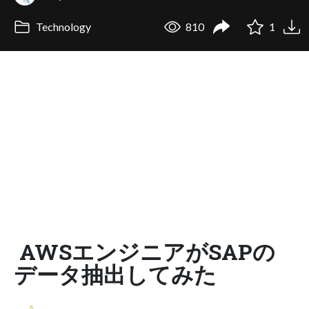
Technology
810
1
AWSエンジニアがSAPの
データ抽出してみた