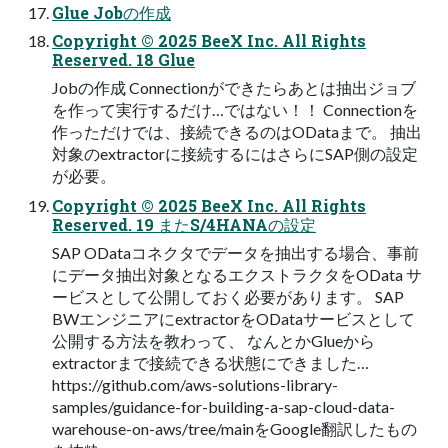
Glue Jobの作成
Copyright © 2025 BeeX Inc. All Rights
Reserved. 18 Glue
Jobの作成 Connectionができたらあとは抽出ジョブ
を作って実行するだけ…ではない！！ Connectionを
作っただけでは、接続できるのはODataまで。 抽出
対象のextractorに接続するにはさらにSAP側の設定
が必要。
Copyright © 2025 BeeX Inc. All Rights
Reserved. 19 またS/4HANAの設定
SAP ODataコネクタでデータを抽出する場合、事前
にデータ抽出対象となるエクストラクタをOData サ
ービスとして公開しておく必要があります。 SAP
BWエンジニアにextractorをODataサービスとして
公開する方法を教わって、 なんとかGlueから
extractorまで接続できる状態にできました…
https://github.com/aws-solutions-library-
samples/guidance-for-building-a-sap-cloud-data-
warehouse-on-aws/tree/mainをGoogle翻訳したもの