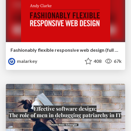
Fashionably flexible responsive web design (full day workshop)
malarkey
408
67k