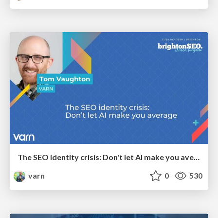
The SEO identity crisis: Don't let AI make you average
varn
0
530