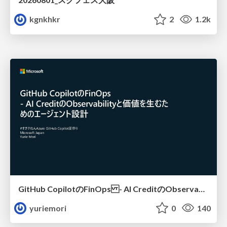
kgnkhkr
2
1.2k
GitHub CopilotのFinOps - AI CreditのObservabilityと価値を生むためのエージェント設計
yuriemori
0
140