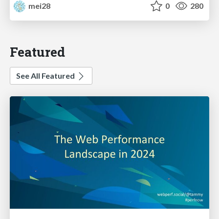
mei28
0
280
Featured
See All Featured