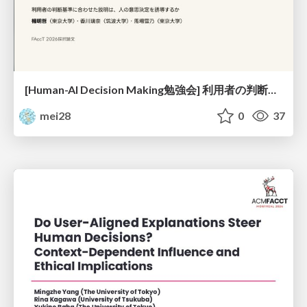
[Human-AI Decision Making勉強会] 利用者の判断基準に合わせた説明は人の意思決定を誘導するか
mei28
0
37