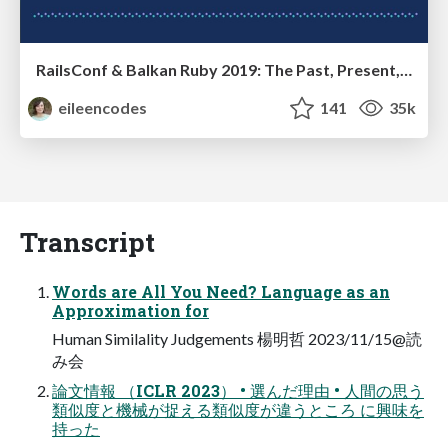
RailsConf & Balkan Ruby 2019: The Past, Present, and Future of Rails at GitHub
eileencodes
141
35k
Transcript
Words are All You Need? Language as an
Approximation for
Human Similality Judgements 楊明哲 2023/11/15@読
み会
論文情報 （ICLR 2023） • 選んだ理由 • 人間の思う
類似度と機械が捉える類似度が違うところ に興味を
持った