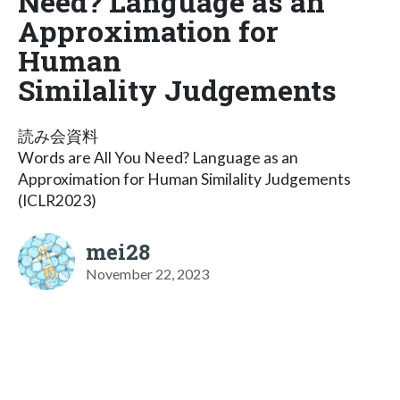
Need? Language as an
Approximation for
Human
Similality Judgements
読み会資料
Words are All You Need? Language as an
Approximation for Human Similality Judgements
(ICLR2023)
mei28
November 22, 2023