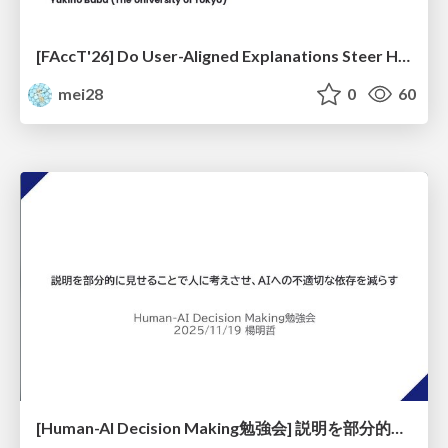
[FAccT'26] Do User-Aligned Explanations Steer Human Decisions? Context-Dependent Influence and Ethical Implications
mei28
0
60
[Human-AI Decision Making勉強会] 説明を部分的に見せることで人に考えさせ、AIへの不適切な依存を減らす