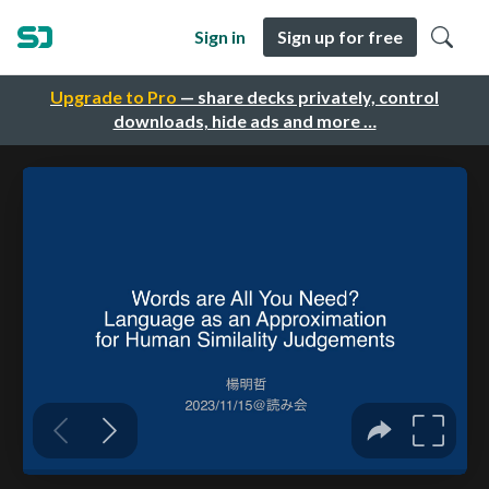
Sign in
Sign up for free
Upgrade to Pro
— share decks privately, control
downloads, hide ads and more …