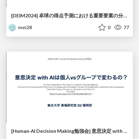
[DEIM2024] 卓球の得点予測における重要要素の分析
mei28
0
77
[Human-AI Decision Making勉強会] 意思決定 with AIは個人vsグループで変わるの？