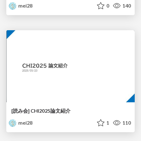
mei28
0
140
[読み会] CHI2025論文紹介
mei28
1
110