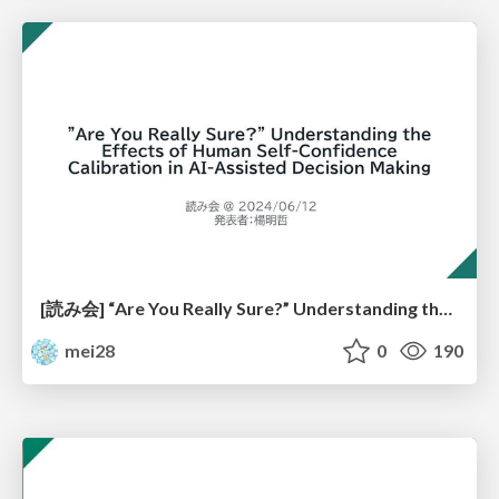
[読み会] “Are You Really Sure?” Understanding the Effects of Human Self-Confidence Calibration in AI-Assisted Decision Making
mei28
0
190