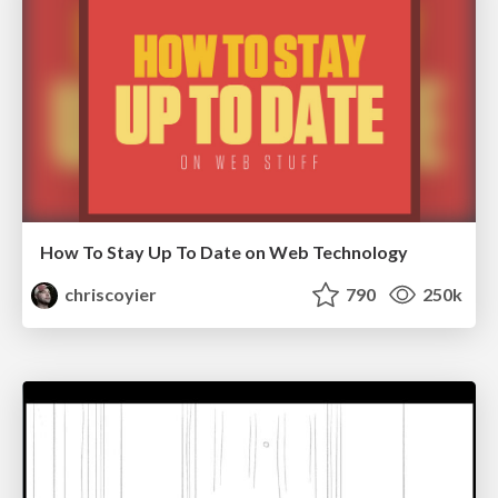
How To Stay Up To Date on Web Technology
chriscoyier
790
250k