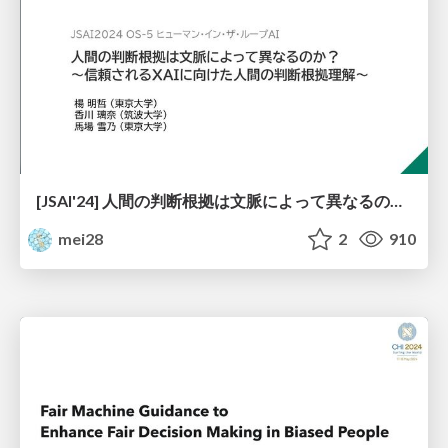
[JSAI'24] 人間の判断根拠は文脈によって異なるのか？〜信頼されるXAIに向けた人間の判断根拠理解〜
mei28
2
910