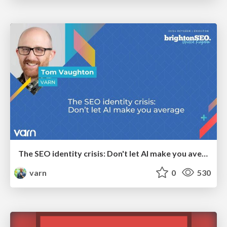
The SEO identity crisis: Don't let AI make you average
varn
0
530