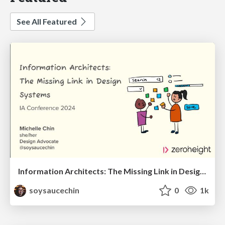
See All Featured
Information Architects: The Missing Link in Design Systems
soysaucechin
0
1k