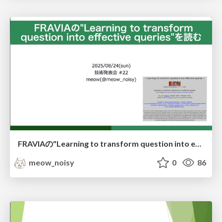
FRAVIAの"Learning to transform question into effective queries"を読む
meow_noisy
0
86