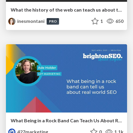
What the history of the web can teach us about the future of AI
inesmontani
1
650
PRO
What Being in a Rock Band Can Teach Us About Real World SEO
427marketing
0
1.1k