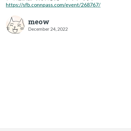
https://sfb.connpass.com/event/268767/
meow
December 24, 2022