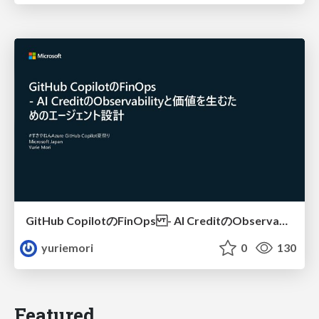
GitHub CopilotのFinOps - AI CreditのObservabilityと価値を生むためのエージェント設計
yuriemori
0
130
Featured