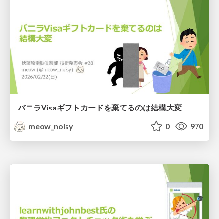
バニラVisaギフトカードを棄てるのは結構大変
meow_noisy
0
970