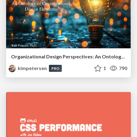
Organizational Design Perspectives: An Ontology of Organizational Design Elements
kimpetersen
1
790
PRO