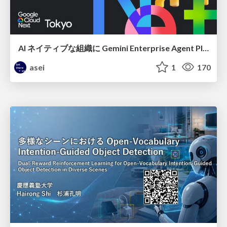
AI ネイティブな組織に Gemini Enterprise Agent Platform がなぜ必要なのか
asei
1
170