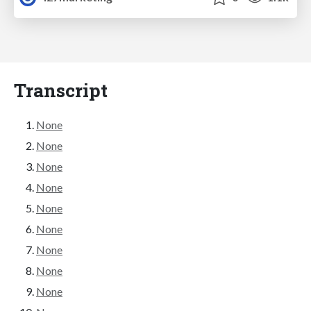
Transcript
None
None
None
None
None
None
None
None
None