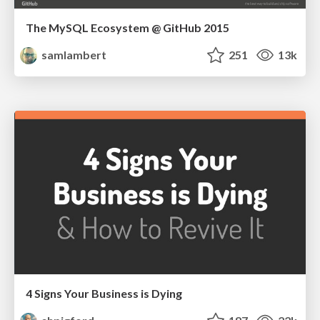
The MySQL Ecosystem @ GitHub 2015
samlambert
251
13k
4 Signs Your Business is Dying