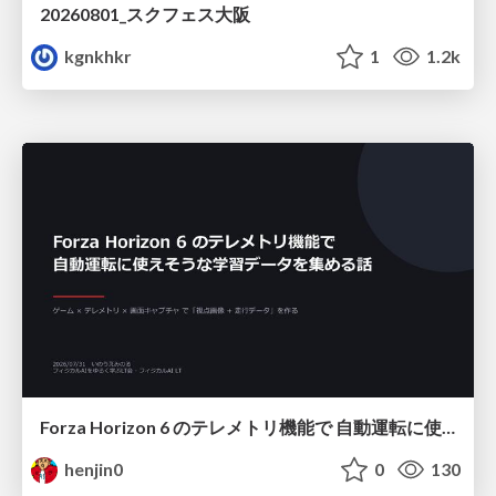
20260801_スクフェス大阪
kgnkhkr
1
1.2k
Forza Horizon 6 のテレメトリ機能で 自動運転に使えそうな学習データを集める話
henjin0
0
130