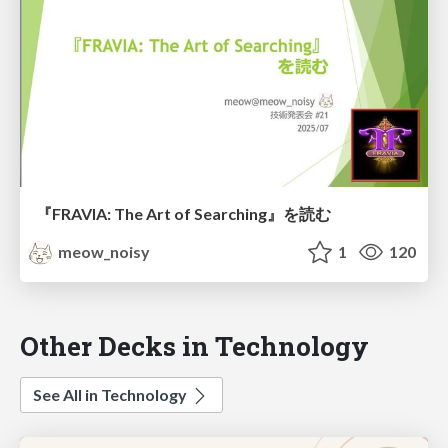
『FRAVIA: The Art of Searching』を読む
meow_noisy
1
120
Other Decks in Technology
See All in Technology