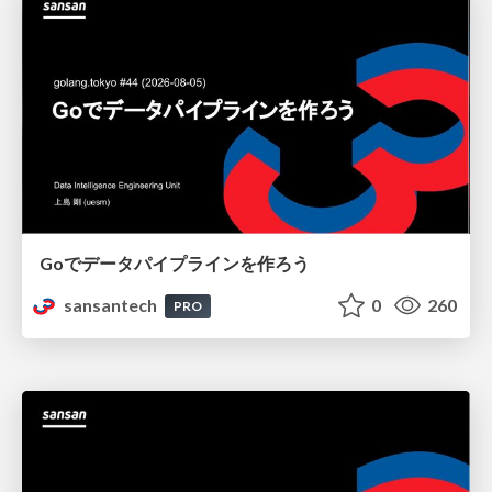
Goでデータパイプラインを作ろう
sansantech
0
260
PRO