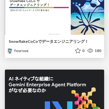
SnowflakeCoCoでデータエンジニアリング！
foursue
0
180