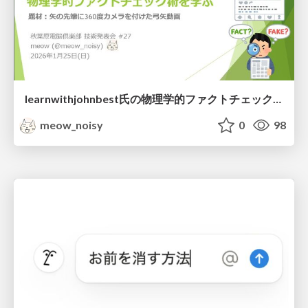
learnwithjohnbest氏の物理学的ファクトチェック術を学ぶ
meow_noisy
0
98