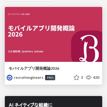
モバイルアプリ開発概論2026
recruitengineers
3
420
PRO