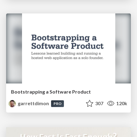
Bootstrapping a Software Product
garrettdimon
307
120k
PRO