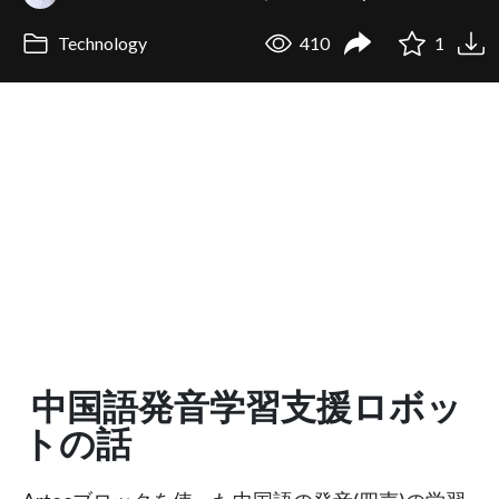
Technology
410
1
中国語発音学習支援ロボッ
トの話