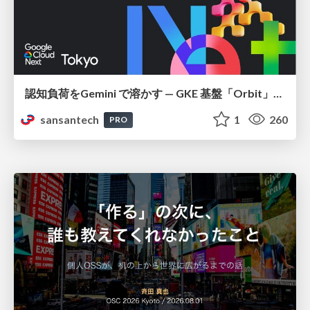
認知負荷をGemini で溶かす — GKE 基盤「Orbit」における AI エージェントの実践
sansantech
1
260
PRO