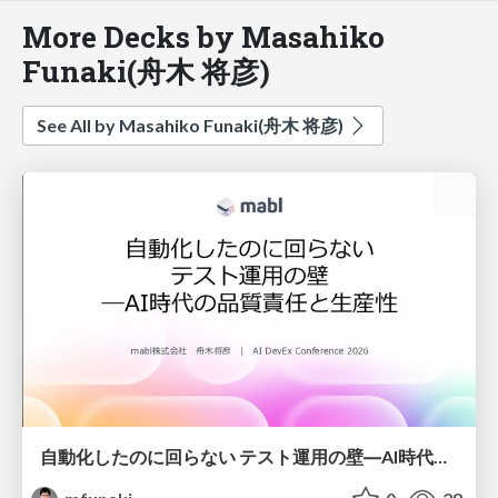
More Decks by Masahiko
Funaki(舟木 将彦)
See All by Masahiko Funaki(舟木 将彦)
自動化したのに回らない テスト運用の壁 ―AI時代の品質責任と生産性