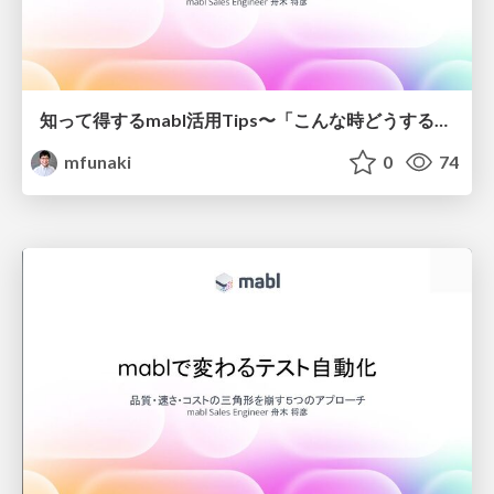
知って得するmabl活用Tips〜「こんな時どうする？」実践機能ガイド
mfunaki
0
74