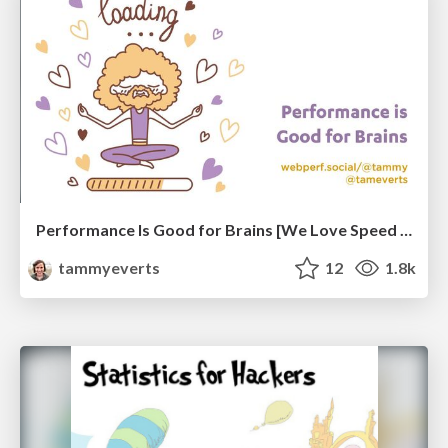
Performance Is Good for Brains [We Love Speed 2024]
tammyeverts
12
1.8k