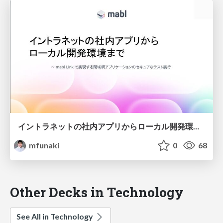
イントラネットの社内アプリからローカル開発環境まで〜mabl Linkで実現する閉域網アプリケーションのセキュアなテスト実行
mfunaki
0
68
Other Decks in Technology
See All in Technology