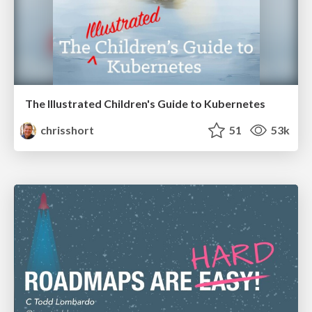
The Illustrated Children's Guide to Kubernetes
chrisshort
51
53k