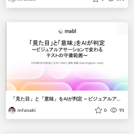
「見た目」と「意味」をAIが判定 ～ビジュアルアサーションで変わる テストの守備範囲～
mfunaki
0
91