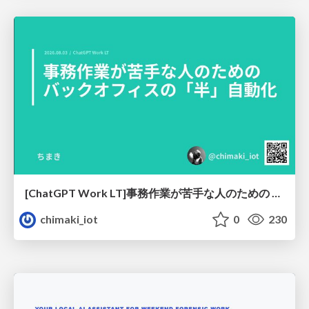
[ChatGPT Work LT]事務作業が苦手な人のための バックオフィスの「半」自動化
chimaki_iot
0
230