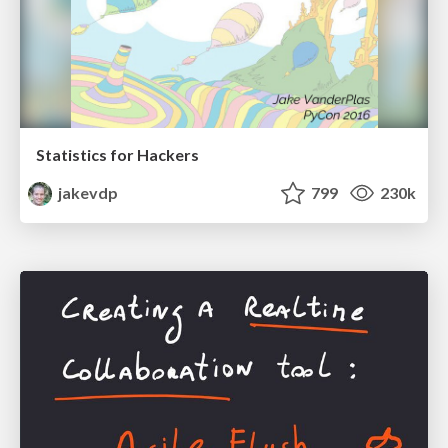
Statistics for Hackers
jakevdp
799
230k