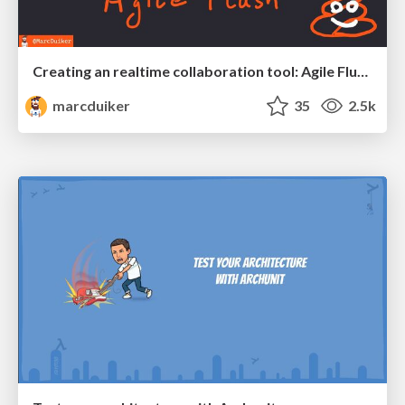
Creating an realtime collaboration tool: Agile Flush - .NET Oxford
marcduiker
35
2.5k