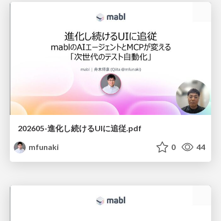
202605-進化し続けるUIに追従.pdf
mfunaki
0
44