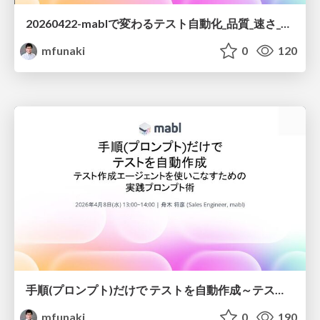
20260422-mablで変わるテスト自動化_品質_速さ_コストの三角形を崩す5つのアプローチ.pdf
mfunaki
0
120
手順(プロンプト)だけで テストを自動作成～テスト作成エージェントを使いこなすための 実践プロンプト術
mfunaki
0
190