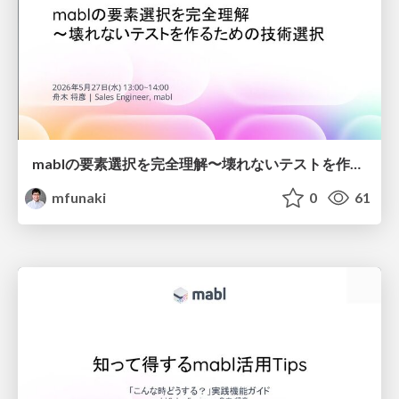
mablの要素選択を完全理解〜壊れないテストを作るための技術選択
mfunaki
0
61