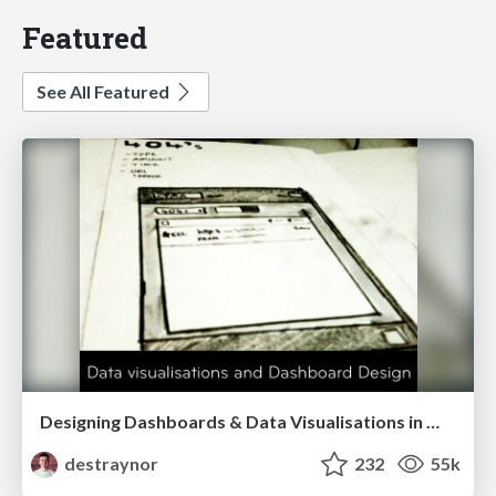
Featured
See All Featured
Designing Dashboards & Data Visualisations in Web Apps
destraynor
232
55k