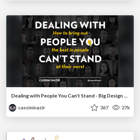
Dealing with People You Can't Stand - Big Design 2015
cassininazir
367
27k