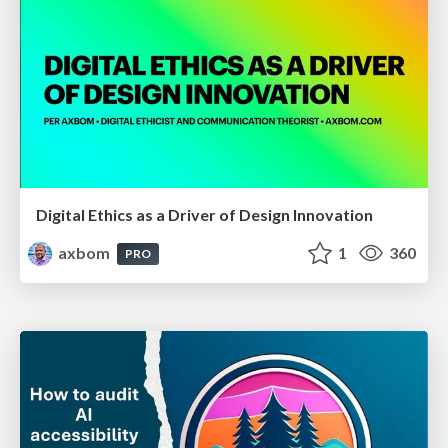
Digital Ethics as a Driver of Design Innovation
axbom
1
360
PRO