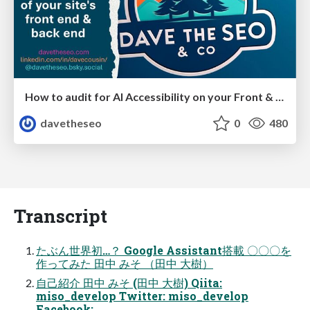
How to audit for AI Accessibility on your Front & Back End
davetheseo
0
480
Transcript
たぶん世界初…？ Google Assistant搭載 〇〇〇を
作ってみた 田中 みそ （田中 大樹）
自己紹介 田中 みそ (田中 大樹) Qiita:
miso_develop Twitter: miso_develop
Facebook: