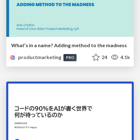
What’s in a name? Adding method to the madness
productmarketing
24
4.1k
PRO