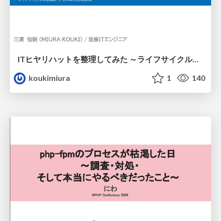
ITヒヤリハットを整理してみた ～ライフサイクルと原因から考える再発防止策～
koukimiura
1
140