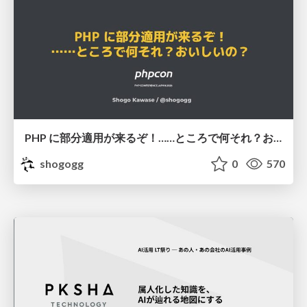
PHP に部分適用が来るぞ！……ところで何それ？おいしいの？ #phpcon / phpcon-2026
shogogg
0
570