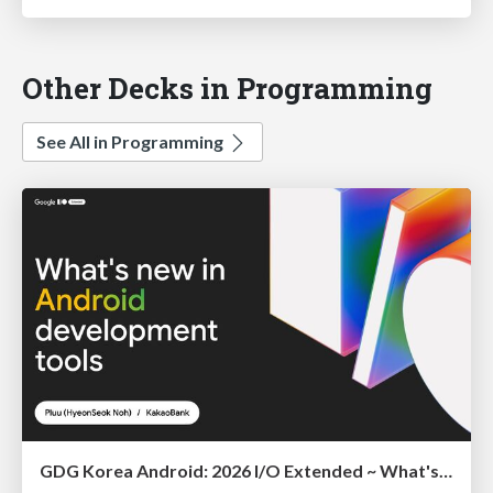
Other Decks in Programming
See All in Programming
GDG Korea Android: 2026 I/O Extended ~ What's new in Android development tools