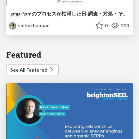
php-fpmのプロセスが枯渇した日-調査・対処・そして本当にやるべきだったこと-
shibuchaaaan
0
230
Featured
See All Featured