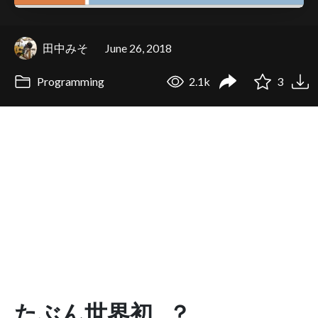
田中みそ
June 26, 2018
Programming
2.1k
3
たぶん世界初…？