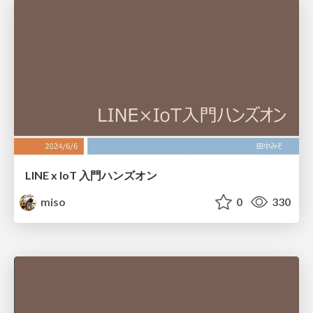
LINE x IoT 入門ハンズオン
miso
0
330