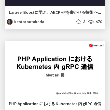
Laravel Boostに学ぶ、AIにPHPを書かせる技術 〜OSSの実装から蒸留するエージェント制御の王道〜
kentaroutakeda
3
670
PHP Application における Kubernetes 内 gRPC 通信