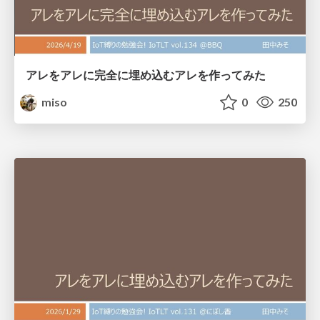
アレをアレに完全に埋め込むアレを作ってみた
miso
0
250