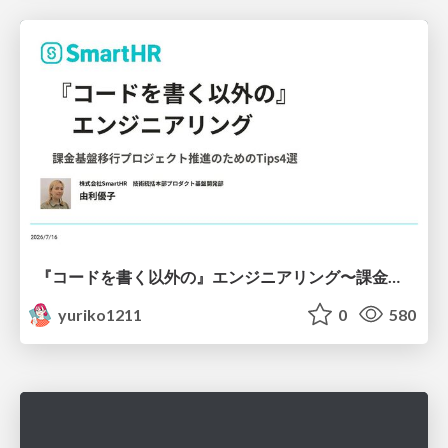
『コードを書く以外の』エンジニアリング〜課金基盤移行プロジェクト推進のためのTips4選
yuriko1211
0
580