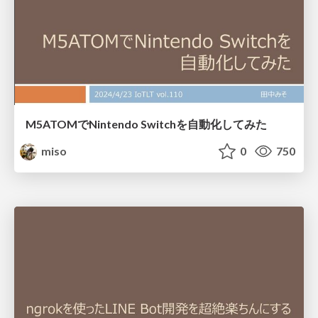
M5ATOMでNintendo Switchを自動化してみた
miso
0
750