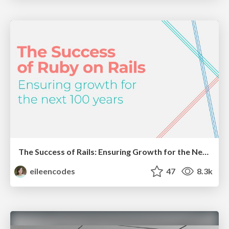
The Success of Rails: Ensuring Growth for the Next 100 Years
eileencodes
47
8.3k