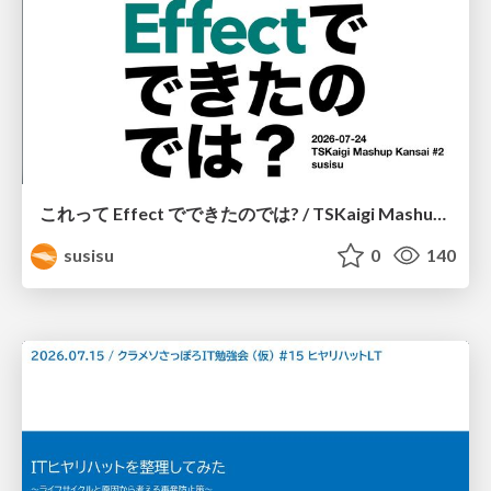
これって Effect でできたのでは? / TSKaigi Mashup Kansai #2
susisu
0
140