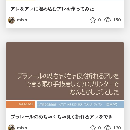
アレをアレに埋め込むアレを作ってみた
miso
0
150
プラレールのめちゃくちゃ良く折れるアレをできる限り手抜きして3Dプリンターでなんとかしようとした
miso
0
130