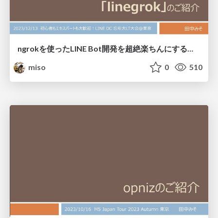
ngrokを使ったLINE Bot開発を超絶楽ちんにする「linegrok」のご紹介
miso
0
510