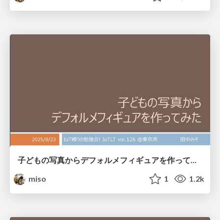
子どもの写真からデフォルメフィギュアを作ってみた
miso
1
1.2k