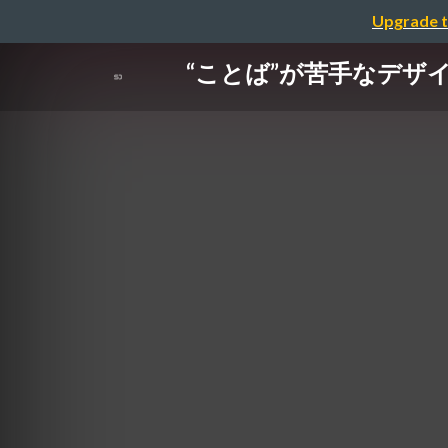
Upgrade t
“ことば”が苦手なデザ