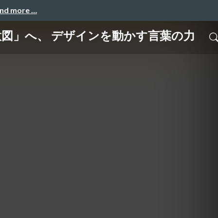
and more …
意図」へ、 デザインを動かす言葉の力