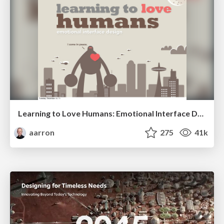
Learning to Love Humans: Emotional Interface Design
aarron
275
41k