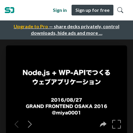
Sign in
Sign up for free
Upgrade to Pro
— share decks privately, control
downloads, hide ads and more …