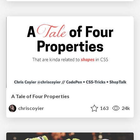
A Tale of Four Properties
chriscoyier
163
24k