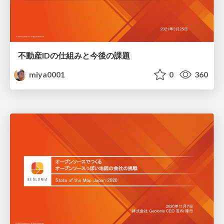
不動産IDの仕組みと今後の課題
miya0001
0
360