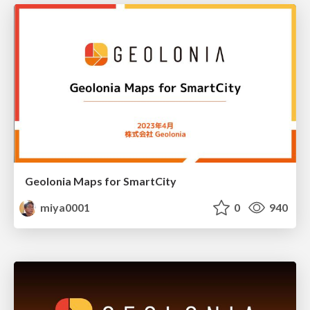
Geolonia Maps for SmartCity
miya0001
0
940