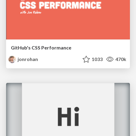
GitHub's CSS Performance
jonrohan
1033
470k