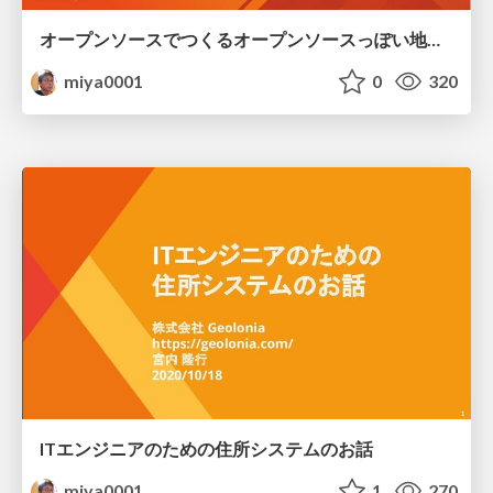
オープンソースでつくるオープンソースっぽい地図の会社の挑戦
miya0001
0
320
ITエンジニアのための住所システムのお話
miya0001
1
270