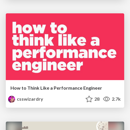
How to Think Like a Performance Engineer
csswizardry
28
2.7k