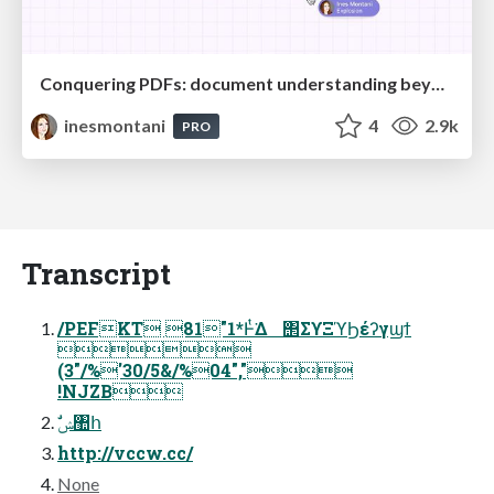
Conquering PDFs: document understanding beyond plain text
inesmontani
4
2.9k
PRO
Transcript
/PEFKT 81"1*Ͱͭ͘Δ ΢ΣϒΞϓϦέʔγϣϯ

(3"/%'30/5&/%04","
!NJZB
ࣗݾ঺հ
http://vccw.cc/
None