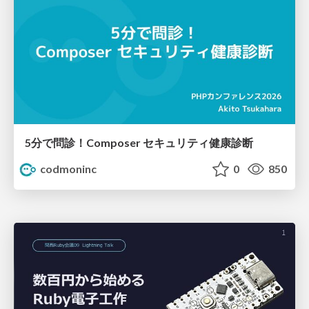
5分で問診！Composer セキュリティ健康診断
codmoninc
0
850