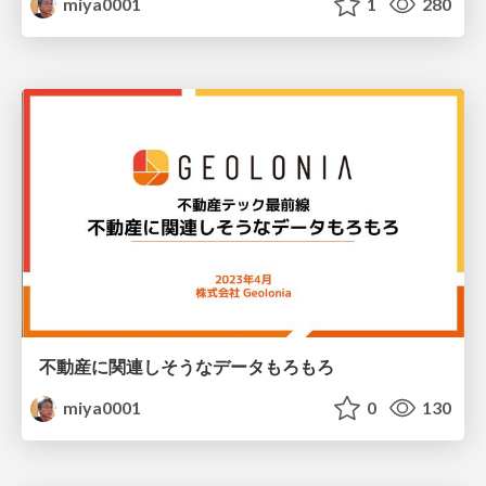
miya0001
1
280
不動産に関連しそうなデータもろもろ
miya0001
0
130