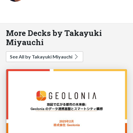
More Decks by Takayuki
Miyauchi
See All by Takayuki Miyauchi