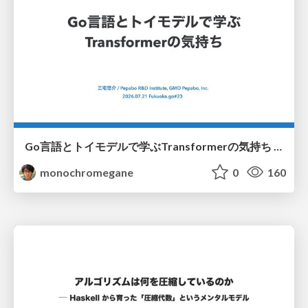
Go言語とトイモデルで学ぶTransformerの気持ち / fukuokago23-transformer
monochromegane
0
160