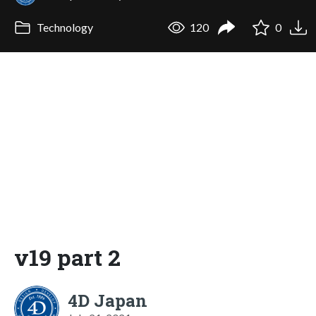
Technology
120
0
v19 part 2
4D Japan