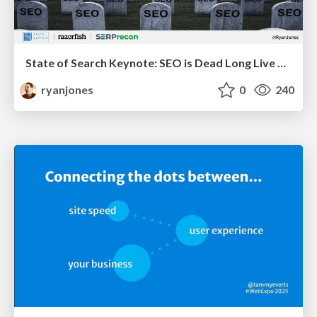
State of Search Keynote: SEO is Dead Long Live SEO
ryanjones
0
240