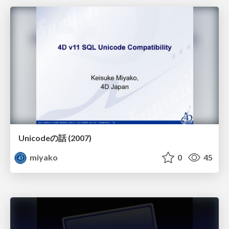
Unicodeの話 (2007)
miyako
0
45