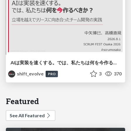
AIは実装を速くする。では、私たちは何を今作るべきか？－立場を越えてリリースに向き合ったチーム開発の実践 / 20260801 Hiromi Nakaya and Naoki Takahashi
shift_evolve
3
370
PRO
Featured
See All Featured