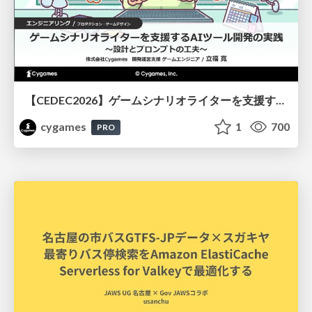
【CEDEC2026】ゲームシナリオライターを支援するAIツール開発の実践 ― 設計とプロンプトの工夫 ―
cygames
1
700
PRO