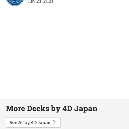
July 21, 2021
More Decks by 4D Japan
See All by 4D Japan