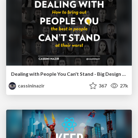
Dealing with People You Can't Stand - Big Design 2015
cassininazir
367
27k