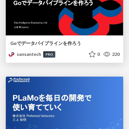
Goでデータパイプラインを作ろう
sansantech
0
220
PRO