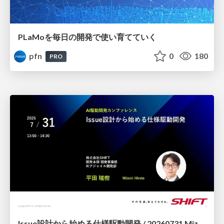
PLaMoを毎日の開発で使い育てていく
pfn
0
180
PRO
Issue設計から始める仕様駆動開発 / 20260731 Mizuki Hirata