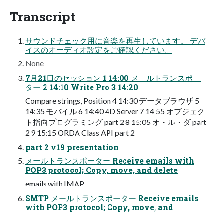
Transcript
サウンドチェック⽤に⾳楽を再⽣しています。 デバ
イスのオーディオ設定をご確認ください。
None
7⽉21⽇のセッション 1 14:00 メールトランスポー
ター 2 14:10 Write Pro 3 14:20
Compare strings, Position 4 14:30 データブラウザ 5
14:35 モバイル 6 14:40 4D Server 7 14:55 オブジェク
ト指向プログラミング part 2 8 15:05 オ・ル・ダ part
2 9 15:15 ORDA Class API part 2
part 2 v19 presentation
メールトランスポーター Receive emails with
POP3 protocol; Copy, move, and delete
emails with IMAP
SMTP メールトランスポーター Receive emails
with POP3 protocol; Copy, move, and