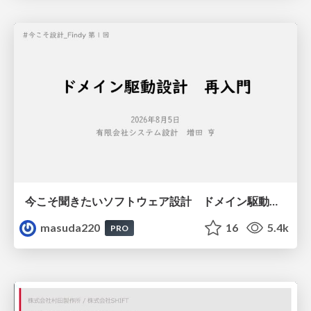
今こそ聞きたいソフトウェア設計 ドメイン駆動設計再入門
masuda220
16
5.4k
PRO