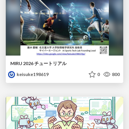
MIRU 2026 チュートリアル
keisuke198619
0
800