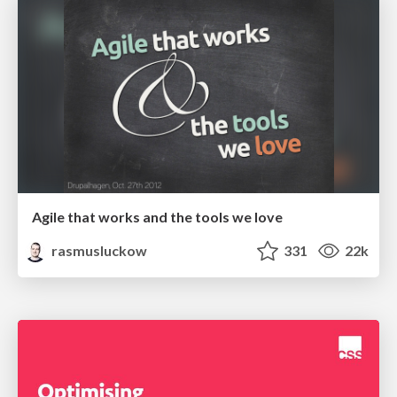
Agile that works and the tools we love
rasmusluckow
331
22k