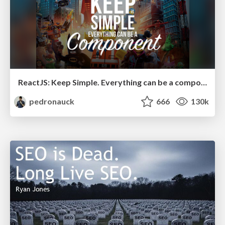
ReactJS: Keep Simple. Everything can be a component!
pedronauck
666
130k