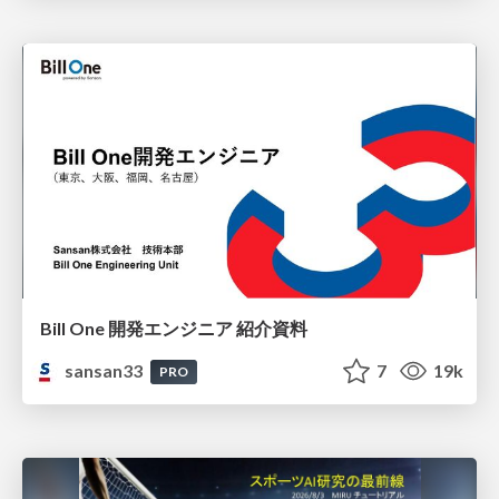
Bill One 開発エンジニア 紹介資料
sansan33
7
19k
PRO