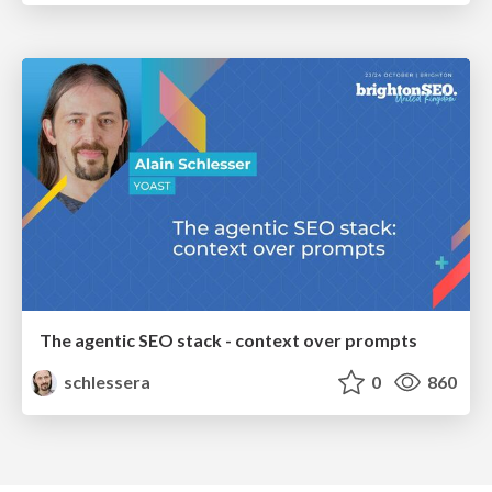
The agentic SEO stack - context over prompts
schlessera
0
860