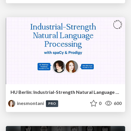
HU Berlin: Industrial-Strength Natural Language Processing with spaCy and Prodigy
inesmontani
0
600
PRO