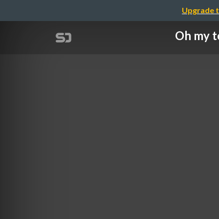
Upgrade t
Oh my