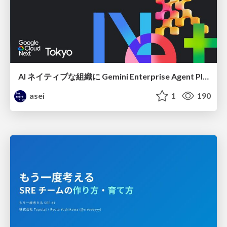
AI ネイティブな組織に Gemini Enterprise Agent Platform がなぜ必要なのか
asei
1
190