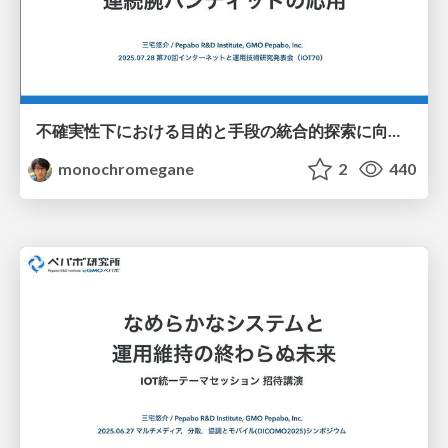
不確実性下における目的と手段の統合的探索に向けた連続腕バンディットの応用 / iot70_gp_rff_mab
monochromegane
2
440