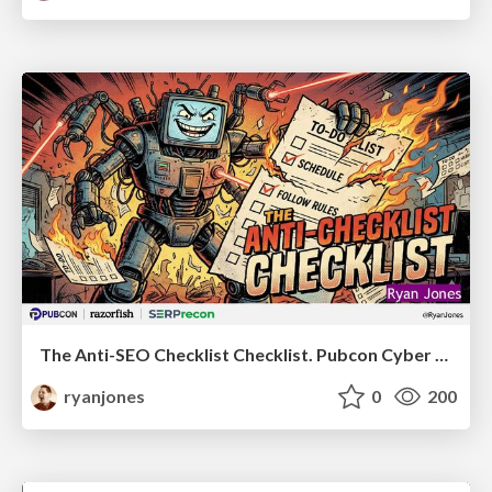
The Anti-SEO Checklist Checklist. Pubcon Cyber Week
ryanjones
0
200