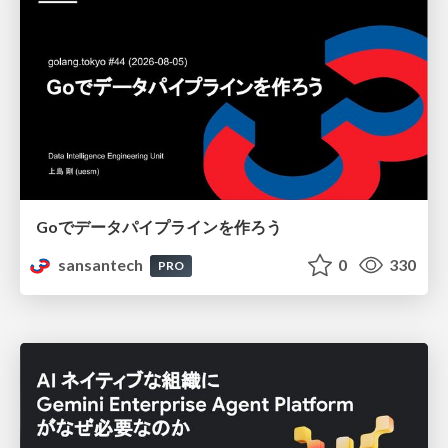
Goでデータパイプラインを作ろう
sansantech
0
330
PRO