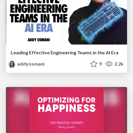
Leading Effective Engineering Teams in the AI Era
addyosmani
9
2.2k