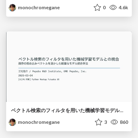
monochromegane
0
4.6k
ベクトル検索のフィルタを用いた機械学習モデルとの統合 / python-meetup-fukuoka-06-vector-attr
monochromegane
3
860