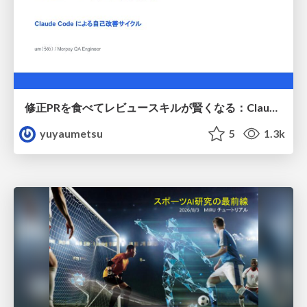
修正PRを食べてレビュースキルが賢くなる：Claude Codeによる自己改善サイクル
yuyaumetsu
5
1.3k