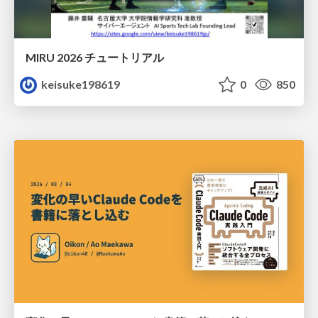
MIRU 2026 チュートリアル
keisuke198619
0
850