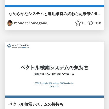
なめらかなシステムと運用維持の終わらぬ未来 / dicomo2025_coherently_fittable_system
monochromegane
0
33k
ベクトル検索システムの気持ち