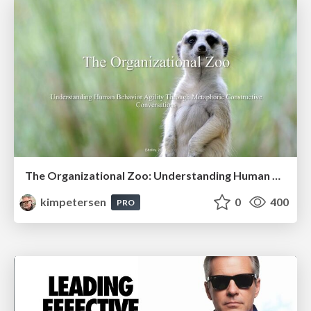
The Organizational Zoo: Understanding Human Behavior Agility Through Metaphoric Constructive Conversations (based on the works of Arthur Shelley, Ph.D)
kimpetersen
0
400
PRO