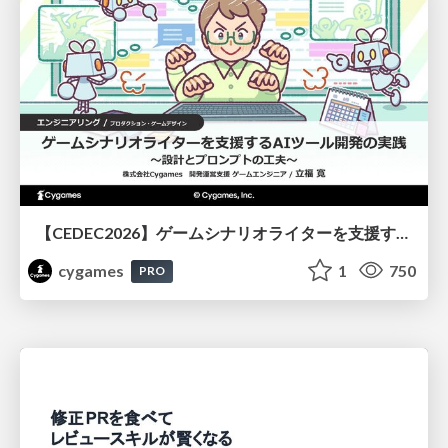
【CEDEC2026】ゲームシナリオライターを支援するAIツール開発の実践 ― 設計とプロンプトの工夫 ―
cygames
1
750
PRO