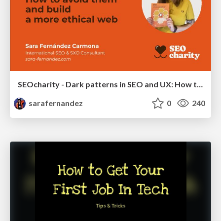
SEOcharity - Dark patterns in SEO and UX: How to avoid them and build a more ethical web
sarafernandez
0
240