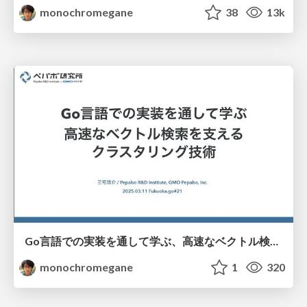
monochromegane
38
13k
Go言語での実装を通して学ぶ、高速なベクトル検索を支えるクラスタリング技術/fukuokago-kmeans
monochromegane
1
320