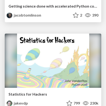
Getting science done with accelerated Python computing platforms
jacobtomlinson
2
390
Statistics for Hackers
jakevdp
799
230k