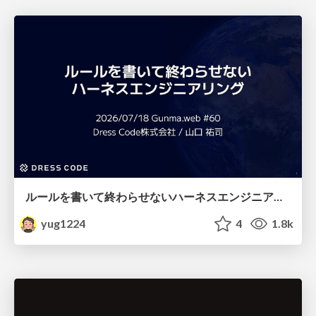
ルールを書いて終わらせないハーネスエンジニアリング
yug1224
4
1.8k