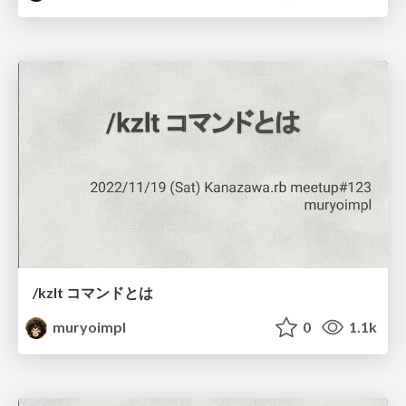
/kzlt コマンドとは
muryoimpl
0
1.1k