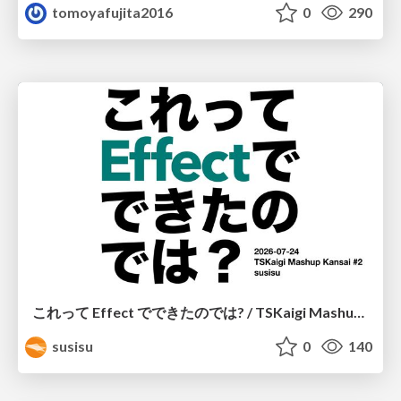
tomoyafujita2016
0
290
これって Effect でできたのでは? / TSKaigi Mashup Kansai #2
susisu
0
140