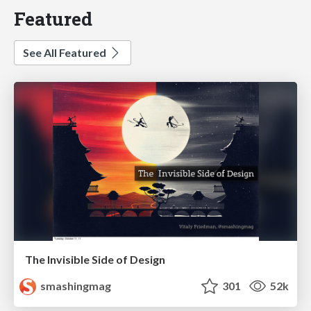
Featured
See All Featured
The Invisible Side of Design
smashingmag
301
52k