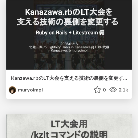
Kanzawa.rbのLT大会を支える技術の裏側を変更する Ruby on Rails + Litestream 編
muryoimpl
0
2.1k