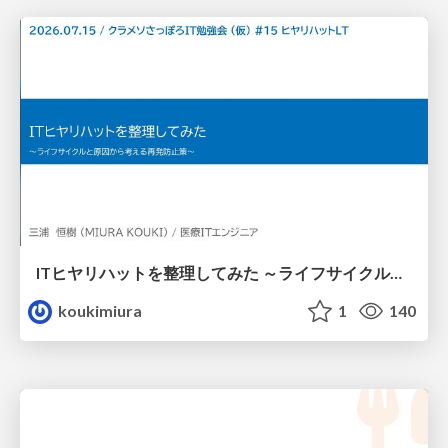
ITヒヤリハットを整理してみた ～ライフサイクルと原因から考える再発防止策～
koukimiura
1
140