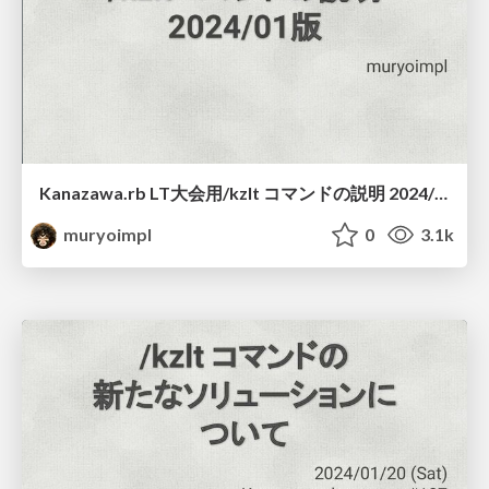
Kanazawa.rb LT大会用/kzlt コマンドの説明 2024/01版
muryoimpl
0
3.1k