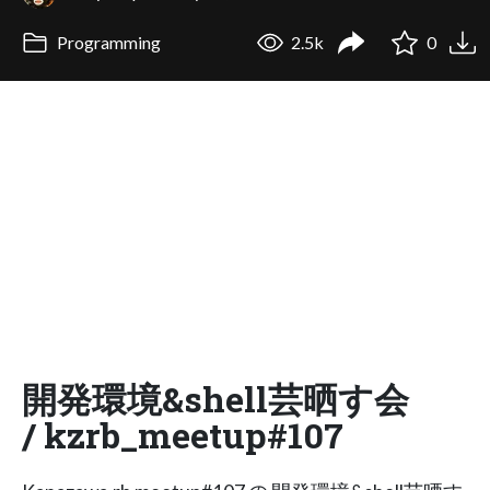
Programming
2.5k
0
開発環境&shell芸晒す会
/ kzrb_meetup#107