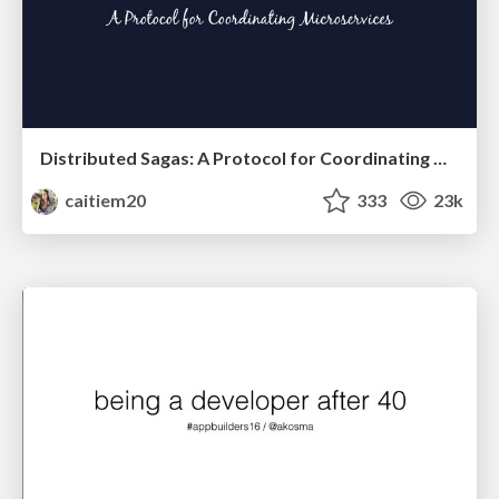
Distributed Sagas: A Protocol for Coordinating Microservices
caitiem20
333
23k