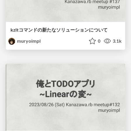
kzltコマンドの新たなソリューションについて
muryoimpl
0
3.1k