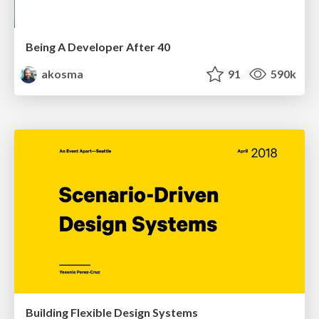
Being A Developer After 40
akosma
91
590k
Building Flexible Design Systems