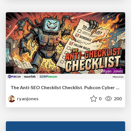
The Anti-SEO Checklist Checklist. Pubcon Cyber Week
ryanjones
0
200