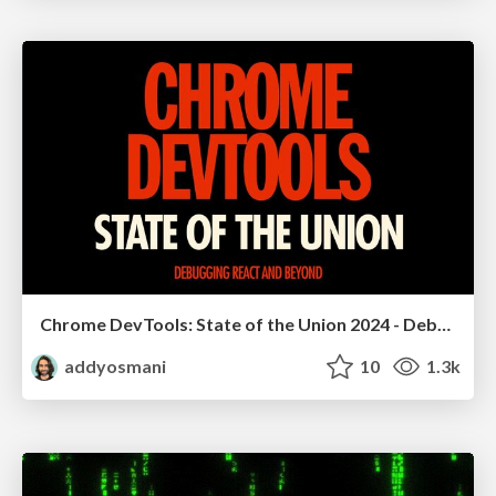
Chrome DevTools: State of the Union 2024 - Debugging React & Beyond
addyosmani
10
1.3k