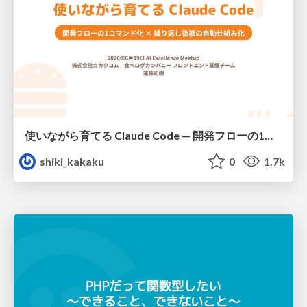
使いながら育てる Claude Code — 開発フローの1コマンド化 × 繰り返し指摘の自動仕組み化
shiki_kakaku
0
1.7k