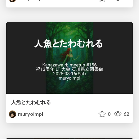
人魚とたわむれる
muryoimpl
0
62