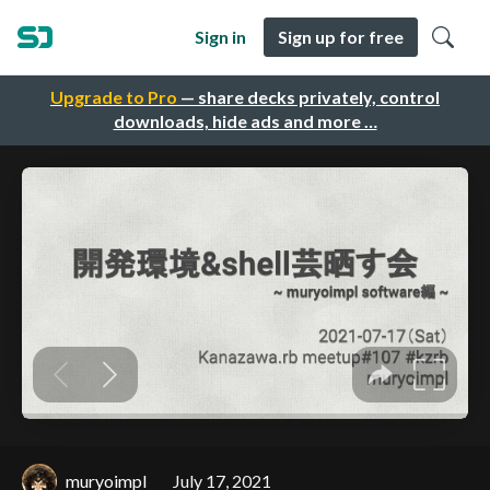
Sign in
Sign up for free
Upgrade to Pro
— share decks privately, control
downloads, hide ads and more …
muryoimpl
July 17, 2021