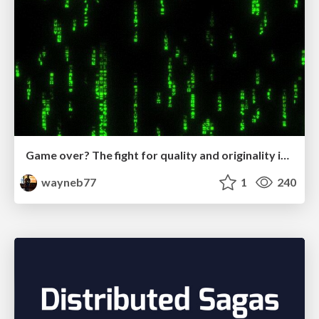
Game over? The fight for quality and originality in the time of robots
wayneb77
1
240