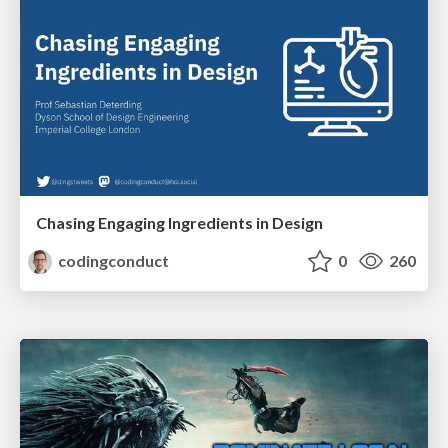
Chasing Engaging Ingredients in Design
codingconduct
0
260