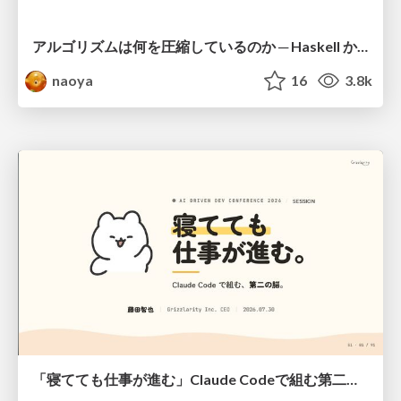
アルゴリズムは何を圧縮しているのか ─ Haskell から育った「圧縮代数」というメンタルモデル
naoya
16
3.8k
「寝てても仕事が進む」Claude Codeで組む第二の脳