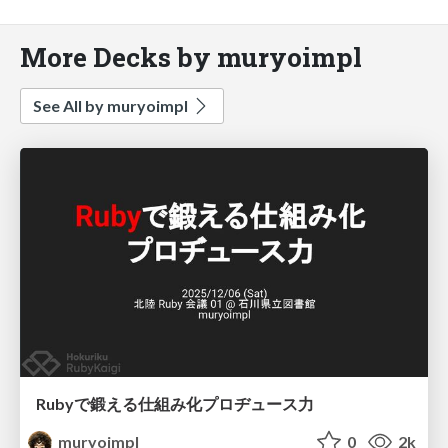
More Decks by muryoimpl
See All by muryoimpl
Rubyで鍛える仕組み化プロヂュース力
muryoimpl
0
2k